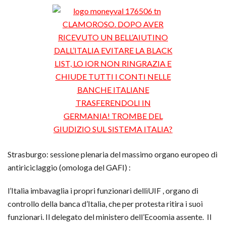
Strasburgo: sessione plenaria del massimo organo europeo di
antiriciclaggio (omologa del GAFI) :
l’Italia imbavaglia i propri funzionari dellìUIF , organo di
controllo della banca d’Italia, che per protesta ritira i suoi
funzionari. Il delegato del ministero dell’Ecoomia assente. Il