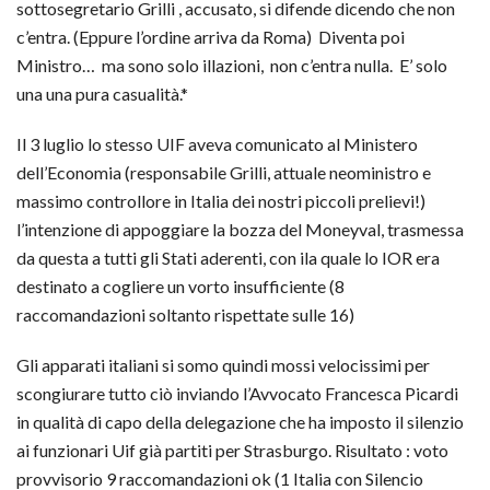
sottosegretario Grilli , accusato, si difende dicendo che non
c’entra. (Eppure l’ordine arriva da Roma) Diventa poi
Ministro… ma sono solo illazioni, non c’entra nulla. E’ solo
una una pura casualità.*
Il 3 luglio lo stesso UIF aveva comunicato al Ministero
dell’Economia (responsabile Grilli, attuale neoministro e
massimo controllore in Italia dei nostri piccoli prelievi!)
l’intenzione di appoggiare la bozza del Moneyval, trasmessa
da questa a tutti gli Stati aderenti, con ila quale lo IOR era
destinato a cogliere un vorto insufficiente (8
raccomandazioni soltanto rispettate sulle 16)
Gli apparati italiani si somo quindi mossi velocissimi per
scongiurare tutto ciò inviando l’Avvocato Francesca Picardi
in qualità di capo della delegazione che ha imposto il silenzio
ai funzionari Uif già partiti per Strasburgo. Risultato : voto
provvisorio 9 raccomandazioni ok (1 Italia con Silencio