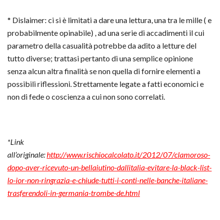
* Dislaimer: ci si è limitati a dare una lettura, una tra le mille ( e
probabilmente opinabile) , ad una serie di accadimenti il cui
parametro della casualità potrebbe da adito a letture del
tutto diverse; trattasi pertanto di una semplice opinione
senza alcun altra finalità se non quella di fornire elementi a
possibili riflessioni. Strettamente legate a fatti economici e
non di fede o coscienza a cui non sono correlati.
*Link
all’originale:
http://www.rischiocalcolato.it/2012/07/clamoroso-
dopo-aver-ricevuto-un-bellaiutino-dallitalia-evitare-la-black-list-
lo-ior-non-ringrazia-e-chiude-tutti-i-conti-nelle-banche-italiane-
trasferendoli-in-germania-trombe-de.html