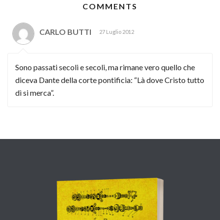
COMMENTS
CARLO BUTTI
27 Luglio 2012
Sono passati secoli e secoli, ma rimane vero quello che
diceva Dante della corte pontificia: “Là dove Cristo tutto
dì si merca”.