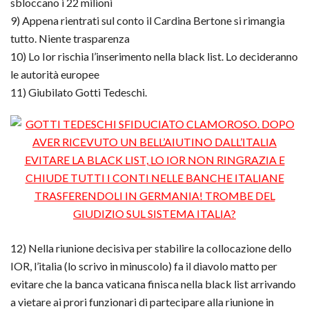
sbloccano i 22 milioni
9) Appena rientrati sul conto il Cardina Bertone si rimangia
tutto. Niente trasparenza
10) Lo Ior rischia l’inserimento nella black list. Lo decideranno
le autorità europee
11) Giubilato Gotti Tedeschi.
12) Nella riunione decisiva per stabilire la collocazione dello
IOR, l’italia (lo scrivo in minuscolo) fa il diavolo matto per
evitare che la banca vaticana finisca nella black list arrivando
a vietare ai prori funzionari di partecipare alla riunione in