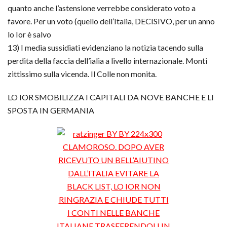
quanto anche l’astensione verrebbe considerato voto a
favore. Per un voto (quello dell’Italia, DECISIVO, per un anno
lo Ior è salvo
13) I media sussidiati evidenziano la notizia tacendo sulla
perdita della faccia dell’ialia a livello internazionale. Monti
zittissimo sulla vicenda. Il Colle non monita.
LO IOR SMOBILIZZA I CAPITALI DA NOVE BANCHE E LI
SPOSTA IN GERMANIA