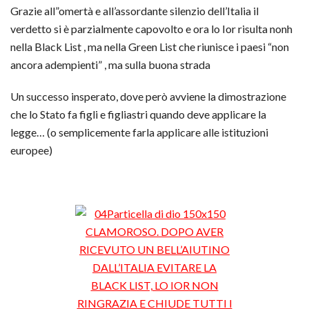
Grazie all”omertà e all’assordante silenzio dell’Italia il
verdetto si è parzialmente capovolto e ora lo Ior risulta nonh
nella Black List , ma nella Green List che riunisce i paesi “non
ancora adempienti” , ma sulla buona strada
Un successo insperato, dove però avviene la dimostrazione
che lo Stato fa figli e figliastri quando deve applicare la
legge… (o semplicemente farla applicare alle istituzioni
europee)