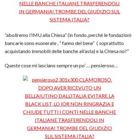
“aboliremo l’IMU alla Chiesa” (in fondo, perché le fondazioni
bancarie sono esonerate , ” fanno del bene” ( soprattutto
acquistando immobili delle banche all’asta) e la Chiesa no?”
Queste cose mi lasciano sempre un po’ … pensieroso…