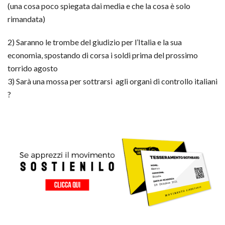
(una cosa poco spiegata dai media e che la cosa è solo
rimandata)
2) Saranno le trombe del giudizio per l’Italia e la sua
economia, spostando di corsa i soldi prima del prossimo
torrido agosto
3) Sarà una mossa per sottrarsi agli organi di controllo italiani
?