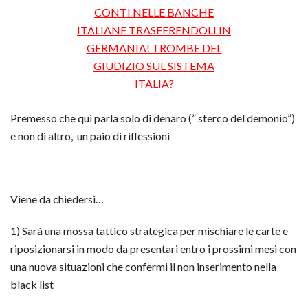
Premesso che qui parla solo di denaro (” sterco del demonio”)
e non di altro, un paio di riflessioni
Viene da chiedersi…
1) Sarà una mossa tattico strategica per mischiare le carte e
riposizionarsi in modo da presentari entro i prossimi mesi con
una nuova situazioni che confermi il non inserimento nella
black list