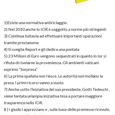
1)Esiste una normativa antiriclaggio.
2) Nel 2010 anche lo IOR è soggetto a norme più stringenti
3) Continua tuttavia ad effettuare importanti operazioni
tramite prestanome
4) Si sveglia Report e gli dedica una puntata
5) 23 Milioni di Euro vengono sequestrati in quanto lo Ior si
rifiuta di rivelarne la provenienza. Gli ambienti vaticani
esprimo “Sorpresa”
6) La prima spallata non riesce. Le autorità non mollano la
presa. I primi ricorsi vanno a vuoto
7) Anche sotto l’iniziativa del suo presidente, Gotti Tedeschi ,
viene tentata un’ampia iniziativa tesa a portare maggiore
trasparenza nello IOR.
8 ) I giudici apprezzano e , sulla base delle promesse ricevute,