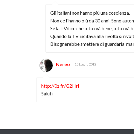
Gli italiani non hanno più una coscienza.
Non ce l´hanno più da 30 anni. Sono auto
Se la TVdice che tutto và bene, tutto và b
Quando la TV incitava alla rivolta si rivol
Bisognerebbe smettere di guardarla, ma non
Nereo
15 Luglio 2012
http://0z.fr/G2Hrl
Saluti