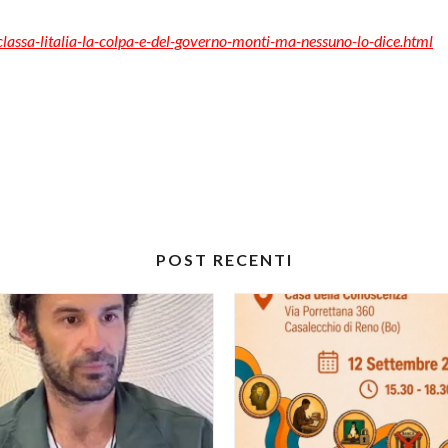
classa-litalia-la-colpa-e-del-governo-monti-ma-nessuno-lo-dice.html
POST RECENTI