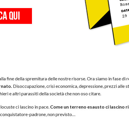
 alla fine della spremitura delle nostre risorse. Ora siamo in fase di
rnato.
Disoccupazione, crisi economica, depressione, prezzi alle ste
eri e altri parassiti della società che non oso citare.
locuste ci lascino in pace.
Come un terreno esausto ci lascino r
o conquistatore-padrone, non previsto…