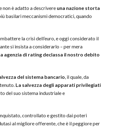
ne non è adatto a descrivere
una nazione storta
 più basilari meccanismi democratici, quando
battere la crisi dell’euro, e oggi considerato il
nte si insista a considerarlo – per mera
agenzia di rating declassa il nostro debito
alvezza del sistema bancario
, il quale, da
ttenuto.
La salvezza degli apparati privilegiati
to del suo sistema industriale e
nquistato, controllato e gestito dai poteri
dutasi al migliore offerente, che è il peggiore per