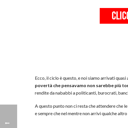
Ecco, il ciclo è questo, e noi siamo arrivati quasi
povertà che pensavamo non sarebbe più to
rendite da nababbi a politicanti, burocrati, banchi
A questo punto non ci resta che attendere che le 
e sempre che nel mentre non arrivi qualche altr