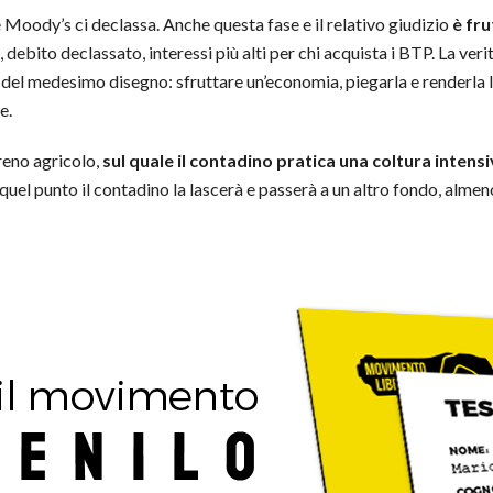
Moody’s ci declassa. Anche questa fase e il relativo giudizio
è fru
 debito declassato, interessi più alti per chi acquista i BTP. La veri
 del medesimo disegno: sfruttare un’economia, piegarla e renderla l
e.
reno agricolo,
sul quale il contadino pratica una coltura intens
uel punto il contadino la lascerà e passerà a un altro fondo, almeno 