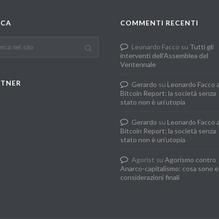
RCA
COMMENTI RECENTI
Leonardo Facco
su
Tutti gli
interventi dell’Assemblea del
Ventennale
RTNER
Gerardo
su
Leonardo Facco 
Bitcoin Report: la società senza
stato non è un’utopia
Gerardo
su
Leonardo Facco 
Bitcoin Report: la società senza
stato non è un’utopia
Agorist
su
Agorismo contro
Anarco-capitalismo: cosa sono e
considerazioni finali