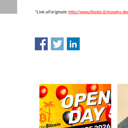
*Link all’originale:
http://www.iljester.it/moodys-de