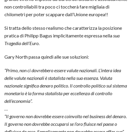
non controllabili tra poco ci toccherà fare migliaia di
chilometri per poter scappare dall’Unione europea!!
Si tratta dello stesso realismo che caratterizza la posizione
pratica di Philipp Bagus implicitamente espressa nella
sua
Tragedia dell’Euro
.
Gary North passa quindi alle sue soluzioni:
“Primo, non ci dovrebbero essere valute nazionali. L’intera idea
delle valute nazionali è statalista nella sua essenza. Valuta
nazionale significa denaro politico. Il controllo politico sul sistema
monetario è la forma statalista per eccellenza di controllo
dell’economia”.
…
“Il governo non dovrebbe essere coinvolto nel business del denaro.
Il governo non dovrebbe occuparsi se l’oro fluisce nel paese o
defluisce da esso. Semplicemente non dovrebbe essere affar suo”.