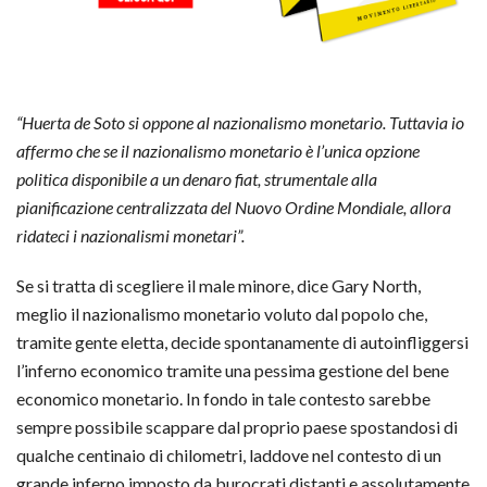
“Huerta de Soto si oppone al nazionalismo monetario. Tuttavia io
affermo che se il nazionalismo monetario è l’unica opzione
politica disponibile a un denaro fiat, strumentale alla
pianificazione centralizzata del Nuovo Ordine Mondiale, allora
ridateci i nazionalismi monetari”.
Se si tratta di scegliere il male minore, dice Gary North,
meglio il nazionalismo monetario voluto dal popolo che,
tramite gente eletta, decide spontanamente di autoinfliggersi
l’inferno economico tramite una pessima gestione del bene
economico monetario. In fondo in tale contesto sarebbe
sempre possibile scappare dal proprio paese spostandosi di
qualche centinaio di chilometri, laddove nel contesto di un
grande inferno imposto da burocrati distanti e assolutamente