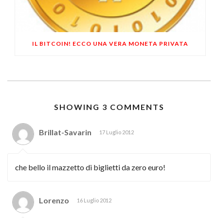
IL BITCOIN! ECCO UNA VERA MONETA PRIVATA
SHOWING 3 COMMENTS
Brillat-Savarin
17 Luglio 2012
che bello il mazzetto di biglietti da zero euro!
Lorenzo
16 Luglio 2012