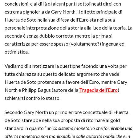
conclusioni, e al di là di alcuni punti sottolineati direi con
estrema pignoleria da Gary North, il difetto principale di
Huerta de Soto nella sua difesa dell’Euro sta nella sua
personale interpretazione della storia alla luce della teoria. La
seconda è senza dubbio corretta, mentre la prima si
caratterizza per essere spesso (volutamente?) ingenua ed
ottimistica.
Vediamo di sintetizzare la questione facendo una volta per
tutte chiarezza su questo delicato argomento che vede
Huerta de Soto protendere a favore dell’Euro, mentre Gary
North e Philipp Bagus (autore della
Tragedia dell’Euro
)
schierarsi contro lo stesso.
Secondo Gary North un primo errore concettuale di Huerta
de Soto starebbe nella sua proposta di ritornare al gold
standard in quanto “
unico sistema monetario che fornirebbe una
offerta monetaria non manipolabile dalle autorità pubbliche e in