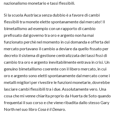
nazionalismo monetario e tassi flessibili.
Sì la scuola Austriaca senza dubbio è a favore di cambi
flessibili tra monete elette spontanamente dal mercato! Il
bimetallismo ad esempio con un rapporto di cambio
prefissato dal governo tra oro e argento non ha mai
funzionato perchè nel momento in cui domanda e offerta del
mercato portavano il cambio a deviare da quello fissato per
decreto il sistema di gestione centralizzata dei tassi fissi di
cambio tra oro e argento inevitabilmente entrava in crisi. Un
genuino bimetallismo coerente con il libero mercato, in cui
oro e argento sono eletti spontanamente dal mercato come i
metalli migliori per rivestire le funzioni monetarie, dovrebbe
lasciare cambi flessibili tra i due. Assolutamente vero. Una
cosa che mi venne chiarita proprio da Huerta de Soto quando
frequentai il suo corso e che viene ribadita dallo stesso Gary
North nel suo libro
Cosa è il Denar
o.