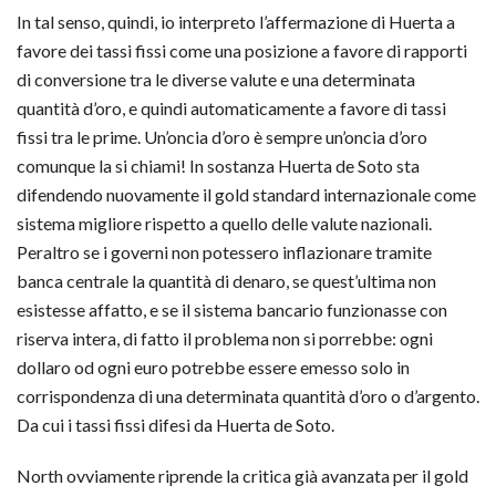
In tal senso, quindi, io interpreto l’affermazione di Huerta a
favore dei tassi fissi come una posizione a favore di rapporti
di conversione tra le diverse valute e una determinata
quantità d’oro, e quindi automaticamente a favore di tassi
fissi tra le prime. Un’oncia d’oro è sempre un’oncia d’oro
comunque la si chiami! In sostanza Huerta de Soto sta
difendendo nuovamente il gold standard internazionale come
sistema migliore rispetto a quello delle valute nazionali.
Peraltro se i governi non potessero inflazionare tramite
banca centrale la quantità di denaro, se quest’ultima non
esistesse affatto, e se il sistema bancario funzionasse con
riserva intera, di fatto il problema non si porrebbe: ogni
dollaro od ogni euro potrebbe essere emesso solo in
corrispondenza di una determinata quantità d’oro o d’argento.
Da cui i tassi fissi difesi da Huerta de Soto.
North ovviamente riprende la critica già avanzata per il gold