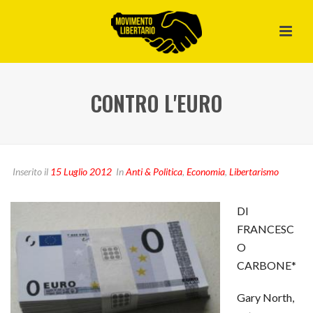
CONTRO L'EURO
Inserito il
15 Luglio 2012
In
Anti & Politica
,
Economia
,
Libertarismo
DI
FRANCESC
O
CARBONE*
Gary North,