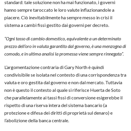
standard: tale soluzione non ha mai funzionato, i governi
hanno sempre taroccato le loro valute inflazionandole a
piacere. Ciò inevitabilmente ha sempre messo in crisi il
sistema a cambi fissi gestito dai governi per decreto.
“Ogni tasso di cambio domestico, equivalente a un determinato
prezzo dell’oro in valuta garantito dal governo, è una menzogna di
comodo, e in ultima analisi la promessa viene sempre rinnegata”.
L’argomentazione contraria di Gary North è quindi
condivisibile se isolata nel contesto di una corrispondenza tra
valuta e oro gestita dal governo e non dal mercato. Tuttavia
non è questo il contesto al quale si riferisce Huerta de Soto
che parallelamente ai tassi fissi di conversione esigerebbe il
rispetto di una riserva intera del sistema bancario (a
protezione e difesa dei diritti di proprietà sul denaro) e
l’abolizione della banca centrale.