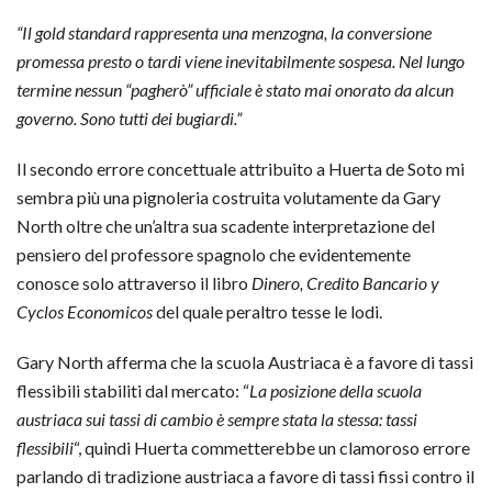
“Il gold standard rappresenta una menzogna, la conversione
promessa presto o tardi viene inevitabilmente sospesa. Nel lungo
termine nessun “pagherò” ufficiale è stato mai onorato da alcun
governo. Sono tutti dei bugiardi.”
Il secondo errore concettuale attribuito a Huerta de Soto mi
sembra più una pignoleria costruita volutamente da Gary
North oltre che un’altra sua scadente interpretazione del
pensiero del professore spagnolo che evidentemente
conosce solo attraverso il libro
Dinero, Credito Bancario y
Cyclos Economicos
del quale peraltro tesse le lodi.
Gary North afferma che la scuola Austriaca è a favore di tassi
flessibili stabiliti dal mercato: “
La posizione della scuola
austriaca sui tassi di cambio è sempre stata la stessa: tassi
flessibili
“, quindi Huerta commetterebbe un clamoroso errore
parlando di tradizione austriaca a favore di tassi fissi contro il