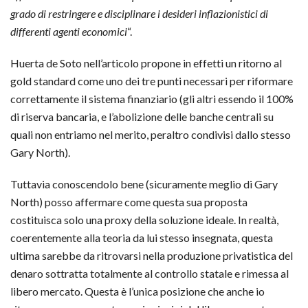
grado di restringere e disciplinare i desideri inflazionistici di
differenti agenti economici
“.
Huerta de Soto nell’articolo propone in effetti un ritorno al
gold standard come uno dei tre punti necessari per riformare
correttamente il sistema finanziario (gli altri essendo il 100%
di riserva bancaria, e l’abolizione delle banche centrali su
quali non entriamo nel merito, peraltro condivisi dallo stesso
Gary North).
Tuttavia conoscendolo bene (sicuramente meglio di Gary
North) posso affermare come questa sua proposta
costituisca solo una proxy della soluzione ideale. In realtà,
coerentemente alla teoria da lui stesso insegnata, questa
ultima sarebbe da ritrovarsi nella produzione privatistica del
denaro sottratta totalmente al controllo statale e rimessa al
libero mercato. Questa è l’unica posizione che anche io