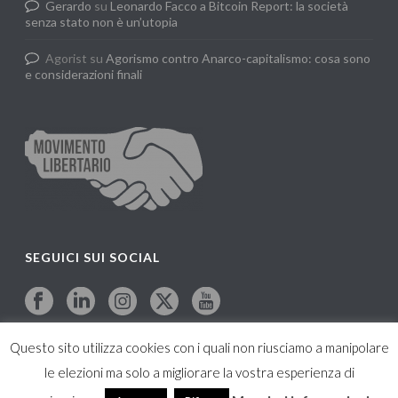
Gerardo
su
Leonardo Facco a Bitcoin Report: la società
senza stato non è un’utopia
Agorist
su
Agorismo contro Anarco-capitalismo: cosa sono
e considerazioni finali
SEGUICI SUI SOCIAL
Questo sito utilizza cookies con i quali non riusciamo a manipolare
le elezioni ma solo a migliorare la vostra esperienza di