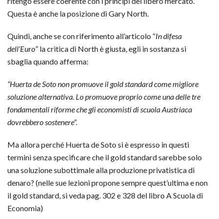
ritengo essere coerente con i principi del libero mercato.
Questa è anche la posizione di Gary North.
Quindi, anche se con riferimento all’articolo “
In difesa
dell’Euro
” la critica di North è giusta, egli in sostanza si
sbaglia quando afferma:
“Huerta de Soto non promuove il gold standard come migliore
soluzione alternativa. Lo promuove proprio come una delle tre
fondamentali riforme che gli economisti di scuola Austriaca
dovrebbero sostenere”.
Ma allora perché Huerta de Soto si è espresso in questi
termini senza specificare che il gold standard sarebbe solo
una soluzione subottimale alla produzione privatistica di
denaro? (nelle sue lezioni propone sempre quest’ultima e non
il gold standard, si veda pag. 302 e 328 del libro A Scuola di
Economia)