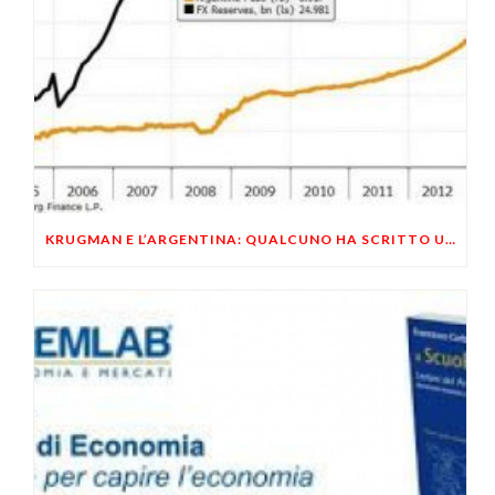
KRUGMAN E L’ARGENTINA: QUALCUNO HA SCRITTO UN SACCO DI IDIOZIE