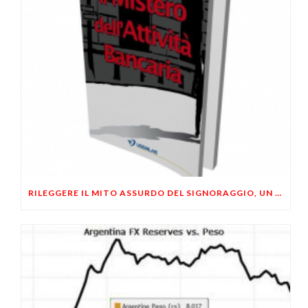
RILEGGERE IL MITO ASSURDO DEL SIGNORAGGIO, UN FALSO PROBLEMA!