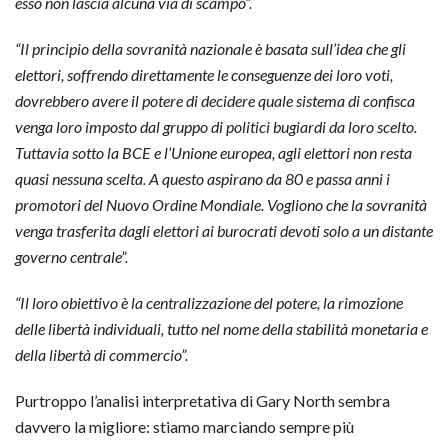
esso non lascia alcuna via di scampo”.
“Il principio della sovranità nazionale è basata sull’idea che gli
elettori, soffrendo direttamente le conseguenze dei loro voti,
dovrebbero avere il potere di decidere quale sistema di confisca
venga loro imposto dal gruppo di politici bugiardi da loro scelto.
Tuttavia sotto la BCE e l’Unione europea, agli elettori non resta
quasi nessuna scelta. A questo aspirano da 80 e passa anni i
promotori del Nuovo Ordine Mondiale. Vogliono che la sovranità
venga trasferita dagli elettori ai burocrati devoti solo a un distante
governo centrale”.
“Il loro obiettivo è la centralizzazione del potere, la rimozione
delle libertà individuali, tutto nel nome della stabilità monetaria e
della libertà di commercio”.
Purtroppo l’analisi interpretativa di Gary North sembra
davvero la migliore: stiamo marciando sempre più