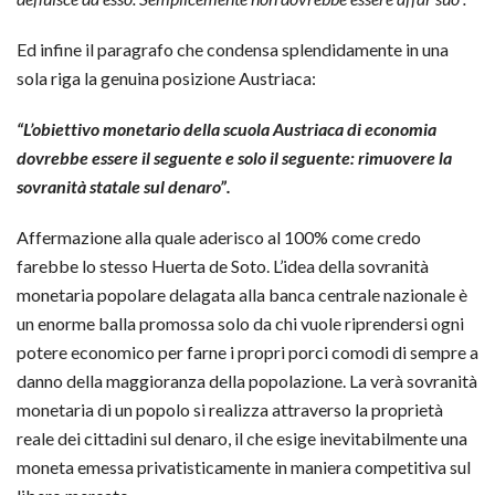
Ed infine il paragrafo che condensa splendidamente in una
sola riga la genuina posizione Austriaca:
“L’obiettivo monetario della scuola Austriaca di economia
dovrebbe essere il seguente e solo il seguente: rimuovere la
sovranità statale sul denaro”.
Affermazione alla quale aderisco al 100% come credo
farebbe lo stesso Huerta de Soto. L’idea della sovranità
monetaria popolare delagata alla banca centrale nazionale è
un enorme balla promossa solo da chi vuole riprendersi ogni
potere economico per farne i propri porci comodi di sempre a
danno della maggioranza della popolazione. La verà sovranità
monetaria di un popolo si realizza attraverso la proprietà
reale dei cittadini sul denaro, il che esige inevitabilmente una
moneta emessa privatisticamente in maniera competitiva sul