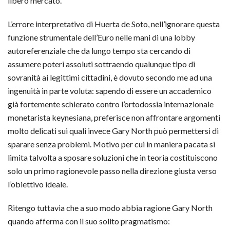
libero mercato.
L’errore interpretativo di Huerta de Soto, nell’ignorare questa
funzione strumentale dell’Euro nelle mani di una lobby
autoreferenziale che da lungo tempo sta cercando di
assumere poteri assoluti sottraendo qualunque tipo di
sovranità ai legittimi cittadini, è dovuto secondo me ad una
ingenuità in parte voluta: sapendo di essere un accademico
già fortemente schierato contro l’ortodossia internazionale
monetarista keynesiana, preferisce non affrontare argomenti
molto delicati sui quali invece Gary North può permettersi di
sparare senza problemi. Motivo per cui in maniera pacata si
limita talvolta a sposare soluzioni che in teoria costituiscono
solo un primo ragionevole passo nella direzione giusta verso
l’obiettivo ideale.
Ritengo tuttavia che a suo modo abbia ragione Gary North
quando afferma con il suo solito pragmatismo: