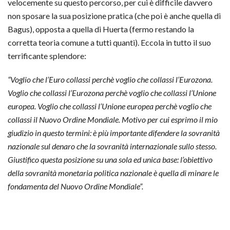
velocemente su questo percorso, per cui è difficile davvero
non sposare la sua posizione pratica (che poi è anche quella di
Bagus), opposta a quella di Huerta (fermo restando la
corretta teoria comune a tutti quanti). Eccola in tutto il suo
terrificante splendore:
“Voglio che l’Euro collassi perchè voglio che collassi l’Eurozona.
Voglio che collassi l’Eurozona perchè voglio che collassi l’Unione
europea. Voglio che collassi l’Unione europea perchè voglio che
collassi il Nuovo Ordine Mondiale. Motivo per cui esprimo il mio
giudizio in questo termini: è più importante difendere la sovranità
nazionale sul denaro che la sovranità internazionale sullo stesso.
Giustifico questa posizione su una sola ed unica base: l’obiettivo
della sovranità monetaria politica nazionale è quella di minare le
fondamenta del Nuovo Ordine Mondiale”.