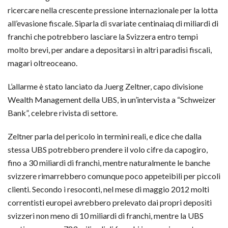
ricercare nella crescente pressione internazionale per la lotta
all’evasione fiscale. Siparla di svariate centinaiaq di miliardi di
franchi che potrebbero lasciare la Svizzera entro tempi
molto brevi, per andare a depositarsi in altri paradisi fiscali,
magari oltreoceano.
L’allarme è stato lanciato da Juerg Zeltner, capo divisione
Wealth Management della UBS, in un’intervista a “Schweizer
Bank”, celebre rivista di settore.
Zeltner parla del pericolo in termini reali, e dice che dalla
stessa UBS potrebbero prendere il volo cifre da capogiro,
fino a 30 miliardi di franchi, mentre naturalmente le banche
svizzere rimarrebbero comunque poco appeteibili per piccoli
clienti. Secondo i resoconti, nel mese di maggio 2012 molti
correntisti europei avrebbero prelevato dai propri depositi
svizzeri non meno di 10 miliardi di franchi, mentre la UBS