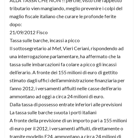
ALLA TASSA CHE NON !! perché, visto che l’appetito
tributario vien mangiando, meglio prevenire i colpi del
maglio fiscale italiano che curare le profonde ferite
dopo:
21/09/2012 Fisco
Tassa sulle barche, incassi a picco
Il sottosegretario al Mef, Vieri Ceriani, rispondendo ad
una interrogazione parlamentare, ha affermato che la
tassa sulle imbarcazioni fa colare a picco gli incassi
dell’erario. A fronte dei 155 milioni di euro di gettito
stimato dagli uffici dell’amministrazione finanziaria per
l’anno 2012, i versamenti affluiti nelle casse dell’erario
ammontano ad oggi a circa 24 milioni di euro.
Dalla tassa di possesso entrate inferiori alle previsioni
La tassa sulle barche svuota i porti italiani
A fronte della previsione di un importo pari a 155 milioni
di euro per il 2012, i versamenti affluiti, direttamente o
tramite modello F24, ammontano a circa 24 milioni di