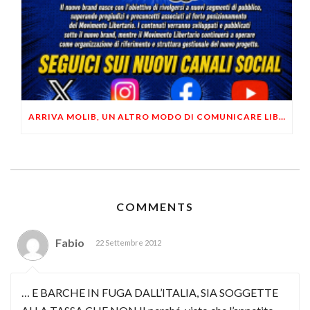
ARRIVA MOLIB, UN ALTRO MODO DI COMUNICARE LIBERTARIO
COMMENTS
Fabio
22 Settembre 2012
… E BARCHE IN FUGA DALL’ITALIA, SIA SOGGETTE