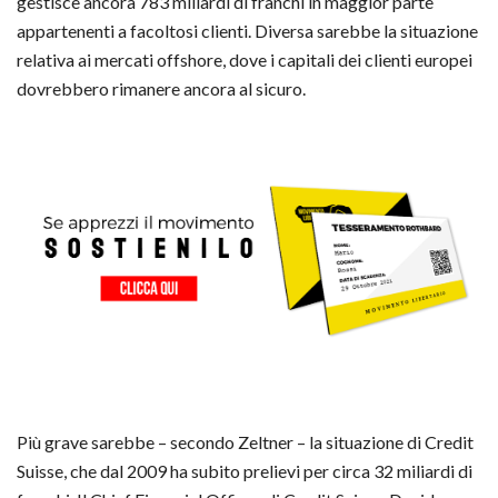
gestisce ancora 783 miliardi di franchi in maggior parte
appartenenti a facoltosi clienti. Diversa sarebbe la situazione
relativa ai mercati offshore, dove i capitali dei clienti europei
dovrebbero rimanere ancora al sicuro.
Più grave sarebbe – secondo Zeltner – la situazione di Credit
Suisse, che dal 2009 ha subito prelievi per circa 32 miliardi di