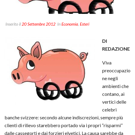
Inserito il
20 Settembre 2012
In
Economia
,
Esteri
DI
REDAZIONE
Viva
preoccupazio
ne negli
ambienti che
contano, ai
vertici delle
celebri
banche svizzere: secondo alcune indiscrezioni, sempre più
clienti di rilievo starebbero portado via i propri “risparmi”
dalle cassegorti e dai forzieri elvetici. La causa sarebbe da