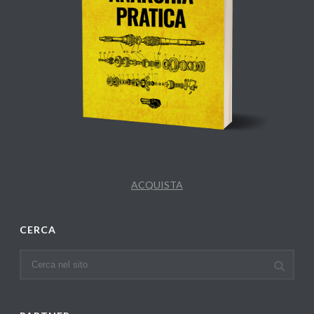
ACQUISTA
CERCA