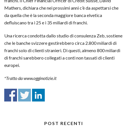
franchi. Il Chief Financial Officer di Credit Suisse, David
Mathers, dichiara che nei prossimi anni c’è da aspettarsi che
da quella che è la seconda maggiore banca elvetica
defluiscano tra i 25 e i 35 miliardi di franchi.
Una ricerca condotta dallo studio di consulenza Zeb, sostiene
che le banche svizzere gestirebbero circa 2.800 miliardi di
franchi solo di clienti stranieri. Di questi, almeno 800 miliardi
di franchi sarebbero collegati a conti non tassati di clienti
europei.
*Tratto da www.ogginotizie.it
POST RECENTI