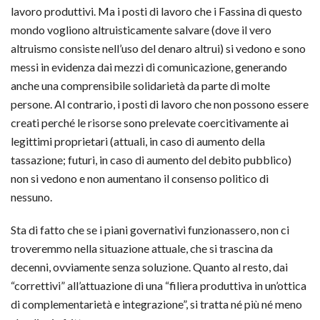
lavoro produttivi. Ma i posti di lavoro che i Fassina di questo
mondo vogliono altruisticamente salvare (dove il vero
altruismo consiste nell’uso del denaro altrui) si vedono e sono
messi in evidenza dai mezzi di comunicazione, generando
anche una comprensibile solidarietà da parte di molte
persone. Al contrario, i posti di lavoro che non possono essere
creati perché le risorse sono prelevate coercitivamente ai
legittimi proprietari (attuali, in caso di aumento della
tassazione; futuri, in caso di aumento del debito pubblico)
non si vedono e non aumentano il consenso politico di
nessuno.
Sta di fatto che se i piani governativi funzionassero, non ci
troveremmo nella situazione attuale, che si trascina da
decenni, ovviamente senza soluzione. Quanto al resto, dai
“correttivi” all’attuazione di una “filiera produttiva in un’ottica
di complementarietà e integrazione”, si tratta né più né meno