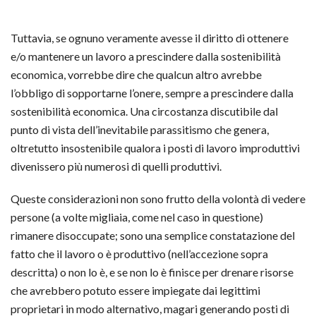
Tuttavia, se ognuno veramente avesse il diritto di ottenere
e/o mantenere un lavoro a prescindere dalla sostenibilità
economica, vorrebbe dire che qualcun altro avrebbe
l’obbligo di sopportarne l’onere, sempre a prescindere dalla
sostenibilità economica. Una circostanza discutibile dal
punto di vista dell’inevitabile parassitismo che genera,
oltretutto insostenibile qualora i posti di lavoro improduttivi
divenissero più numerosi di quelli produttivi.
Queste considerazioni non sono frutto della volontà di vedere
persone (a volte migliaia, come nel caso in questione)
rimanere disoccupate; sono una semplice constatazione del
fatto che il lavoro o è produttivo (nell’accezione sopra
descritta) o non lo è, e se non lo è finisce per drenare risorse
che avrebbero potuto essere impiegate dai legittimi
proprietari in modo alternativo, magari generando posti di