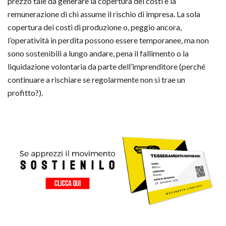
prezzo tale da generare la copertura dei costi e la
remunerazione di chi assume il rischio di impresa. La sola
copertura dei costi di produzione o, peggio ancora,
l’operatività in perdita possono essere temporanee, ma non
sono sostenibili a lungo andare, pena il fallimento o la
liquidazione volontaria da parte dell’imprenditore (perché
continuare a rischiare se regolarmente non si trae un
profitto?).