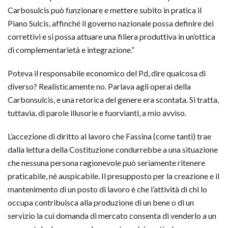
Carbosulcis può funzionare e mettere subito in pratica il
Piano Sulcis, affinché il governo nazionale possa definire dei
correttivi e si possa attuare una filiera produttiva in un’ottica
di complementarietà e integrazione.”
Poteva il responsabile economico del Pd, dire qualcosa di
diverso? Realisticamente no. Parlava agli operai della
Carbonsulcis, e una retorica del genere era scontata. Si tratta,
tuttavia, di parole illusorie e fuorvianti, a mio avviso.
L’accezione di diritto al lavoro che Fassina (come tanti) trae
dalla lettura della Costituzione condurrebbe a una situazione
che nessuna persona ragionevole può seriamente ritenere
praticabile, né auspicabile. Il presupposto per la creazione e il
mantenimento di un posto di lavoro è che l’attività di chi lo
occupa contribuisca alla produzione di un bene o di un
servizio la cui domanda di mercato consenta di venderlo a un