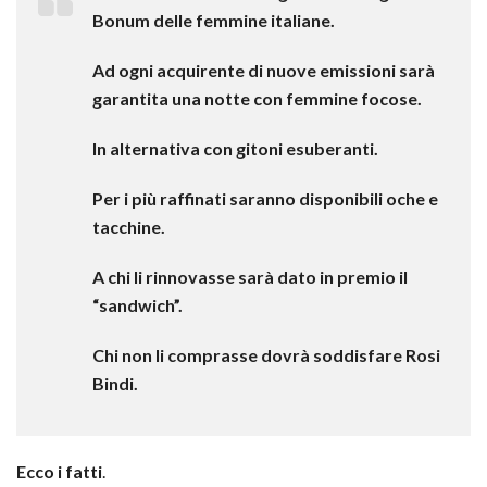
Bonum delle femmine italiane.
Ad ogni acquirente di nuove emissioni sarà
garantita una notte con femmine focose.
In alternativa con gitoni esuberanti.
Per i più raffinati saranno disponibili oche e
tacchine.
A chi li rinnovasse sarà dato in premio il
“sandwich”.
Chi non li comprasse dovrà soddisfare Rosi
Bindi.
Ecco i fatti
.