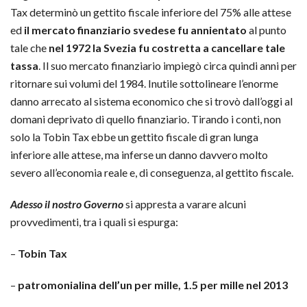
Tax determinò un gettito fiscale inferiore del 75% alle attese
ed
il mercato finanziario svedese fu annientato
al punto
tale che
nel 1972 la Svezia fu costretta a cancellare tale
tassa
. Il suo mercato finanziario impiegò circa quindi anni per
ritornare sui volumi del 1984. Inutile sottolineare l’enorme
danno arrecato al sistema economico che si trovò dall’oggi al
domani deprivato di quello finanziario. Tirando i conti, non
solo la Tobin Tax ebbe un gettito fiscale di gran lunga
inferiore alle attese, ma inferse un danno davvero molto
severo all’economia reale e, di conseguenza, al gettito fiscale.
Adesso il nostro Governo
si appresta a varare alcuni
provvedimenti, tra i quali si espurga:
–
Tobin Tax
–
patromonialina dell’un per mille, 1.5 per mille nel 2013