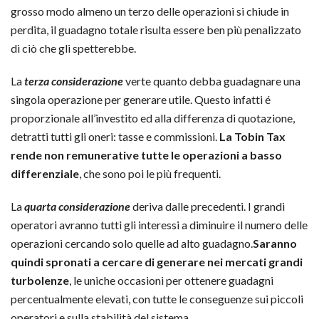
grosso modo almeno un terzo delle operazioni si chiude in
perdita, il guadagno totale risulta essere ben più penalizzato
di ciò che gli spetterebbe.
La
terza considerazione
verte quanto debba guadagnare una
singola operazione per generare utile. Questo infatti é
proporzionale all’investito ed alla differenza di quotazione,
detratti tutti gli oneri: tasse e commissioni.
La Tobin Tax
rende non remunerative tutte le operazioni a basso
differenziale
, che sono poi le più frequenti.
La
quarta considerazione
deriva dalle precedenti. I grandi
operatori avranno tutti gli interessi a diminuire il numero delle
operazioni cercando solo quelle ad alto guadagno.
Saranno
quindi spronati a cercare di generare nei mercati grandi
turbolenze
, le uniche occasioni per ottenere guadagni
percentualmente elevati, con tutte le conseguenze sui piccoli
operatori e sulla stabilità del sistema.