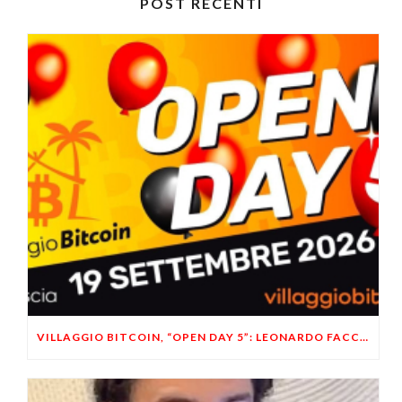
POST RECENTI
VILLAGGIO BITCOIN, “OPEN DAY 5”: LEONARDO FACCO OSPITE A BRESCIA