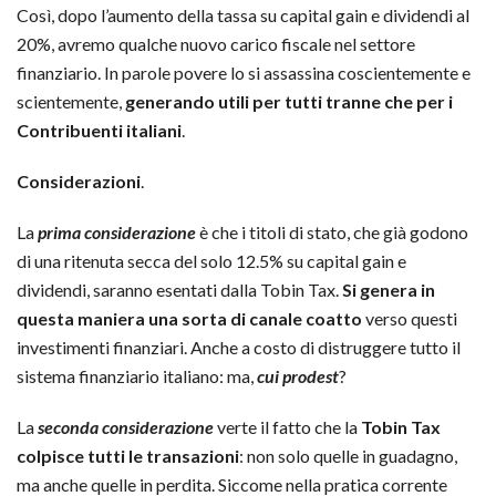
Così, dopo l’aumento della tassa su capital gain e dividendi al
20%, avremo qualche nuovo carico fiscale nel settore
finanziario. In parole povere lo si assassina coscientemente e
scientemente,
generando utili per tutti tranne che per i
Contribuenti italiani
.
Considerazioni
.
La
prima considerazione
è che i titoli di stato, che già godono
di una ritenuta secca del solo 12.5% su capital gain e
dividendi, saranno esentati dalla Tobin Tax.
Si genera in
questa maniera una sorta di canale coatto
verso questi
investimenti finanziari. Anche a costo di distruggere tutto il
sistema finanziario italiano: ma,
cui prodest
?
La
seconda considerazione
verte il fatto che la
Tobin Tax
colpisce tutti le transazioni
: non solo quelle in guadagno,
ma anche quelle in perdita. Siccome nella pratica corrente