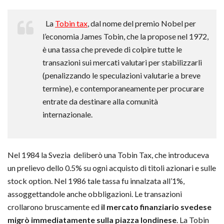
La
Tobin tax
, dal nome del premio Nobel per
l’economia James Tobin, che la propose nel 1972,
è una tassa che prevede di colpire tutte le
transazioni sui mercati valutari per stabilizzarli
(penalizzando le speculazioni valutarie a breve
termine), e contemporaneamente per procurare
entrate da destinare alla comunità
internazionale.
Nel 1984 la Svezia deliberò una Tobin Tax, che introduceva
un prelievo dello 0.5% su ogni acquisto di titoli azionari e sulle
stock option. Nel 1986 tale tassa fu innalzata all’1%,
assoggettandole anche obbligazioni.
Le transazioni
crollarono bruscamente ed
il mercato finanziario svedese
migrò immediatamente sulla piazza londinese
. La Tobin