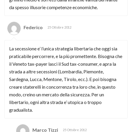
da spesso illusorie competenze economiche.
Federico
25 Ottobre 2012
La secessione e’ l’unica strategia libertaria che oggi sia
praticabile percorrere, e la più promettente. Bisogna che
il Veneto tax-payer lasci il Sud tax-consumer, e apra la
strada a altre secessioni (Lombardia, Piemonte,
Sardegna, Lucca, Mentone, Tirolo, ecc.). E poi bisogna
creare staterelli in concorrenza tra loro che, in questo
modo, creino un mercato della sicurezza. Per un
libertario, ogni altra strada e’ utopica o troppo
gradualista.
Marco Tizzi
25 Ottobre 2012