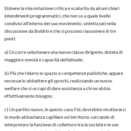
Ebbene la mia notazione critica è scaturita da alcuni chiari
intendimenti programmatici, che non so a quale livello
condivisi all’interno del suo movimento, sintetizzati nella
discussione da Boldrin e che si possono riassumere in tre
punti:
a) Occorre selezionare una nuova classe dirigente, dotata di
maggiore onestà e capacità dell’attuale;
b) Più che ridurre lo spazio e competenze pubbliche, appare
necessario abbattere gli sprechi, realizzando un nuovo
welfare che si occupi di dare assistenza a chi ne abbia
effettivamente bisogno;
c) Un partito nuovo, in questo caso Fid, dovrebbe strutturarsi
in modo abbastanza capillare sul territorio, cercando di
interpretare la funzione di collettore tra la società e le sue