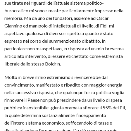
sue tirate nei riguardi dell’attuale sistema politico-
burocratico mi sono rimaste particolarmente impresse nella
memoria. Ma da uno dei fondatori, assieme ad Oscar
Giannino ed manipolo di intellettuali di livello, di Fid mi
aspettavo qualcosa di diverso rispetto a quanto è stato
espresso nel corso del summenzionato dibattito. In
particolare non mi aspettavo, in risposta ad un mio breve ma
articolato intervento, di essere etichettato come estremista
liberale dallo stesso Boldrin.
Molto in breve il mio estremismo si evincerebbe dal
convincimento, manifestato e ribadito con maggior energia
nella successiva risposta, che qualunque forza politica voglia
rinnovare il Paese non può prescindere da un livello di spesa
pubblica insostenibile -giunta oramai a sfiorare il 55% del Pil,
la quale determina sostanzialmente l’inceppamento
dell’intero sistema economico, soffocandolo di tasse e
disarticolandone l’organizzazione. Da ciò consegue a mio