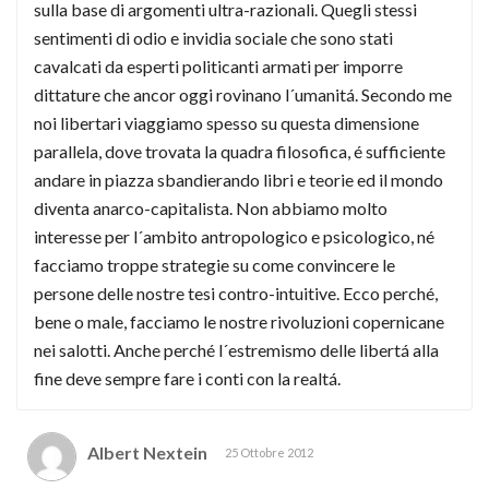
sulla base di argomenti ultra-razionali. Quegli stessi
sentimenti di odio e invidia sociale che sono stati
cavalcati da esperti politicanti armati per imporre
dittature che ancor oggi rovinano l´umanitá. Secondo me
noi libertari viaggiamo spesso su questa dimensione
parallela, dove trovata la quadra filosofica, é sufficiente
andare in piazza sbandierando libri e teorie ed il mondo
diventa anarco-capitalista. Non abbiamo molto
interesse per l´ambito antropologico e psicologico, né
facciamo troppe strategie su come convincere le
persone delle nostre tesi contro-intuitive. Ecco perché,
bene o male, facciamo le nostre rivoluzioni copernicane
nei salotti. Anche perché l´estremismo delle libertá alla
fine deve sempre fare i conti con la realtá.
Albert Nextein
25 Ottobre 2012