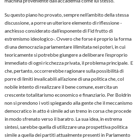
machina proveniente dall’accademia come lui stesso.
Su questo piano ho provato, sempre nell’ambito della stessa
discussione, a porre un ulteriore elemento di riflessione -
anch’esso considerato dall’esponente di Fid frutto di
estremismo ideologico-. Ovvero che forse è proprio la forma
di una democrazia parlamentare illimitata nei poteri, in cui
teoricamente si potrebbe giungere a deliberare l’esproprio
immediato di ogni ricchezza privata, il problema principale. E
che, pertanto, occorrerebbe ragionare sulla possibilità di
porre di limiti invalicabili all’azione di una politica che, col
nobile intento di realizzare il bene comune, esercita un
crescente totalitarismo economico e finanziario. Per Boldrin
non si prendono i voti spiegando alla gente che il meccanismo
democratico in atto è simile ad un treno in corsa che procede
in modo sfrenato verso il baratro. La sua idea, in estrema
sintesi, sarebbe quella di utilizzare una prospettiva politica
simile a quella dei partiti attualmente presenti in Parlamento