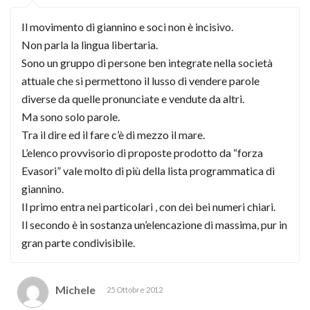
Il movimento di giannino e soci non è incisivo.
Non parla la lingua libertaria.
Sono un gruppo di persone ben integrate nella società
attuale che si permettono il lusso di vendere parole
diverse da quelle pronunciate e vendute da altri.
Ma sono solo parole.
Tra il dire ed il fare c’è di mezzo il mare.
L’elenco provvisorio di proposte prodotto da “forza
Evasori” vale molto di più della lista programmatica di
giannino.
Il primo entra nei particolari , con dei bei numeri chiari.
Il secondo è in sostanza un’elencazione di massima, pur in
gran parte condivisibile.
Michele
25 Ottobre 2012