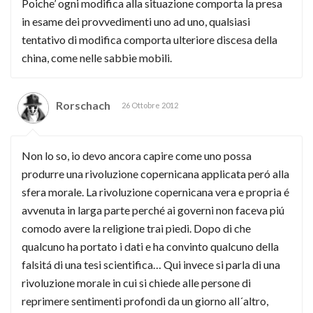
Poiche’ ogni modifica alla situazione comporta la presa
in esame dei provvedimenti uno ad uno, qualsiasi
tentativo di modifica comporta ulteriore discesa della
china, come nelle sabbie mobili.
Rorschach
26 Ottobre 2012
Non lo so, io devo ancora capire come uno possa
produrre una rivoluzione copernicana applicata peró alla
sfera morale. La rivoluzione copernicana vera e propria é
avvenuta in larga parte perché ai governi non faceva piú
comodo avere la religione trai piedi. Dopo di che
qualcuno ha portato i dati e ha convinto qualcuno della
falsitá di una tesi scientifica… Qui invece si parla di una
rivoluzione morale in cui si chiede alle persone di
reprimere sentimenti profondi da un giorno all´altro,