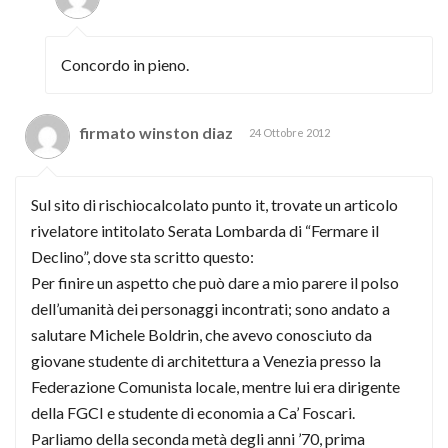
Concordo in pieno.
firmato winston diaz
24 Ottobre 2012
Sul sito di rischiocalcolato punto it, trovate un articolo
rivelatore intitolato Serata Lombarda di “Fermare il
Declino”, dove sta scritto questo:
Per finire un aspetto che può dare a mio parere il polso
dell’umanità dei personaggi incontrati; sono andato a
salutare Michele Boldrin, che avevo conosciuto da
giovane studente di architettura a Venezia presso la
Federazione Comunista locale, mentre lui era dirigente
della FGCI e studente di economia a Ca’ Foscari.
Parliamo della seconda metà degli anni ’70, prima