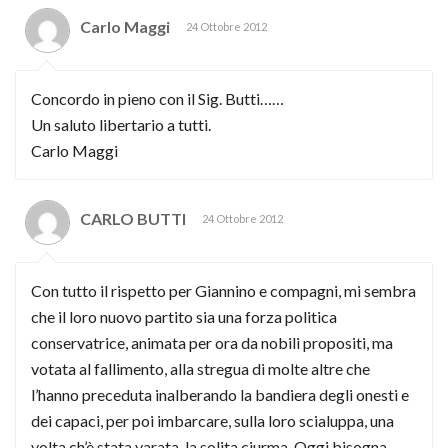
Carlo Maggi
24 Ottobre 2012
Concordo in pieno con il Sig. Butti……
Un saluto libertario a tutti.
Carlo Maggi
CARLO BUTTI
24 Ottobre 2012
Con tutto il rispetto per Giannino e compagni, mi sembra
che il loro nuovo partito sia una forza politica
conservatrice, animata per ora da nobili propositi, ma
votata al fallimento, alla stregua di molte altre che
l’hanno preceduta inalberando la bandiera degli onesti e
dei capaci, per poi imbarcare, sulla loro scialuppa, una
volta ch’è stata varata, la solita ciurma. Oggi bisogna