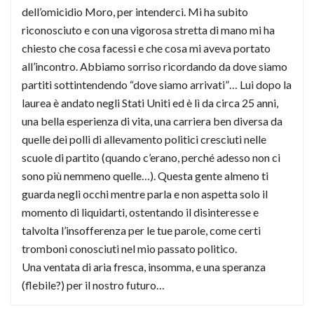
dell’omicidio Moro, per intenderci. Mi ha subito
riconosciuto e con una vigorosa stretta di mano mi ha
chiesto che cosa facessi e che cosa mi aveva portato
all’incontro. Abbiamo sorriso ricordando da dove siamo
partiti sottintendendo “dove siamo arrivati”… Lui dopo la
laurea è andato negli Stati Uniti ed è lì da circa 25 anni,
una bella esperienza di vita, una carriera ben diversa da
quelle dei polli di allevamento politici cresciuti nelle
scuole di partito (quando c’erano, perché adesso non ci
sono più nemmeno quelle…). Questa gente almeno ti
guarda negli occhi mentre parla e non aspetta solo il
momento di liquidarti, ostentando il disinteresse e
talvolta l’insofferenza per le tue parole, come certi
tromboni conosciuti nel mio passato politico.
Una ventata di aria fresca, insomma, e una speranza
(flebile?) per il nostro futuro…