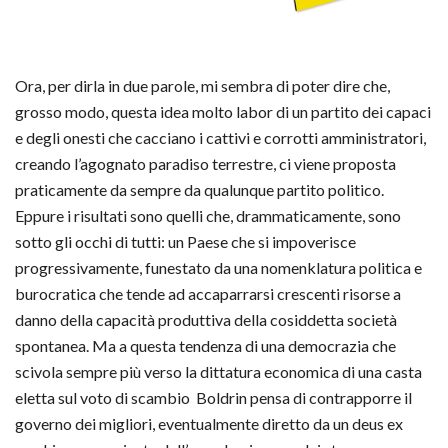
Ora, per dirla in due parole, mi sembra di poter dire che,
grosso modo, questa idea molto labor di un partito dei capaci
e degli onesti che cacciano i cattivi e corrotti amministratori,
creando l’agognato paradiso terrestre, ci viene proposta
praticamente da sempre da qualunque partito politico.
Eppure i risultati sono quelli che, drammaticamente, sono
sotto gli occhi di tutti: un Paese che si impoverisce
progressivamente, funestato da una nomenklatura politica e
burocratica che tende ad accaparrarsi crescenti risorse a
danno della capacità produttiva della cosiddetta società
spontanea. Ma a questa tendenza di una democrazia che
scivola sempre più verso la dittatura economica di una casta
eletta sul voto di scambio Boldrin pensa di contrapporre il
governo dei migliori, eventualmente diretto da un deus ex