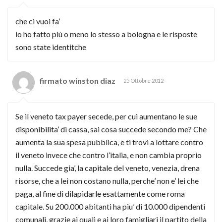
che ci vuoi fa’
io ho fatto più o meno lo stesso a bologna e le risposte
sono state identitche
firmato winston diaz
25 Ottobre 2012
Se il veneto tax payer secede, per cui aumentano le sue
disponibilita’ di cassa, sai cosa succede secondo me? Che
aumenta la sua spesa pubblica, e ti trovi a lottare contro
il veneto invece che contro l’italia, e non cambia proprio
nulla. Succede gia’, la capitale del veneto, venezia, drena
risorse, che a lei non costano nulla, perche’ non e’ lei che
paga, al fine di dilapidarle esattamente come roma
capitale. Su 200.000 abitanti ha piu’ di 10.000 dipendenti
comunali, grazie ai quali e ai loro famigliari il partito della