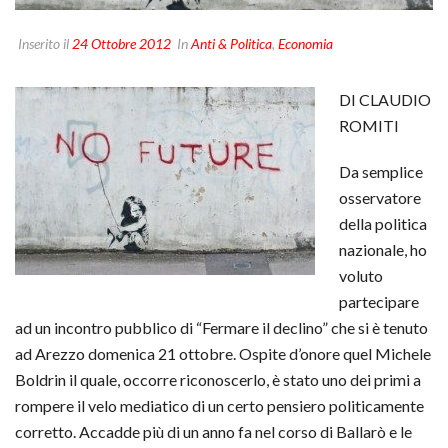
Inserito il
24 Ottobre 2012
In
Anti & Politica
,
Economia
DI CLAUDIO
ROMITI
Da semplice
osservatore
della politica
nazionale, ho
voluto
partecipare
ad un incontro pubblico di “Fermare il declino” che si è tenuto
ad Arezzo domenica 21 ottobre. Ospite d’onore quel Michele
Boldrin il quale, occorre riconoscerlo, è stato uno dei primi a
rompere il velo mediatico di un certo pensiero politicamente
corretto. Accadde più di un anno fa nel corso di Ballarò e le