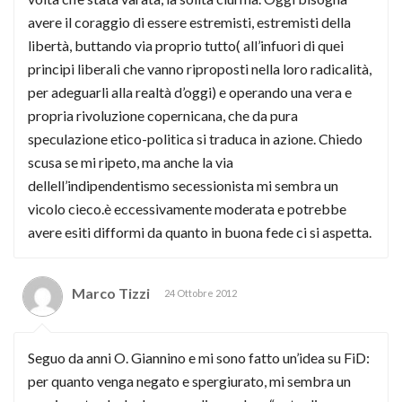
avere il coraggio di essere estremisti, estremisti della
libertà, buttando via proprio tutto( all’infuori di quei
principi liberali che vanno riproposti nella loro radicalità,
per adeguarli alla realtà d’oggi) e operando una vera e
propria rivoluzione copernicana, che da pura
speculazione etico-politica si traduca in azione. Chiedo
scusa se mi ripeto, ma anche la via
dellell’indipendentismo secessionista mi sembra un
vicolo cieco.è eccessivamente moderata e potrebbe
avere esiti difformi da quanto in buona fede ci si aspetta.
Marco Tizzi
24 Ottobre 2012
Seguo da anni O. Giannino e mi sono fatto un’idea su FiD:
per quanto venga negato e spergiurato, mi sembra un