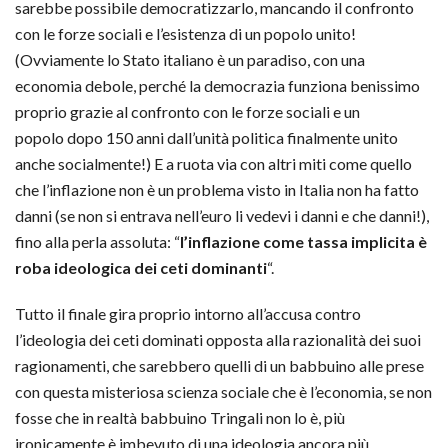
sarebbe possibile democratizzarlo, mancando il confronto
con le forze sociali e l’esistenza di un popolo unito!
(Ovviamente lo Stato italiano è un paradiso, con una
economia debole, perché la democrazia funziona benissimo
proprio grazie al confronto con le forze sociali e un
popolo dopo 150 anni dall’unità politica finalmente unito
anche socialmente!) E a ruota via con altri miti come quello
che l’inflazione non è un problema visto in Italia non ha fatto
danni (se non si entrava nell’euro li vedevi i danni e che danni!),
fino alla perla assoluta: “
l’inflazione come tassa implicita è
roba ideologica dei ceti dominanti
“.
Tutto il finale gira proprio intorno all’accusa contro
l’ideologia dei ceti dominati opposta alla razionalità dei suoi
ragionamenti, che sarebbero quelli di un babbuino alle prese
con questa misteriosa scienza sociale che è l’economia, se non
fosse che in realtà babbuino Tringali non lo è, più
ironicamente è imbevuto di una ideologia ancora più