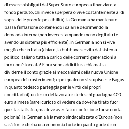
di essere obbligati dal Super Stato europeo a finanziare, a
fondo perduto, chi invece sperpera o vive costantemente al di
sopra delle proprie possibilità), la Germania ha mantenuto
bassa l’inflazione contenendo i salari e deprimendo la
domanda interna (non invece stampando meno degli altri e
avendo un sistema più efficiente), in Germania non si vive
meglio che in Italia (chiaro, la bubbana servita dal sistema
politico italiano tutta a carico delle correnti generazioni a
loro non è toccata! E ora sono addirittura chiamati a
dividerne il conto grazie ai meccanismi della nuova Unione
europea dei trasferimenti; e poi qualcuno si stupisce se Bagus
in quanto tedesco parteggia per le virtù dei propri
concittadini), un terzo dei lavoratori tedeschi guadagna 400
euro al mese (sarei curioso di vedere da dove ha tirato fuori
questa statistica, ma deve aver fatto confusione forse con la
polonia), la Germania è la meno sindacalizzata d’Europa (non
sarà forse che ha una economia forte in quanto gode di un