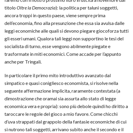
titolo
Oltre la Democrazia
): la politica per taluni soggetti,
ancora troppi in questo paese, viene sempre prima
dell’economia, fino alla presunzione che essa sia avulsa dalle
leggi economiche alle quali si devono piegare giocoforza tutti
gli esseri umani. Qualora tali leggi non supportino le tesi del
socialista di turno, esse vengono abilmente piegate e
trasformate in miti economici. Come accade per l’appunto
anche per Tringali.
In particolare il primo mito introduttivo avanzato dal
simpatico e quasi conigliesco economista, si risolve nella
seguente affermazione implicita, raramente contestata (a
dimostrazione che oramai sia assurta allo stato di legge
economica vera e propria): sono più debole quindi ho diritto a
taroccare le regole del gioco a mio favore. Come chicchi
d’uva strappati dal grappolo della fantasie economiche di cui
si nutrono tali soggetti, arrivano subito anche il secondo e il