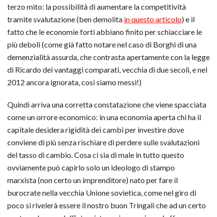
terzo mito: la possibilità di aumentare la competitività
tramite svalutazione (ben demolita
in questo articolo
) e il
fatto che le economie forti abbiano finito per schiacciare le
più deboli (come già fatto notare nel caso di Borghi di una
demenzialità assurda, che contrasta apertamente con la legge
di Ricardo dei vantaggi comparati, vecchia di due secoli, e nel
2012 ancora ignorata, così siamo messi!)
Quindi arriva una corretta constatazione che viene spacciata
come un orrore economico: in una economia aperta chi ha il
capitale desidera rigidità dei cambi per investire dove
conviene di più senza rischiare di perdere sulle svalutazioni
del tasso di cambio. Cosa ci sia di male in tutto questo
ovviamente può capirlo solo un ideologo di stampo
marxista (non certo un imprenditore) nato per fare il
burocrate nella vecchia Unione sovietica, come nel giro di
poco si rivelerà essere il nostro buon Tringali che ad un certo