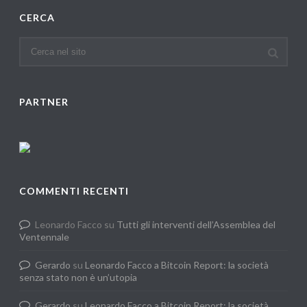
CERCA
PARTNER
COMMENTI RECENTI
Leonardo Facco
su
Tutti gli interventi dell’Assemblea del
Ventennale
Gerardo
su
Leonardo Facco a Bitcoin Report: la società
senza stato non è un’utopia
Gerardo
su
Leonardo Facco a Bitcoin Report: la società