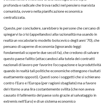
profonda e radicale che trova radici nel pensiero marxista
comunista, ovvero nella pianificazione economica
centralizzata.
Queste, per concludere, sarebbero le persone che cercano di
spiegarvi la crisi (appellandosi alla razionalità ma usando in
realtà un vocabolario modello bolscevico degli anni ’70), che
pensano di saperne di economia (ignorando leggi
fondamentali scoperte due secoli fa), che credono di salvare
questo paese fallito (attaccandosi alla tutela dei contratti
nazionali di lavoro per favorire l’occupazione e la produttività
quando in realtà tali politiche economiche ottengono risultati
esattamente opposti). Questi sono i soggetti che si schierano
contro l’Euro e l’Europa (per ragioni sbagliate) ma a favore
del ritorno a una lira costantemente svilita (che non aveva
causato il fallimento del paese solo grazie al salvataggio in
extremis nell’Euro) e di un sistema economico