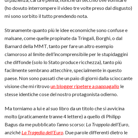
(ho dovuto interrompere il video tre volte preso dal disgusto)
mi sono sorbito il tutto prendendo nota.
Stranamente quanto più le idee economiche sono confuse e
malsane, come quelle propinate da Tringali, Borghi, o dal
Barnard della MMT, tanto per fare un altro esempio
clamoroso al limite dell’incomprensibile per le stupidaggini
che diffonde (solo lo Stato produce ricchezza), tanto più
facilmente sembrano attecchire, specialmente in questo
paese. Non sono passati che un paio di giorni dalla scioccante
visione che mi ritrovo
un blogger ripetere a pappagallo
le
stesse identiche cose del nostro protagonista odierno.
Ma torniamo a lui e al suo libro da un titolo che si avvicina
molto (praticamente tranne 4 lettere) a quello di Philipp
Bagus da me pubblicato l’anno scorso:
La Trappola dell’Euro
,
anziché
La Tragedia dell’Euro
. Due parole differenti dietro le