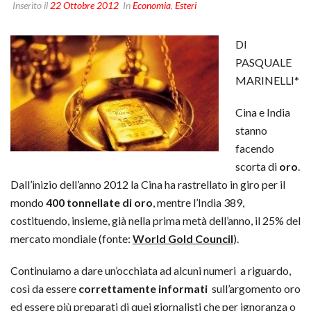
Inserito il
22 Ottobre 2012
In
Economia
,
Esteri
DI
PASQUALE
MARINELLI*
Cina e India
stanno
facendo
scorta di
oro
.
Dall’inizio dell’anno 2012 la Cina ha rastrellato in giro per il
mondo
400 tonnellate di oro
, mentre l’India 389,
costituendo, insieme, già nella prima metà dell’anno, il 25% del
mercato mondiale (fonte:
World Gold Council
).
Continuiamo a dare un’occhiata ad alcuni numeri a riguardo,
così da essere
correttamente informati
sull’argomento oro
ed essere più preparati di quei giornalisti che per ignoranza o