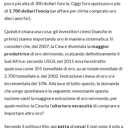
poco più alta di 300 dollari l’oncia. Oggi l’oro quota poco più
di
1.700 dollari l’oncia
(un affare per chi ha comprato oro
dieci anni fa!).
Quindi è chiara una cosa: gli investitori cinesi (banche in
primis) stanno importando oro in maniera sistematica. Si
consideri che, dal 2007, la Cina è diventata la
maggior
produttrice
di oro del mondo, scalzando definitivamente il
Sud Africa: secondo USGS, nel 2011 essa ha estratto
qualcosa come 355 tonnellate di oro, su un totale mondiale di
2.700 tonnellate e, dal 2002, l’estrazione cinese di oro si è
incrementata del 10%. Alla luce di tutto questo, la domanda
che sorge spontanea è la seguente: nonostante questa
nazione vanti la maggiore estrazione di oro nel mondo, per
quale motivo la Cina ha l’
ulteriore necessità
di comprare e
importare altro oro?
Secondo il sottoscritto, qui
gatta ci cova
! E non sono il solo a