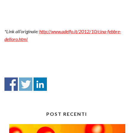
*Link all’originale:
http://www.adelfo.it/2012/10/cina-febbre-
delloro.html
POST RECENTI