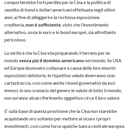
comporterebbe forti perdite per la Cina e la politica di
vendita di bond e dollari americani effettuata negli ultimi
anni, al fine di alleggerire la rischiosa esposizione
creditoria,
non è sufficiente
, visto che l’investimento
alternativo, ossia in euro e in bond europei, sia altrettanto
pericoloso.
La verità è che la Cina stia preparando il terreno per un
mondo
senza più il dominio americano
nel mondo. Se USA
ed Europa dovessero collassare a causa delle loro enormi
esposizioni debitorie, le rispettive valute diverranno solo
cartastraccia, così come anche i bond governativi da essi
emessi. In uno scenario del genere le valute di tutto il mondo,
non avranno alcun riferimento oggettivo circa il loro valore.
E’ sulla base di questa previsione che la Cina non starebbe
acquistando oro soltanto per mettere al sicuro i propri
investimenti, così come forse qualche banca centrale europea