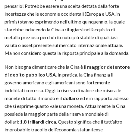
pensarlo! Potrebbe essere una scelta dettata dalla forte
incertezza che le economie occidentali (Europa e USA, in
primis) stanno esprimendo nell’ultimo quinquennio, la quale
starebbe inducendo la Cina a rifugiarsi nell’acquisto di
metallo prezioso perché ritenuto più stabile di qualsiasi
valuta o asset presente sul mercato internazionale attuale.
Ma non considero questa la risposta principale alla domanda.
Non bisogna dimenticare che la Cina è il
maggior detentore
di debito pubblico USA
. In pratica, la Cina finanzia il
governo americano e gli americani sono fortemente
indebitati con essa. Oggi la riserva di valore che misura le
monete di tutto il mondo è il
dollaro
ed è in rapporto ad esso
che si esprime quanto vale una moneta. Attualmente la Cina
possiede la maggior parte della riserva mondiale di
dollari:
1,8 triliardi circa
. Questo significa che il tutt’altro
improbabile tracollo dell’economia statunitense