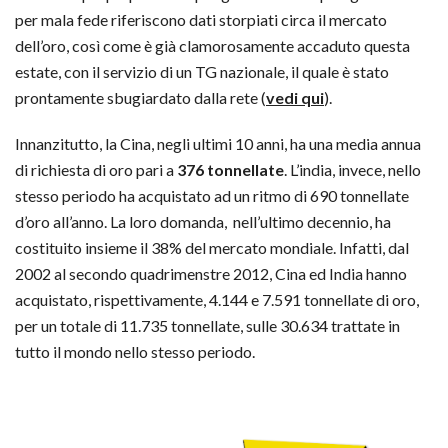
per mala fede riferiscono dati storpiati circa il mercato
dell’oro, così come è già clamorosamente accaduto questa
estate, con il servizio di un TG nazionale, il quale è stato
prontamente sbugiardato dalla rete (
vedi qui
).
Innanzitutto, la Cina, negli ultimi 10 anni, ha una media annua
di richiesta di oro pari a
376 tonnellate
. L’india, invece, nello
stesso periodo ha acquistato ad un ritmo di 690 tonnellate
d’oro all’anno. La loro domanda, nell’ultimo decennio, ha
costituito insieme il 38% del mercato mondiale. Infatti, dal
2002 al secondo quadrimenstre 2012, Cina ed India hanno
acquistato, rispettivamente, 4.144 e 7.591 tonnellate di oro,
per un totale di 11.735 tonnellate, sulle 30.634 trattate in
tutto il mondo nello stesso periodo.