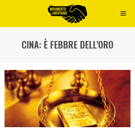
CINA: È FEBBRE DELL’ORO