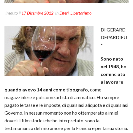
Inserito il
17 Dicembre 2012
In
Esteri
,
Libertarismo
DI GERARD
DEPARDIEU
*
Sono nato
nel 1948, ho
cominciato
a lavorare
quando avevo 14 anni come tipografo,
come
magazziniere e poi come artista drammatico. Ho sempre
pagato le tasse e le imposte, di qualsiasi aliquota e di qualsiasi
Governo. In nessun momento non ho ottemperato ai miei
doveri. I film storici che ho interpretato, sono la
testimonianza del mio amore per la Francia e per la sua storia.