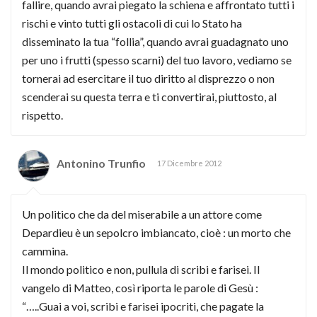
fallire, quando avrai piegato la schiena e affrontato tutti i
rischi e vinto tutti gli ostacoli di cui lo Stato ha
disseminato la tua “follia”, quando avrai guadagnato uno
per uno i frutti (spesso scarni) del tuo lavoro, vediamo se
tornerai ad esercitare il tuo diritto al disprezzo o non
scenderai su questa terra e ti convertirai, piuttosto, al
rispetto.
Antonino Trunfio
17 Dicembre 2012
Un politico che da del miserabile a un attore come
Depardieu è un sepolcro imbiancato, cioè : un morto che
cammina.
Il mondo politico e non, pullula di scribi e farisei. Il
vangelo di Matteo, così riporta le parole di Gesù :
“…..Guai a voi, scribi e farisei ipocriti, che pagate la