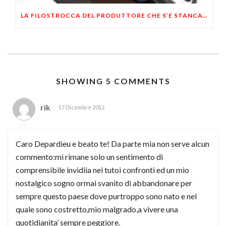
LA FILOSTROCCA DEL PRODUTTORE CHE S’E STANCATO DI ESSERE SFRUTTATO
SHOWING 5 COMMENTS
rik
17 Dicembre 2012
Caro Depardieu e beato te! Da parte mia non serve alcun
commento:mi rimane solo un sentimento di
comprensibile invidiia nei tutoi confronti ed un mio
nostalgico sogno ormai svanito di abbandonare per
sempre questo paese dove purtroppo sono nato e nel
quale sono costretto,mio malgrado,a vivere una
quotidianita’ sempre peggiore.