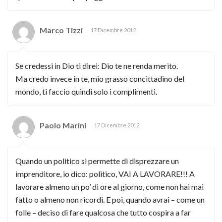
Marco Tizzi
17 Dicembre 2012
Se credessi in Dio ti direi: Dio te ne renda merito.
Ma credo invece in te, mio grasso concittadino del
mondo, ti faccio quindi solo i complimenti.
Paolo Marini
17 Dicembre 2012
Quando un politico si permette di disprezzare un
imprenditore, io dico: politico, VAI A LAVORARE!!! A
lavorare almeno un po’ di ore al giorno, come non hai mai
fatto o almeno non ricordi. E poi, quando avrai – come un
folle – deciso di fare qualcosa che tutto cospira a far