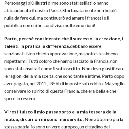
Personaggi più illustri di me sono stati esiliati o hanno
abbandonato il nostro Paese. Sfortunatamente non ho più
nulla da fare qui, ma continuerò ad amare i francesi e il
pubblico con cui ho condiviso molte emozioni!
Parto, perchè considerate che il successo, la creazione, i
talenti, in pratica la differenza,
debbano essere
sanzionati. Non chiedo approvazione, ma potreste almeno
rispettarmi. Tutti coloro che hanno lasciato la Francia, non
sono stati insultati come il sottoscritto. Non devo giustificare
le ragioni della mia scelta, che sono tante e intime. Parto dopo
aver pagato, nel 2012, l’85% di imposte sul reddito. Ma voglio
conservare lo spirito di questa Francia, che era bella e che
spero lo resterà.
Vi restituisco il mio passaporto e la mia tessera della
mutua, di cui non mi sono mai servito.
Non abbiamo più la
stessa patria, io sono un vero europeo, un cittadino del