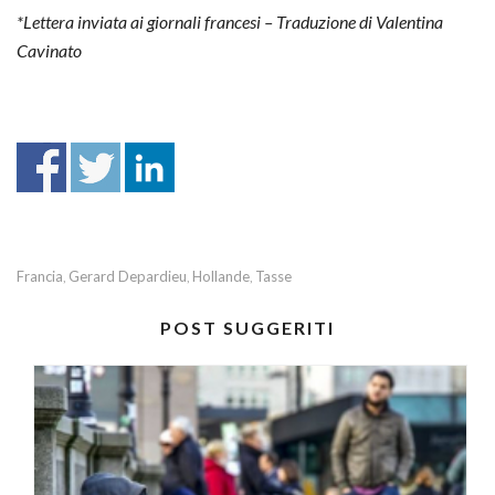
*Lettera inviata ai giornali francesi – Traduzione di Valentina
Cavinato
Francia
Gerard Depardieu
Hollande
Tasse
,
,
,
POST SUGGERITI