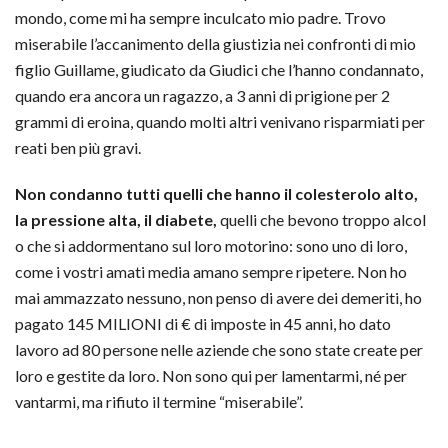
mondo, come mi ha sempre inculcato mio padre. Trovo
miserabile l’accanimento della giustizia nei confronti di mio
figlio Guillame, giudicato da Giudici che l’hanno condannato,
quando era ancora un ragazzo, a 3 anni di prigione per 2
grammi di eroina, quando molti altri venivano risparmiati per
reati ben più gravi.
Non condanno tutti quelli che hanno il colesterolo alto,
la pressione alta, il diabete,
quelli che bevono troppo alcol
o che si addormentano sul loro motorino: sono uno di loro,
come i vostri amati media amano sempre ripetere. Non ho
mai ammazzato nessuno, non penso di avere dei demeriti, ho
pagato 145 MILIONI di € di imposte in 45 anni, ho dato
lavoro ad 80 persone nelle aziende che sono state create per
loro e gestite da loro. Non sono qui per lamentarmi, né per
vantarmi, ma rifiuto il termine “miserabile”.