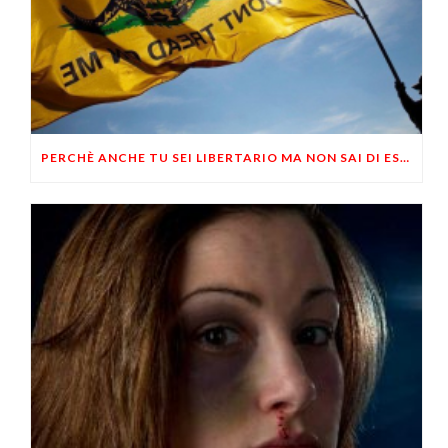
PERCHÈ ANCHE TU SEI LIBERTARIO MA NON SAI DI ESSERLO