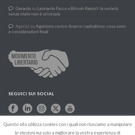
Gerardo
su
Leonardo Facco a Bitcoin Report: la società
senza stato non è un’utopia
Agorist
su
Agorismo contro Anarco-capitalismo: cosa sono
e considerazioni finali
SEGUICI SUI SOCIAL
Questo sito utilizza cookies con i quali non riusciamo a manipolare
le elezioni ma solo a migliorare la vostra esperienza di