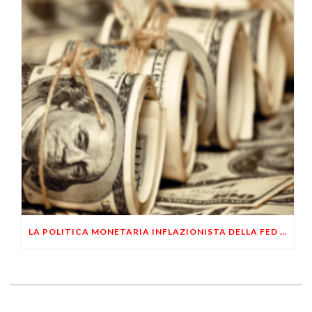
LA POLITICA MONETARIA INFLAZIONISTA DELLA FED NON SALVERÀ GLI USA