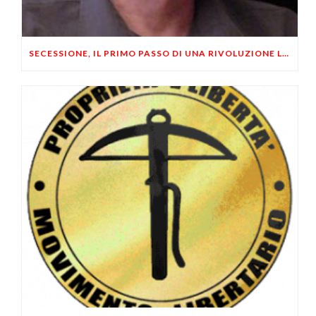
SECESSIONE, IL PRIMO PASSO DI UNA RIVOLUZIONE LIBERTARIA