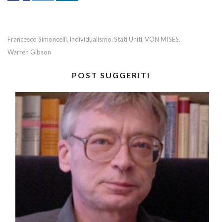
Francesco Simoncelli
Individualismo
Stati Uniti
VON MISES
,
,
,
,
Warren Gibson
POST SUGGERITI