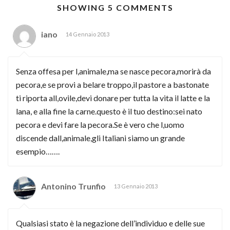
SHOWING 5 COMMENTS
iano
14 Gennaio 2013
Senza offesa per l,animale,ma se nasce pecora,morirà da
pecora,e se provi a belare troppo,il pastore a bastonate
ti riporta all,ovile,devi donare per tutta la vita il latte e la
lana, e alla fine la carne.questo è il tuo destino:sei nato
pecora e devi fare la pecora.Se è vero che l,uomo
discende dall,animale,gli Italiani siamo un grande
esempio…….
Antonino Trunfio
13 Gennaio 2013
Qualsiasi stato è la negazione dell’individuo e delle sue