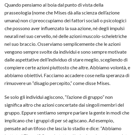
Quando pensiamo al boia dal punto di vista della
prasseologia (nome che Mises dà alla scienza dell’azione
umana) non ci preoccupiamo dei fattori sociali o psicologici
che possono aver influenzato la sua azione, né degli impulsi
neurali nel suo cervello, né delle azioni muscolo-scheletriche
nel suo braccio. Osserviamo semplicemente che le azioni
vengono sempre svolte da individui e sono sempre motivate
dalle aspettative dell’individuo di stare meglio, scegliendo di
compiere certe azioni piuttosto che altre. Abbiamo volontà, e
abbiamo obiettivi. Facciamo accadere cose nella speranza di
rimuovere un “disagio percepito,” come disse Mises.
Se solo gli individui agiscono, “l’azione di gruppo” non
significa altro che azioni concertate dai singoli membri del
gruppo. Eppure sentiamo sempre parlare la gente in modi che
implicano che i gruppi di per sé agiscano. Ad esempio,
pensate ad un tifoso che lascia lo stadio e dice: “Abbiamo