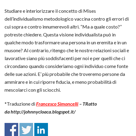
Studiare e interiorizzare il concetto di Mises
dell’individualismo metodologico vaccina contro gli errori di
cui sopra e contro innumerevoli altri. “Ma a quale costo?”
potreste chiedere. Questa visione individualista può in
qualche modo trasformare una persona in un eremita e in un
musone? Al contrario, ritengo che le nostre relazioni sociali e
lavorative siano più soddisfacenti per noi e per quelli che ci
circondano quando consideriamo ogni individuo come fonte
delle sue azioni. E’ più probabile che troveremo persone da
ammirare e in cui riporre fiducia, e meno probabilità di
mescolarci con gli sciocchi.
*Traduzione di
Francesco Simoncelli
– TRatto
da http://johnnycloaca.blogspot.it/