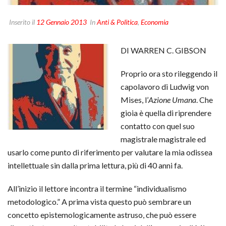
Inserito il
12 Gennaio 2013
In
Anti & Politica
,
Economia
DI WARREN C. GIBSON
Proprio ora sto rileggendo il
capolavoro di Ludwig von
Mises, l’
Azione Umana
. Che
gioia è quella di riprendere
contatto con quel suo
magistrale magistrale ed
usarlo come punto di riferimento per valutare la mia odissea
intellettuale sin dalla prima lettura, più di 40 anni fa.
All’inizio il lettore incontra il termine “individualismo
metodologico.” A prima vista questo può sembrare un
concetto epistemologicamente astruso, che può essere