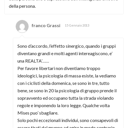
della persona.
franco Grassi
15 Gennaio 2013
Sono d’accordo, l’effetto sinergico, quando i gruppi
diventano grandi e molti agenti intereagiscono, e’
una REALTA’……
Per favore libertari non diventiamo troppo
ideologici, la psicologia di massa esiste, la vediamo
con i ciclisti della domenica, se sono in tre, tutto
bene, se sono in 20 la psicologia di gruppo prende il
sopravvento ed occupano tutta la strada violando
regole e imponendo la loro legge. Qualche volta
Mises puo’ sbagliare.
Solo pochi eccezionali individui, sono consapevoli di
essere tirati dal gruppo ad agire in modo contrario