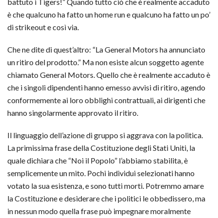
battuto i Tigers!” Quando tutto ciò che è realmente accaduto
è che qualcuno ha fatto un home run e qualcuno ha fatto un po’
di strikeout e così via.
Che ne dite di quest’altro: “La General Motors ha annunciato
un ritiro del prodotto.” Ma non esiste alcun soggetto agente
chiamato General Motors. Quello che è realmente accaduto è
che i singoli dipendenti hanno emesso avvisi di ritiro, agendo
conformemente ai loro obblighi contrattuali, ai dirigenti che
hanno singolarmente approvato il ritiro.
Il linguaggio dell’azione di gruppo si aggrava con la politica.
La primissima frase della Costituzione degli Stati Uniti, la
quale dichiara che “Noi il Popolo” l’abbiamo stabilita, è
semplicemente un mito. Pochi individui selezionati hanno
votato la sua esistenza, e sono tutti morti. Potremmo amare
la Costituzione e desiderare che i politici le obbedissero, ma
in nessun modo quella frase può impegnare moralmente