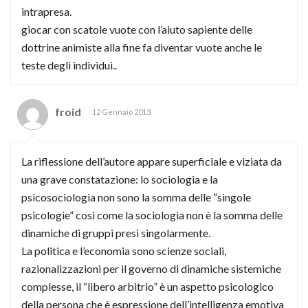
intrapresa.
giocar con scatole vuote con l’aiuto sapiente delle
dottrine animiste alla fine fa diventar vuote anche le
teste degli individui..
froid
12 Gennaio 2013
La riflessione dell’autore appare superficiale e viziata da
una grave constatazione: lo sociologia e la
psicosociologia non sono la somma delle “singole
psicologie” così come la sociologia non è la somma delle
dinamiche di gruppi presi singolarmente.
La politica e l’economia sono scienze sociali,
razionalizzazioni per il governo di dinamiche sistemiche
complesse, il “libero arbitrio” è un aspetto psicologico
della persona che è espressione dell’intelligenza emotiva