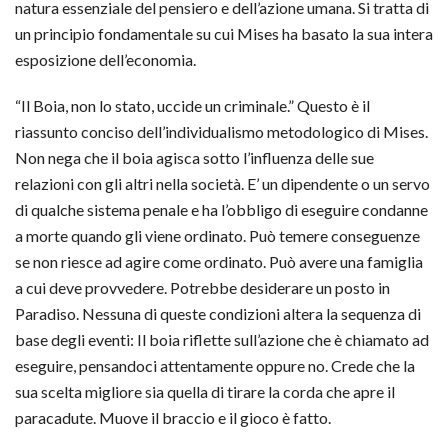
natura essenziale del pensiero e dell’azione umana. Si tratta di
un principio fondamentale su cui Mises ha basato la sua intera
esposizione dell’economia.
“Il Boia, non lo stato, uccide un criminale.” Questo è il
riassunto conciso dell’individualismo metodologico di Mises.
Non nega che il boia agisca sotto l’influenza delle sue
relazioni con gli altri nella società. E’ un dipendente o un servo
di qualche sistema penale e ha l’obbligo di eseguire condanne
a morte quando gli viene ordinato. Può temere conseguenze
se non riesce ad agire come ordinato. Può avere una famiglia
a cui deve provvedere. Potrebbe desiderare un posto in
Paradiso. Nessuna di queste condizioni altera la sequenza di
base degli eventi: Il boia riflette sull’azione che è chiamato ad
eseguire, pensandoci attentamente oppure no. Crede che la
sua scelta migliore sia quella di tirare la corda che apre il
paracadute. Muove il braccio e il gioco è fatto.