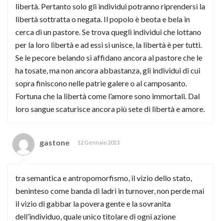
libertà. Pertanto solo gli individui potranno riprendersi la
libertà sottratta o negata. Il popolo è beota e bela in
cerca di un pastore. Se trova quegli individui che lottano
per la loro libertà e ad essi si unisce, la libertà è per tutti.
Se le pecore belando si affidano ancora al pastore che le
ha tosate, ma non ancora abbastanza, gli individui di cui
sopra finiscono nelle patrie galere o al camposanto.
Fortuna che la libertà come l’amore sono immortali. Dal
loro sangue scaturisce ancora più sete di libertà e amore.
gastone
12 Gennaio 2013
tra semantica e antropomorfismo, il vizio dello stato,
beninteso come banda di ladri in turnover, non perde mai
il vizio di gabbar la povera gente e la sovranita
dell’individuo, quale unico titolare di ogni azione