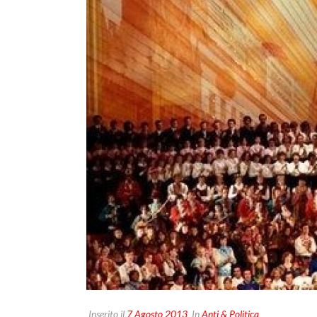
Inserito il
7 Agosto 2013
In
Anti & Politica