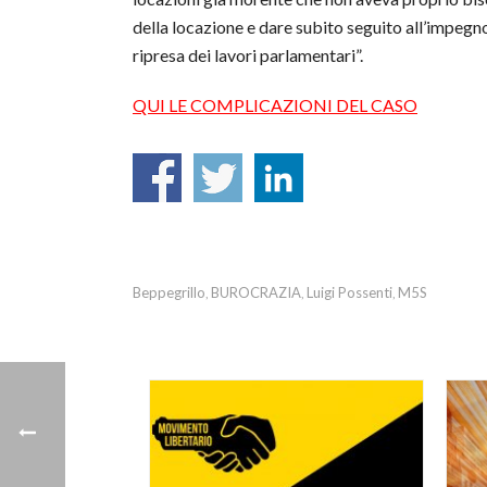
della locazione e dare subito seguito all’impegno
ripresa dei lavori parlamentari”.
QUI LE COMPLICAZIONI DEL CASO
Beppegrillo
BUROCRAZIA
Luigi Possenti
M5S
,
,
,