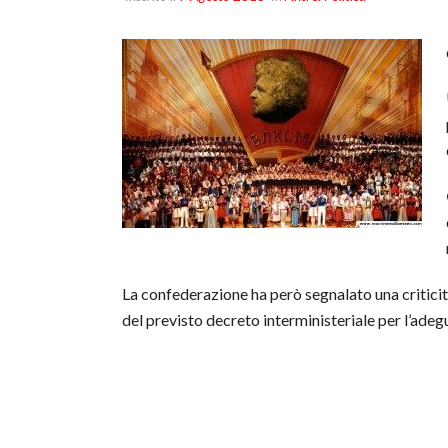
La confederazione ha però segnalato una criticità
del previsto decreto interministeriale per l’ad