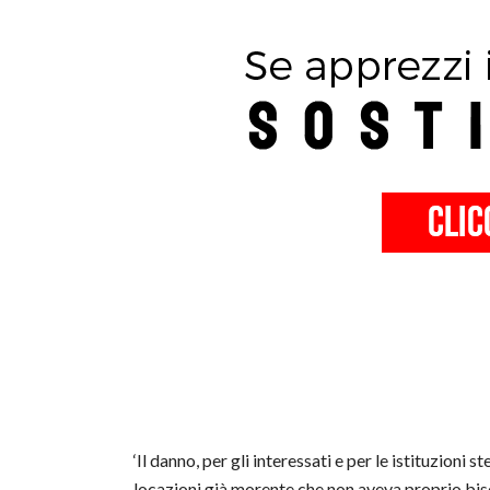
‘Il danno, per gli interessati e per le istituzioni s
locazioni già morente che non aveva proprio bis