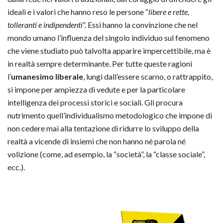
ideali e i valori che hanno reso le persone “
libere e rette,
tolleranti e indipendenti
”. Essi hanno la convinzione che nel
mondo umano l’influenza del singolo individuo sul fenomeno
che viene studiato può talvolta apparire impercettibile, ma è
in realtà sempre determinante. Per tutte queste ragioni
l’
umanesimo liberale
, lungi dall’essere scarno, o rattrappito,
si impone per ampiezza di vedute e per la particolare
intelligenza dei processi storici e sociali. Gli procura
nutrimento quell’individualismo metodologico che impone di
non cedere mai alla tentazione di ridurre lo sviluppo della
realtà a vicende di insiemi che non hanno né parola né
volizione (come, ad esempio, la “società”, la “classe sociale”,
ecc.).