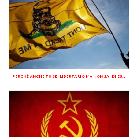
PERCHÈ ANCHE TU SEI LIBERTARIO MA NON SAI DI ESSERLO