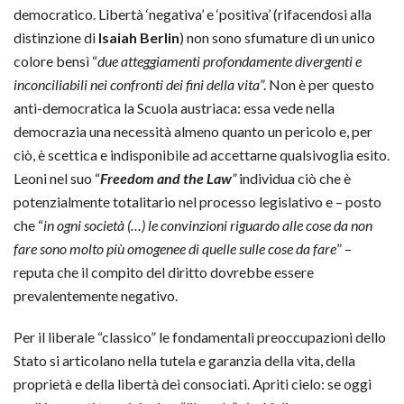
democratico. Libertà ‘negativa’ e ‘positiva’ (rifacendosi alla
distinzione di
Isaiah
Berlin
) non sono sfumature di un unico
colore bensì “
due atteggiamenti profondamente divergenti e
inconciliabili nei confronti dei fini della vita
”. Non è per questo
anti-democratica la Scuola austriaca: essa vede nella
democrazia una necessità almeno quanto un pericolo e, per
ciò, è scettica e indisponibile ad accettarne qualsivoglia esito.
Leoni nel suo “
Freedom and the Law
”
individua ciò che è
potenzialmente totalitario nel processo legislativo e – posto
che “
in ogni società (…) le convinzioni riguardo alle cose da non
fare sono molto più omogenee di quelle sulle cose da fare
” –
reputa che il compito del diritto dovrebbe essere
prevalentemente negativo.
Per il liberale “classico” le fondamentali preoccupazioni dello
Stato si articolano nella tutela e garanzia della vita, della
proprietà e della libertà dei consociati. Apriti cielo: se oggi