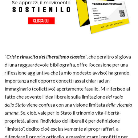
“
Crisi e rinascita del liberalismo classico
”, che peraltro si giova
di una ragguardevole bibliografia, offre l’occasione per una
riflessione aggiuntiva che (a mio modesto avviso) ha grande
importanza nell’opporre concetti assai chiari ad un
immaginario (collettivo) apertamente fasullo. Mi riferisco al
fatto che sovente l’idea liberale sulla limitazione
del ruolo
dello Stato
viene confusa con una visione limitata
della vicenda
umana
. Se, cioè, vale per lo Stato il trinomio vita-libertà-
proprietà, allora l’individuo dei liberali è per definizione
“limitato”, dedito cioè esclusivamente ai propri affari, a
difendere il proprio orticello, a massimizzare i profitti e per