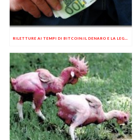
RILETTURE AI TEMPI DI BITCOIN:IL DENARO E LA LEGGE