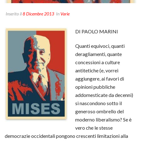
Inserito il
8 Dicembre 2013
In
Varie
DI PAOLO MARINI
Quanti equivoci, quanti
deragliamenti, quante
concessioni a culture
antitetiche (e, vorrei
aggiungere, ai favori di
opinioni pubbliche
addomesticate da decenni)
si nascondono sotto il
generoso ombrello del
moderno liberalismo? Se è
vero che le stesse
democrazie occidentali pongono crescenti limitazioni alla