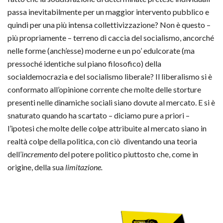
passa inevitabilmente per un maggior intervento pubblico e
quindi per una più intensa collettivizzazione? Non è questo –
più propriamente – terreno di caccia del socialismo, ancorché
nelle forme (anch’esse) moderne e un po’ edulcorate (ma
pressoché identiche sul piano filosofico) della
socialdemocrazia e del socialismo liberale? Il liberalismo si è
conformato all’opinione corrente che molte delle storture
presenti nelle dinamiche sociali siano dovute al mercato. E si è
snaturato quando ha scartato – diciamo pure a priori –
l’ipotesi che molte delle colpe attribuite al mercato siano in
realtà colpe della politica, con ciò diventando una teoria
dell’
incremento
del potere politico piuttosto che, come in
origine, della sua
limitazione.