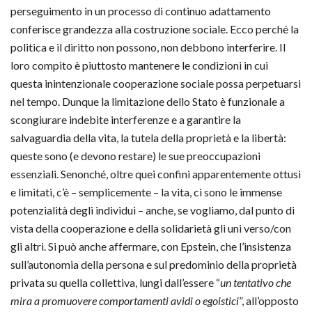
perseguimento in un processo di continuo adattamento
conferisce grandezza alla costruzione sociale. Ecco perché la
politica e il diritto non possono, non debbono interferire. Il
loro compito è piuttosto mantenere le condizioni in cui
questa inintenzionale cooperazione sociale possa perpetuarsi
nel tempo. Dunque la limitazione dello Stato è funzionale a
scongiurare indebite interferenze e a garantire la
salvaguardia della vita, la tutela della proprietà e la libertà:
queste sono (e devono restare) le sue preoccupazioni
essenziali. Senonché, oltre quei confini apparentemente ottusi
e limitati, c’è – semplicemente – la vita, ci sono le immense
potenzialità degli individui – anche, se vogliamo, dal punto di
vista della cooperazione e della solidarietà gli uni verso/con
gli altri. Si può anche affermare, con Epstein, che l’insistenza
sull’autonomia della persona e sul predominio della proprietà
privata su quella collettiva, lungi dall’essere “
un tentativo che
mira a promuovere comportamenti avidi o egoistici
”,
all’opposto