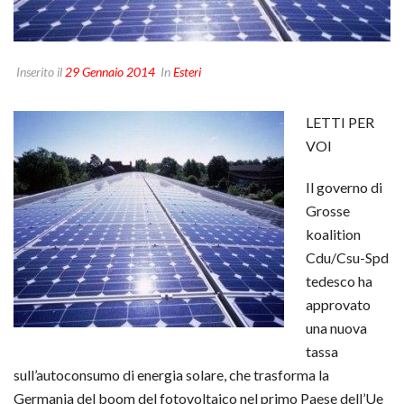
Inserito il
29 Gennaio 2014
In
Esteri
LETTI PER
VOI
Il governo di
Grosse
koalition
Cdu/Csu-Spd
tedesco ha
approvato
una nuova
tassa
sull’autoconsumo di energia solare, che trasforma la
Germania del boom del fotovoltaico nel primo Paese dell’Ue