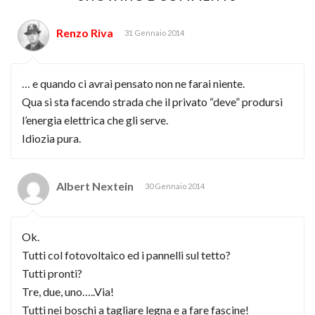
Renzo Riva
31 Gennaio 2014
… e quando ci avrai pensato non ne farai niente.
Qua si sta facendo strada che il privato “deve” prodursi
l’energia elettrica che gli serve.
Idiozia pura.
Albert Nextein
30 Gennaio 2014
Ok.
Tutti col fotovoltaico ed i pannelli sul tetto?
Tutti pronti?
Tre, due, uno…..Via!
Tutti nei boschi a tagliare legna e a fare fascine!