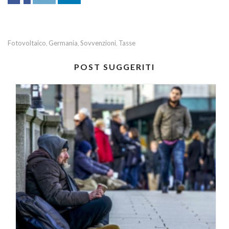
Fotovoltaico
Germania
Sovvenzioni
Tasse
,
,
,
POST SUGGERITI