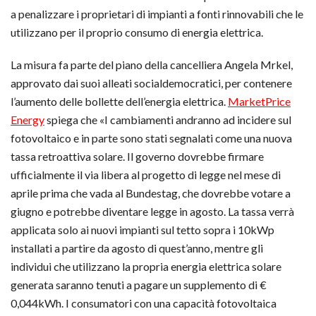
a penalizzare i proprietari di impianti a fonti rinnovabili che le
utilizzano per il proprio consumo di energia elettrica.
La misura fa parte del piano della cancelliera Angela Mrkel,
approvato dai suoi alleati socialdemocratici, per contenere
l’aumento delle bollette dell’energia elettrica.
MarketPrice
Energy
spiega che «I cambiamenti andranno ad incidere sul
fotovoltaico e in parte sono stati segnalati come una nuova
tassa retroattiva solare. Il governo dovrebbe firmare
ufficialmente il via libera al progetto di legge nel mese di
aprile prima che vada al Bundestag, che dovrebbe votare a
giugno e potrebbe diventare legge in agosto. La tassa verrà
applicata solo ai nuovi impianti sul tetto sopra i 10kWp
installati a partire da agosto di quest’anno, mentre gli
individui che utilizzano la propria energia elettrica solare
generata saranno tenuti a pagare un supplemento di €
0,044kWh. I consumatori con una capacità fotovoltaica