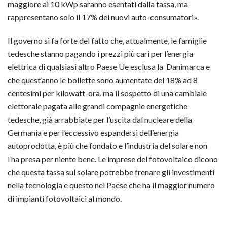
maggiore ai 10 kWp saranno esentati dalla tassa, ma
rappresentano solo il 17% dei nuovi auto-consumatori».
Il governo si fa forte del fatto che, attualmente, le famiglie
tedesche stanno pagando i prezzi più cari per l’energia
elettrica di qualsiasi altro Paese Ue esclusa la Danimarca e
che quest’anno le bollette sono aumentate del 18% ad 8
centesimi per kilowatt-ora, ma il sospetto di una cambiale
elettorale pagata alle grandi compagnie energetiche
tedesche, già arrabbiate per l’uscita dal nucleare della
Germania e per l’eccessivo espandersi dell’energia
autoprodotta, è più che fondato e l’industria del solare non
l’ha presa per niente bene. Le imprese del fotovoltaico dicono
che questa tassa sul solare potrebbe frenare gli investimenti
nella tecnologia e questo nel Paese che ha il maggior numero
di impianti fotovoltaici al mondo.