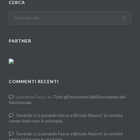
CERCA
PARTNER
COMMENTI RECENTI
Leonardo Facco
su
Tutti gli interventi dell’Assemblea del
Ventennale
Gerardo
su
Leonardo Facco a Bitcoin Report: la società
senza stato non è un’utopia
Gerardo
su
Leonardo Facco a Bitcoin Report: la società
senza stato non è un’utopia