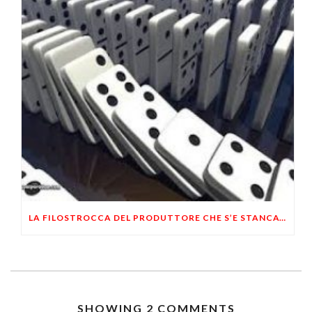
LA FILOSTROCCA DEL PRODUTTORE CHE S’E STANCATO DI ESSERE SFRUTTATO
SHOWING 2 COMMENTS