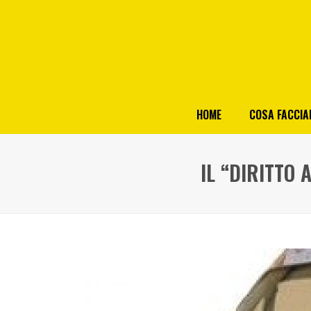
HOME
COSA FACCI
IL “DIRITTO 