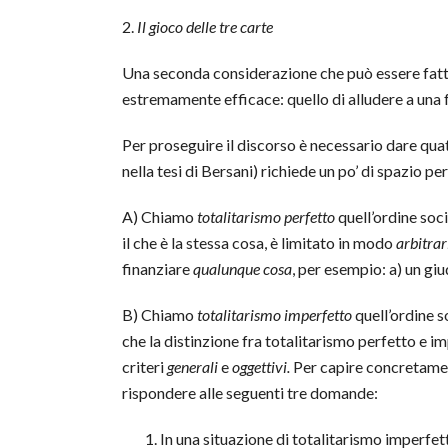
2.
Il gioco delle tre carte
Una seconda considerazione che può essere fatta
estremamente efficace: quello di alludere a una
Per proseguire il discorso è necessario dare quatt
nella tesi di Bersani) richiede un po’ di spazio per
A) Chiamo
totalitarismo perfetto
quell’ordine soci
il che è la stessa cosa, è limitato in modo
arbitrar
finanziare
qualunque cosa
, per esempio: a) un giu
B) Chiamo
totalitarismo imperfetto
quell’ordine so
che la distinzione fra totalitarismo perfetto e 
criteri
generali
e
oggettivi.
Per capire concretament
rispondere alle seguenti tre domande:
In una situazione di totalitarismo imperfet