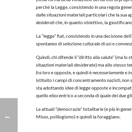
perché la Legge, consistendo in una regola gene
dalle situazioni materiali particolari che la sua 
desiderati
che, in quanto obiettivo, la giustificano
La “legge” fiat, consistendo in una decisione dell’
spontaneo di selezione culturale di usi e convenzi
Quindi, chi difende il “diritto alla salute” (ma lo st
situazioni
materiali desiderate) ma allo stesso te
fra loro
e opposte, e quindi è
necessariamente
e
i
istituito i campi di concentramento nazisti, non 
sta adottando idee di legge opposte e incompati
quello eliocentrico a seconda di quale dei due gli 
Le attuali “democrazie” totalitarie (e più in gen
Mises, polilogismo) e quindi la foraggiano.