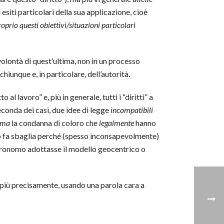
 esiti particolari della sua applicazione, cioè
oprio questi obiettivi/situazioni particolari
 volontà di quest’ultima, non in un processo
hiunque e, in particolare, dell’autorità.
o al lavoro” e, più in generale, tutti i “diritti” a
econda dei casi, due idee di legge
incompatibili
tima
la condanna di coloro che
legalmente
hanno
i lo fa sbaglia perché (spesso inconsapevolmente)
stronomo adottasse il modello geocentrico o
(o più precisamente, usando una parola cara a