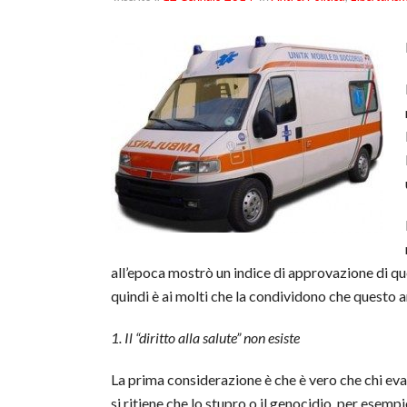
all’epoca mostrò un indice di approvazione di quest
quindi è ai molti che la condividono che questo ar
1. Il “diritto alla salute” non esiste
La prima considerazione è che è vero che chi evad
si ritiene che lo stupro o il genocidio, per esemp