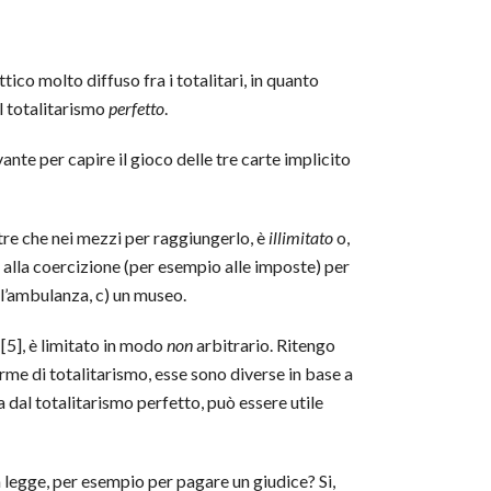
ttico molto diffuso fra i totalitari, in quanto
l totalitarismo
perfetto
.
vante per capire il gioco delle tre carte implicito
oltre che nei mezzi per raggiungerlo, è
illimitato
o,
e alla coercizione (per esempio alle imposte) per
) l’ambulanza, c) un museo.
o [5], è limitato in modo
non
arbitrario. Ritengo
me di totalitarismo, esse sono diverse in base a
 dal totalitarismo perfetto, può essere utile
a legge, per esempio per pagare un giudice? Si,