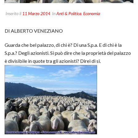
Inserito il
11 Marzo 2014
In
Anti & Politica
,
Economia
DI ALBERTO VENEZIANO
Guarda che bel palazzo, di chi è? Di una S.p.a. E di chi è la
S.p.a.? Degli azionisti. Si può dire che la proprietà del palazzo
è divisibile in quote tra gli azionisti? Direi di si.