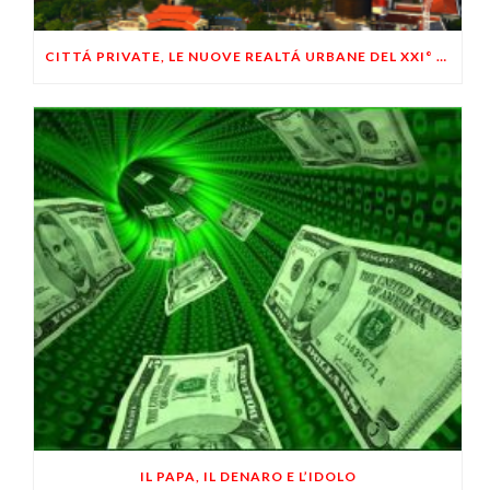
CITTÁ PRIVATE, LE NUOVE REALTÁ URBANE DEL XXI° SECOLO (1° PARTE)
IL PAPA, IL DENARO E L’IDOLO