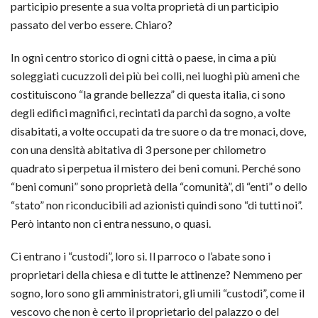
participio presente a sua volta proprietà di un participio
passato del verbo essere. Chiaro?
In ogni centro storico di ogni città o paese, in cima a più
soleggiati cucuzzoli dei più bei colli, nei luoghi più ameni che
costituiscono “la grande bellezza” di questa italia, ci sono
degli edifici magnifici, recintati da parchi da sogno, a volte
disabitati, a volte occupati da tre suore o da tre monaci, dove,
con una densità abitativa di 3 persone per chilometro
quadrato si perpetua il mistero dei beni comuni. Perché sono
“beni comuni” sono proprietà della “comunità”, di “enti” o dello
“stato” non riconducibili ad azionisti quindi sono “di tutti noi”.
Però intanto non ci entra nessuno, o quasi.
Ci entrano i “custodi”, loro si. Il parroco o l’abate sono i
proprietari della chiesa e di tutte le attinenze? Nemmeno per
sogno, loro sono gli amministratori, gli umili “custodi”, come il
vescovo che non è certo il proprietario del palazzo o del