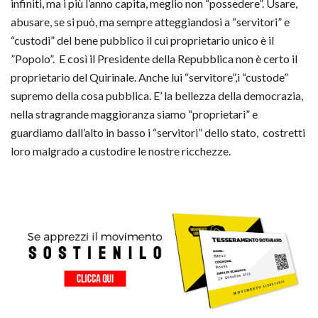
infiniti, ma i più l’anno capita, meglio non “possedere”. Usare,
abusare, se si può, ma sempre atteggiandosi a “servitori” e
“custodi” del bene pubblico il cui proprietario unico è il
”Popolo”. E così il Presidente della Repubblica non è certo il
proprietario del Quirinale. Anche lui “servitore”,i “custode”
supremo della cosa pubblica. E’ la bellezza della democrazia,
nella stragrande maggioranza siamo “proprietari” e
guardiamo dall’alto in basso i “servitori” dello stato, costretti
loro malgrado a custodire le nostre ricchezze.