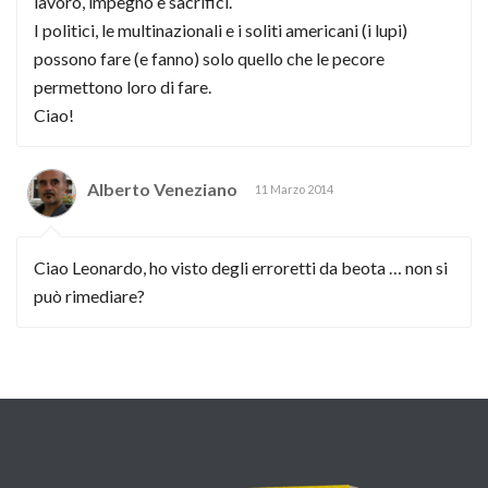
lavoro, impegno e sacrifici.
I politici, le multinazionali e i soliti americani (i lupi)
possono fare (e fanno) solo quello che le pecore
permettono loro di fare.
Ciao!
Alberto Veneziano
11 Marzo 2014
Ciao Leonardo, ho visto degli erroretti da beota … non si
può rimediare?