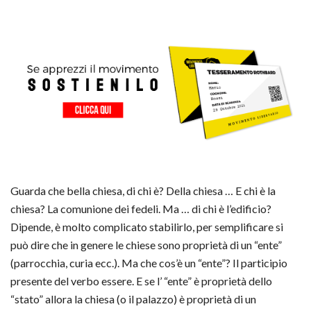
Guarda che bella chiesa, di chi è? Della chiesa … E chi è la
chiesa? La comunione dei fedeli. Ma … di chi è l’edificio?
Dipende, è molto complicato stabilirlo, per semplificare si
può dire che in genere le chiese sono proprietà di un “ente”
(parrocchia, curia ecc.). Ma che cos’è un “ente”? Il participio
presente del verbo essere. E se l’ “ente” è proprietà dello
“stato” allora la chiesa (o il palazzo) è proprietà di un