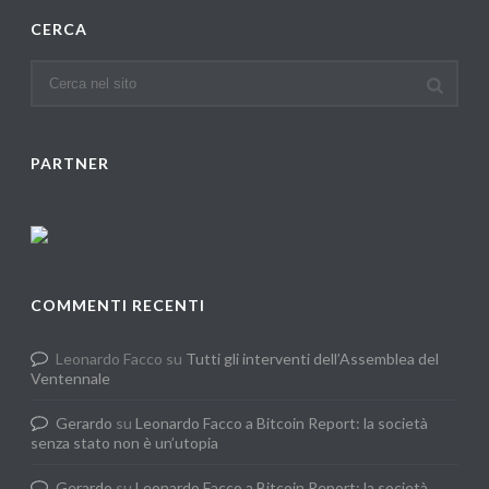
CERCA
PARTNER
COMMENTI RECENTI
Leonardo Facco
su
Tutti gli interventi dell’Assemblea del
Ventennale
Gerardo
su
Leonardo Facco a Bitcoin Report: la società
senza stato non è un’utopia
Gerardo
su
Leonardo Facco a Bitcoin Report: la società