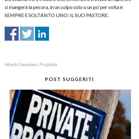
si mangerà la pecora, in un colpo solo o un po’ per volta è
SEMPRE E SOLTANTO UNO: IL SUO PASTORE.
Alberto Veneziano
Proprietà
,
POST SUGGERITI