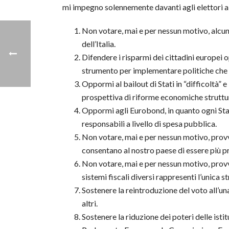
mi impegno solennemente davanti agli elettori a
Non votare, mai e per nessun motivo, alcun
dell’Italia.
Difendere i risparmi dei cittadini europei 
strumento per implementare politiche che 
Oppormi al bailout di Stati in “difficoltà” 
prospettiva di riforme economiche struttur
Oppormi agli Eurobond, in quanto ogni Stat
responsabili a livello di spesa pubblica.
Non votare, mai e per nessun motivo, prov
consentano al nostro paese di essere più p
Non votare, mai e per nessun motivo, provve
sistemi fiscali diversi rappresenti l’unica s
Sostenere la reintroduzione del voto all’una
altri.
Sostenere la riduzione dei poteri delle isti