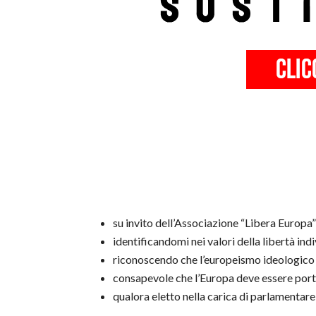
su invito dell’Associazione “Libera Europa”
identificandomi nei valori della libertà in
riconoscendo che l’europeismo ideologico di q
consapevole che l’Europa deve essere porta
qualora eletto nella carica di parlamentar