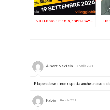
VILLAGGIO BITCOIN, “OPEN DAY 5”: LEONARDO FACCO OSPITE A BRESCIA
Albert Nextein
8 Aprile 2014
E la penale se si non rispetta anche uno solo d
Fabio
8 Aprile 2014