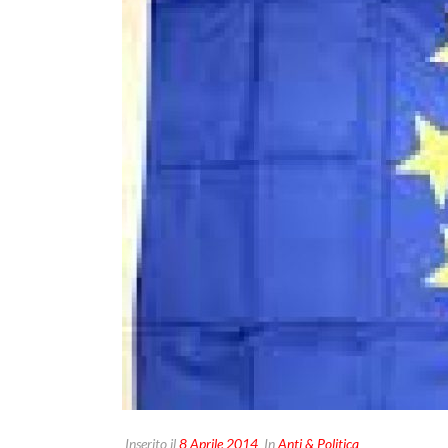
Inserito il
8 Aprile 2014
In
Anti & Politica