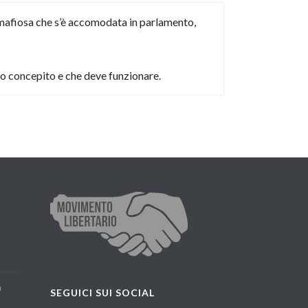
mafiosa che s’è accomodata in parlamento,
ato concepito e che deve funzionare.
a
SEGUICI SUI SOCIAL