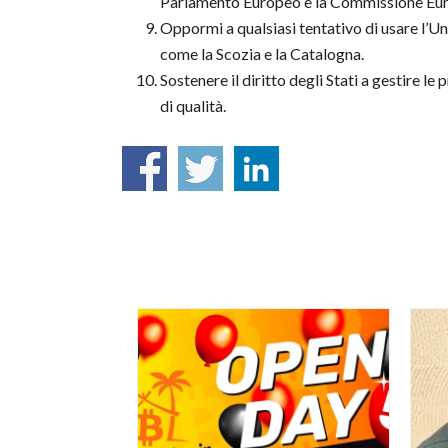
Parlamento Europeo e la Commissione Europe
Oppormi a qualsiasi tentativo di usare l’U
come la Scozia e la Catalogna.
Sostenere il diritto degli Stati a gestire l
di qualità.