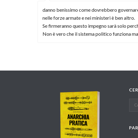
danno benissimo come dovrebbero governare, a
nelle forze armate e nei ministeri è ben altro.
Se firmeranno questo impegno sarà solo perché i
Non è vero che il sistema politico funziona ma
CE
PA