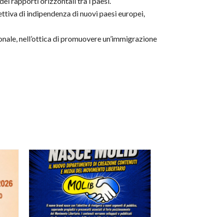
 rapporti orizzontali tra i paesi.
tiva di indipendenza di nuovi paesi europei,
azionale, nell’ottica di promuovere un’immigrazione