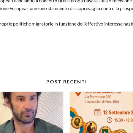
a, rilanciando il concetto di un’Europa basata sulla dimensione dei
nione Europea come uno strumento di rappresaglia contro la prospet
e proprie politiche migratorie in funzione dell’effettivo interesse n
POST RECENTI