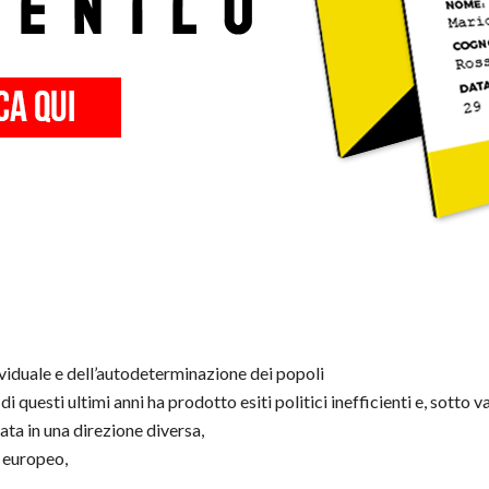
dividuale e dell’autodeterminazione dei popoli
uesti ultimi anni ha prodotto esiti politici inefficienti e, sotto var
ta in una direzione diversa,
e europeo,