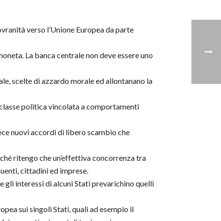
ovranità verso l’Unione Europea da parte
i moneta. La banca centrale non deve essere uno
onale, scelte di azzardo morale ed allontanano la
 classe politica vincolata a comportamenti
ce nuovi accordi di libero scambio che
rché ritengo che un’effettiva concorrenza tra
buenti, cittadini ed imprese.
gli interessi di alcuni Stati prevarichino quelli
pea sui singoli Stati, quali ad esempio il