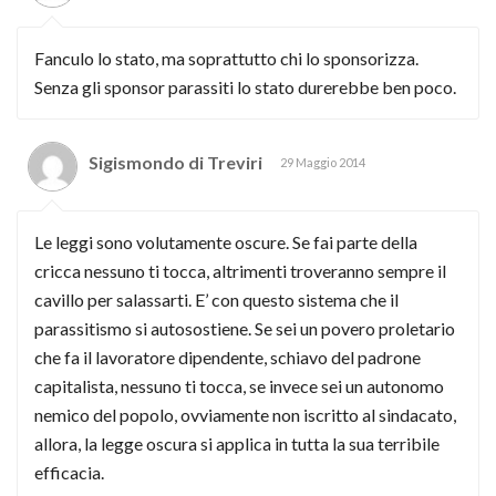
Fanculo lo stato, ma soprattutto chi lo sponsorizza.
Senza gli sponsor parassiti lo stato durerebbe ben poco.
Sigismondo di Treviri
29 Maggio 2014
Le leggi sono volutamente oscure. Se fai parte della
cricca nessuno ti tocca, altrimenti troveranno sempre il
cavillo per salassarti. E’ con questo sistema che il
parassitismo si autosostiene. Se sei un povero proletario
che fa il lavoratore dipendente, schiavo del padrone
capitalista, nessuno ti tocca, se invece sei un autonomo
nemico del popolo, ovviamente non iscritto al sindacato,
allora, la legge oscura si applica in tutta la sua terribile
efficacia.