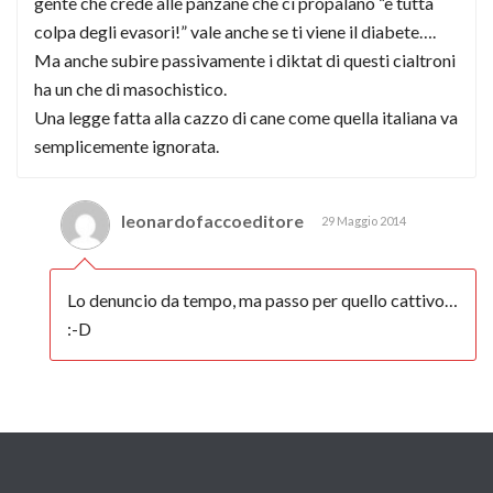
gente che crede alle panzane che ci propalano “è tutta
colpa degli evasori!” vale anche se ti viene il diabete….
Ma anche subire passivamente i diktat di questi cialtroni
ha un che di masochistico.
Una legge fatta alla cazzo di cane come quella italiana va
semplicemente ignorata.
leonardofaccoeditore
29 Maggio 2014
Lo denuncio da tempo, ma passo per quello cattivo…
:-D