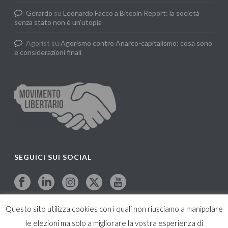
Gerardo
su
Leonardo Facco a Bitcoin Report: la società
senza stato non è un’utopia
Agorist
su
Agorismo contro Anarco-capitalismo: cosa sono
e considerazioni finali
SEGUICI SUI SOCIAL
Questo sito utilizza cookies con i quali non riusciamo a manipolare
le elezioni ma solo a migliorare la vostra esperienza di