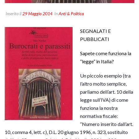
Inserito il
29 Maggio 2014
In
Anti & Politica
SEGNALATI E
PUBBLICATI
Sapete come funziona la
“legge” in Italia?
Un piccolo esempio (tra
l’altro molto semplice,
parliamo dell’art. 10 della
legge sull’IVA) di come
funziona la nostra
normativa fiscale:
“Numero inserito dall’art.
10, comma 4, lett. c), D.L. 20 giugno 1996, n. 323, sostituito