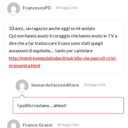
FrancescoPD
28 Maggio 2014
33 anni,.. un ragazzo anche oggi se n’è andato
Qui non hanno avuto il coraggio che hanno avuto in TV a
dire che a far traboccare il vaso sono stati quegli
assaxxxni di equitalia,… tanto per cambiare
http://mestre.veneziatoday.it/suicidio-via-pascoli-crisi-
economica.html
leonardofaccoeditore
28 Maggio 2014
I politici restano… ahinoi!
Franco Grassi
28 Maggio 2014