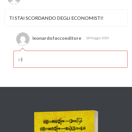
TI STAI SCORDANDO DEGLI ECONOMISTI!
leonardofaccoeditore
28 Maggio 2014
:-)