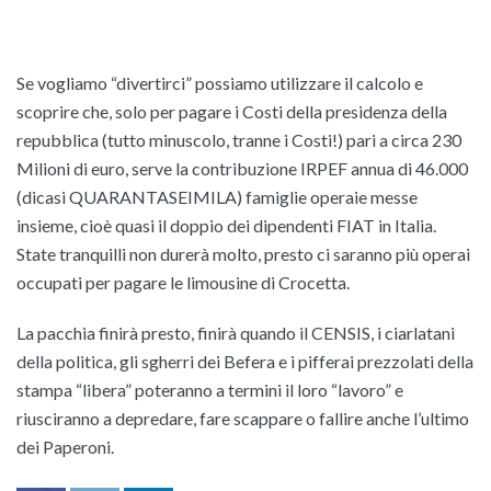
Se vogliamo “divertirci” possiamo utilizzare il calcolo e
scoprire che, solo per pagare i Costi della presidenza della
repubblica (tutto minuscolo, tranne i Costi!) pari a circa 230
Milioni di euro, serve la contribuzione IRPEF annua di 46.000
(dicasi QUARANTASEIMILA) famiglie operaie messe
insieme, cioè quasi il doppio dei dipendenti FIAT in Italia.
State tranquilli non durerà molto, presto ci saranno più operai
occupati per pagare le limousine di Crocetta.
La pacchia finirà presto, finirà quando il CENSIS, i ciarlatani
della politica, gli sgherri dei Befera e i pifferai prezzolati della
stampa “libera” poteranno a termini il loro “lavoro” e
riusciranno a depredare, fare scappare o fallire anche l’ultimo
dei Paperoni.