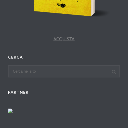
ACQUISTA
CERCA
PARTNER