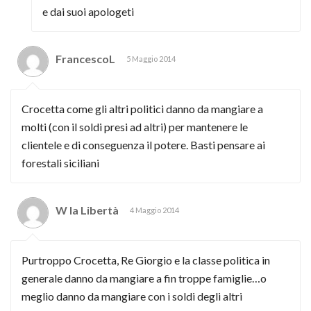
e dai suoi apologeti
FrancescoL
5 Maggio 2014
Crocetta come gli altri politici danno da mangiare a
molti (con il soldi presi ad altri) per mantenere le
clientele e di conseguenza il potere. Basti pensare ai
forestali siciliani
W la Libertà
4 Maggio 2014
Purtroppo Crocetta, Re Giorgio e la classe politica in
generale danno da mangiare a fin troppe famiglie…o
meglio danno da mangiare con i soldi degli altri