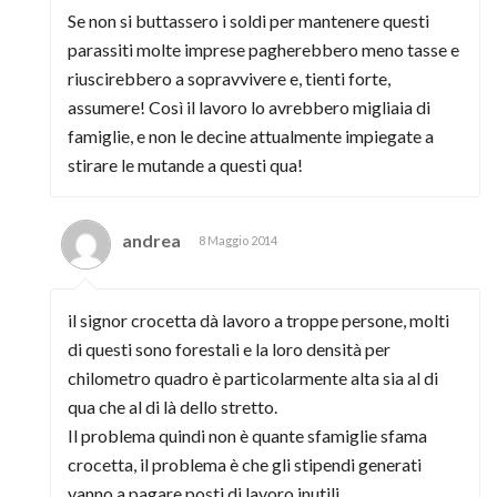
Se non si buttassero i soldi per mantenere questi
parassiti molte imprese pagherebbero meno tasse e
riuscirebbero a sopravvivere e, tienti forte,
assumere! Così il lavoro lo avrebbero migliaia di
famiglie, e non le decine attualmente impiegate a
stirare le mutande a questi qua!
andrea
8 Maggio 2014
il signor crocetta dà lavoro a troppe persone, molti
di questi sono forestali e la loro densità per
chilometro quadro è particolarmente alta sia al di
qua che al di là dello stretto.
Il problema quindi non è quante sfamiglie sfama
crocetta, il problema è che gli stipendi generati
vanno a pagare posti di lavoro inutili