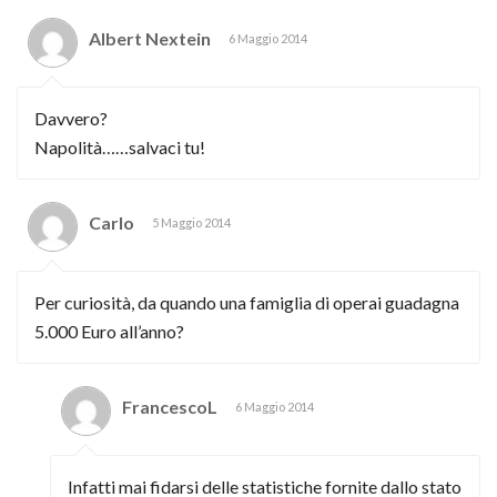
Albert Nextein
6 Maggio 2014
Davvero?
Napolità……salvaci tu!
Carlo
5 Maggio 2014
Per curiosità, da quando una famiglia di operai guadagna
5.000 Euro all’anno?
FrancescoL
6 Maggio 2014
Infatti mai fidarsi delle statistiche fornite dallo stato