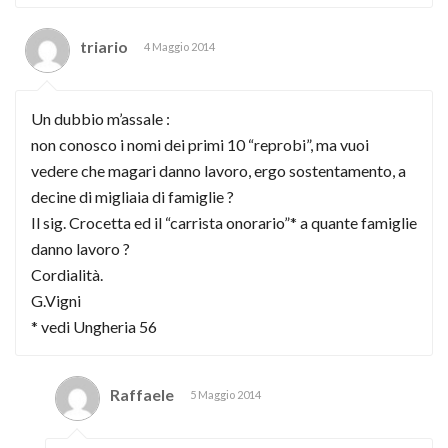
triario
4 Maggio 2014
Un dubbio m’assale :
non conosco i nomi dei primi 10 “reprobi”, ma vuoi
vedere che magari danno lavoro, ergo sostentamento, a
decine di migliaia di famiglie ?
Il sig. Crocetta ed il “carrista onorario”* a quante famiglie
danno lavoro ?
Cordialità.
G.Vigni
* vedi Ungheria 56
Raffaele
5 Maggio 2014