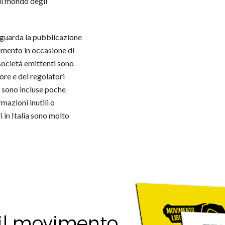
 il mondo degli
riguarda la pubblicazione
stimento in occasione di
società emittenti sono
ore e dei regolatori
le sono incluse poche
mazioni inutili o
i in Italia sono molto