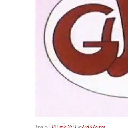
Inserito il
13 Luglio 2014
In
Anti & Politica