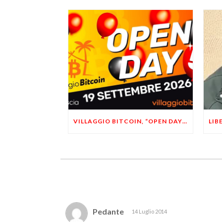
VILLAGGIO BITCOIN, “OPEN DAY 5”: LEONARDO FACCO OSPITE A BRESCIA
Pedante
14 Luglio 2014