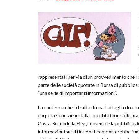
rappresentati per via di un provvedimento che 
parte delle società quotate in Borsa di pubblica
“una serie di importanti informazioni”.
La conferma che si tratta di una battaglia di ret
corporazione viene dalla smentita (non sollecita
Costa. Secondo la Fieg, consentire la pubblicazi
informazioni su siti internet comporterebbe “u