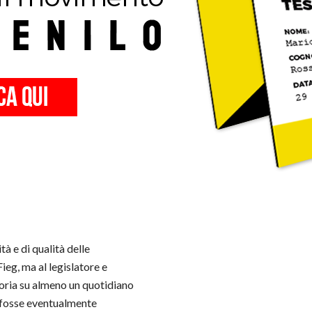
à e di qualità delle
ieg, ma al legislatore e
oria su almeno un quotidiano
i fosse eventualmente