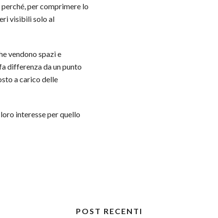
e perché, per comprimere lo
ri visibili solo al
, che vendono spazi e
 fa differenza da un punto
osto a carico delle
loro interesse per quello
POST RECENTI