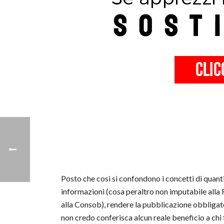
Posto che così si confondono i concetti di quantit
informazioni (cosa peraltro non imputabile alla F
alla Consob), rendere la pubblicazione obbligat
non credo conferisca alcun reale beneficio a ch