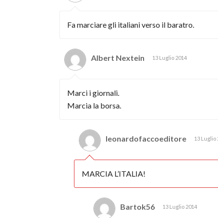
Fa marciare gli italiani verso il baratro.
Albert Nextein
13 Luglio 2014
Marci i giornali.
Marcia la borsa.
leonardofaccoeditore
13 Luglio
MARCIA L’ITALIA!
Bartok56
13 Luglio 2014