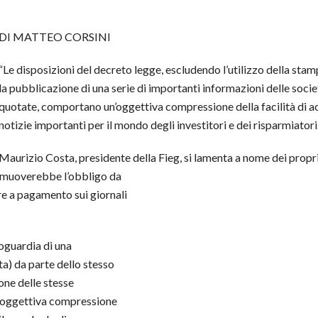
DI MATTEO CORSINI
“Le disposizioni del decreto legge, escludendo l’utilizzo della sta
la pubblicazione di una serie di importanti informazioni delle socie
quotate, comportano un’oggettiva compressione della facilità di a
notizie importanti per il mondo degli investitori e dei risparmiatori
Maurizio Costa, presidente della Fieg, si lamenta a nome dei propr
rimuoverebbe l’obbligo da
re a pagamento sui giornali
roguardia di una
ta) da parte dello stesso
one delle stesse
n’oggettiva compressione