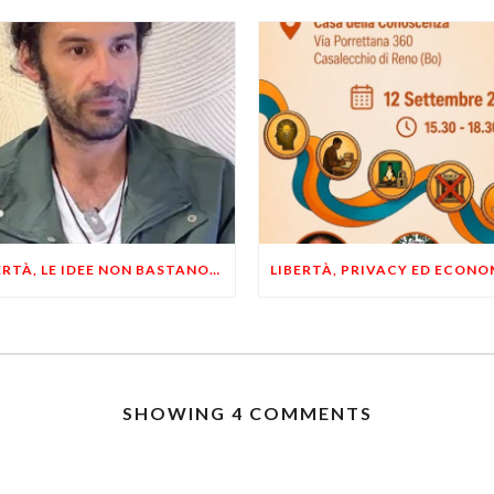
LIBERTÀ, LE IDEE NON BASTANO! SERVONO ESEMPI E UN PO’ DI COERENZA
SHOWING 4 COMMENTS