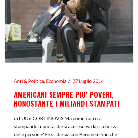
Anti & Politica
,
Economia
27 Luglio 2014
AMERICANI SEMPRE PIU’ POVERI,
NONOSTANTE I MILIARDI STAMPATI
di LUIGI CORTINOVIS Ma come, non era
stampando moneta che si accresceva la ricchezza
delle persone? Eh sì che sia con Bernanke fino che