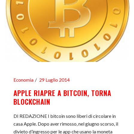
Economia
29 Luglio 2014
APPLE RIAPRE A BITCOIN, TORNA
BLOCKCHAIN
DI REDAZIONE I bitcoin sono liberi di circolare in
casa Apple. Dopo aver rimosso, nel giugno scorso, il
divieto d’ingresso per le app che usano la moneta