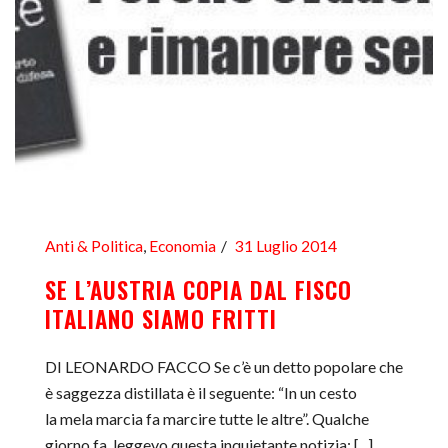
Anti & Politica
,
Economia
31 Luglio 2014
SE L’AUSTRIA COPIA DAL FISCO
ITALIANO SIAMO FRITTI
DI LEONARDO FACCO Se c’è un detto popolare che
è saggezza distillata è il seguente: “In un cesto
la mela marcia fa marcire tutte le altre”. Qualche
giorno fa, leggevo questa inquietante notizia: [...]