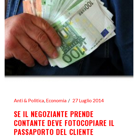
Anti & Politica
,
Economia
27 Luglio 2014
SE IL NEGOZIANTE PRENDE
CONTANTE DEVE FOTOCOPIARE IL
PASSAPORTO DEL CLIENTE