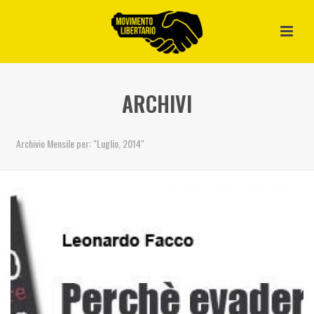
ARCHIVI
Archivio Mensile per: "Luglio, 2014"