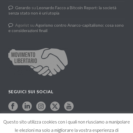
Gerardo
su
Leonardo Facco a Bitcoin Report: la società
senza stato non è un’utopia
Agorist
su
Agorismo contro Anarco-capitalismo: cosa sono
e considerazioni finali
SEGUICI SUI SOCIAL
Questo sito utilizza cookies con i quali non riusciamo a manipolare
le elezioni ma solo a migliorare la vostra esperienza di