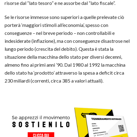
risorse dal “lato tesoro” e ne assorbe dal “lato fiscale”.
Se le risorse immesse sono superiori a quelle prelevate ciò
porterà ‘maggiori stimoli all’economia’, spesso con
conseguenze – nel breve periodo – non controllabili e
indesiderate (inflazione), ma con conseguenze disastrose nel
lungo periodo (crescita del debito). Questa è stata la
situazione della macchina dello stato per diversi decenni,
almeno fino ai primi anni ’90. Dal 1980 al 1992 la macchina
dello stato ha ‘prodotto’ attraverso la spesa a deficit circa
230 miliardi (correnti, circa 385 a valori attuali).