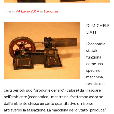
Inserito il
4 Luglio 2014
In
Economia
DI MICHELE
LIATI
L’economia
statale
funziona
come una
specie di
macchina
termica: in
certi periodi può “produrre denaro” (calore) da rilasciare
nell’ambiente (economico), mentre nel frattempo assorbe
dall’ambiente stesso un certo quantitativo di risorse
attraverso la tassazione. La macchina dello Stato “produce”