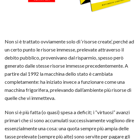
Non si è trattato ovviamente solo di ‘risorse create’, perché ad
un certo punto le risorse immesse, prelevate attraverso il
debito pubblico, provenivano dal risparmio, spesso però
generato dalle stesse risorse immesse precedentemente. A
partire dal 1992 la macchina dello stato è cambiata
completamente: ha iniziato invece a funzionare come una
macchina frigorifera, prelevando dall’ambiente più risorse di
quelle che vi immetteva.
Non si è più fatta (o quasi) spesa a deficit; i “virtuosi” avanzi
primari che si sono accumulati successivamente vogliono dire
essenzialmente una cosa: una quota sempre più ampia delle
tasse prelevate (sempre più alte) sono servite per pagare gli