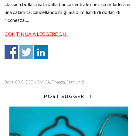
classica bolla creata dalla banca centrale che si concluderà in
una calamità, cancellando migliaia di miliardi di dollari di
ricchezza….
CONTINUA A LEGGERE QUI
Bolla
CRISI ECONOMICA
Finanza
Stati Uniti
,
,
,
POST SUGGERITI