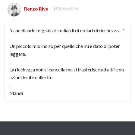
Renzo Riva
12 Ottobre 2014
“cancellando migliaia di miliardi di dollari di ricchezza….”
.
Un piccolo mio inciso per quello che mi è dato di poter
leggere.
.
La ricchezza non si cancella ma si trasferisce ad altri con
azioni lecite o illecite.
.
Mandi