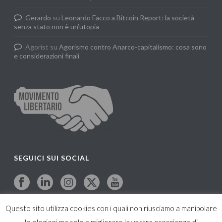
Gerardo
su
Leonardo Facco a Bitcoin Report: la società
senza stato non è un’utopia
Agorist
su
Agorismo contro Anarco-capitalismo: cosa sono
e considerazioni finali
SEGUICI SUI SOCIAL
Questo sito utilizza cookies con i quali non riusciamo a manipolare