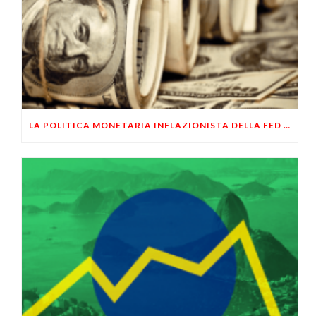
LA POLITICA MONETARIA INFLAZIONISTA DELLA FED NON SALVERÀ GLI USA