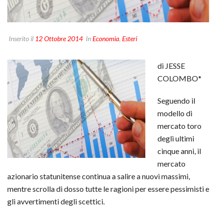
Inserito il
12 Ottobre 2014
In
Economia
,
Esteri
di JESSE
COLOMBO*
Seguendo il
modello di
mercato toro
degli ultimi
cinque anni, il
mercato
azionario statunitense continua a salire a nuovi massimi,
mentre scrolla di dosso tutte le ragioni per essere pessimisti e
gli avvertimenti degli scettici.