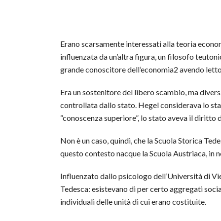
Erano scarsamente interessati alla teoria econo
influenzata da un’altra figura, un filosofo teuto
grande conoscitore dell’economia2 avendo letto
Era un sostenitore del libero scambio, ma divers
controllata dallo stato. Hegel considerava lo stat
“conoscenza superiore”, lo stato aveva il diritto
Non è un caso, quindi, che la Scuola Storica Ted
questo contesto nacque la Scuola Austriaca, in n
Influenzato dallo psicologo dell’Università di 
Tedesca: esistevano di per certo aggregati social
individuali delle unità di cui erano costituite.