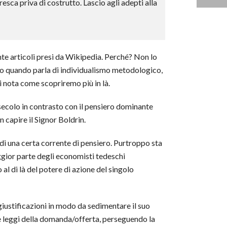
sca priva di costrutto. Lascio agli adepti alla
nte articoli presi da Wikipedia. Perché? Non lo
to quando parla di individualismo metodologico,
i nota come scopriremo più in là.
secolo in contrasto con il pensiero dominante
 capire il Signor Boldrin.
di una certa corrente di pensiero. Purtroppo sta
aggior parte degli economisti tedeschi
 al di là del potere di azione del singolo
iustificazioni in modo da sedimentare il suo
le leggi della domanda/offerta, perseguendo la