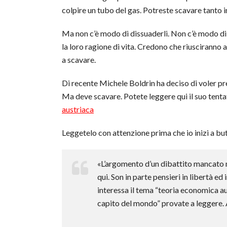
colpire un tubo del gas. Potreste scavare tanto 
Ma non c’è modo di dissuaderli. Non c’è modo d
la loro ragione di vita. Credono che riusciranno a
a scavare.
Di recente Michele Boldrin ha deciso di voler pr
Ma deve scavare. Potete leggere qui il suo tenta
austriaca
Leggetelo con attenzione prima che io inizi a bu
«L’argomento d’un dibattito mancato m
qui. Son in parte pensieri in libertà ed 
interessa il tema “teoria economica au
capito del mondo” provate a leggere. A