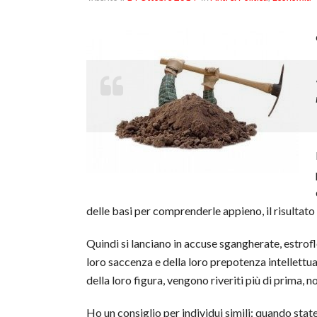
delle basi per comprenderle appieno, il risultato r
Quindi si lanciano in accuse sgangherate, estrof
loro saccenza e della loro prepotenza intellettu
della loro figura, vengono riveriti più di prima, n
Ho un consiglio per individui simili: quando sta