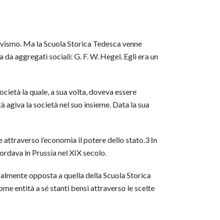
tivismo. Ma la Scuola Storica Tedesca venne
 da aggregati sociali: G. F. W. Hegel. Egli era un
cietà la quale, a sua volta, doveva essere
à agiva la società nel suo insieme. Data la sua
attraverso l’economia il potere dello stato.3 In
ordava in Prussia nel XIX secolo.
almente opposta a quella della Scuola Storica
ome entità a sé stanti bensì attraverso le scelte