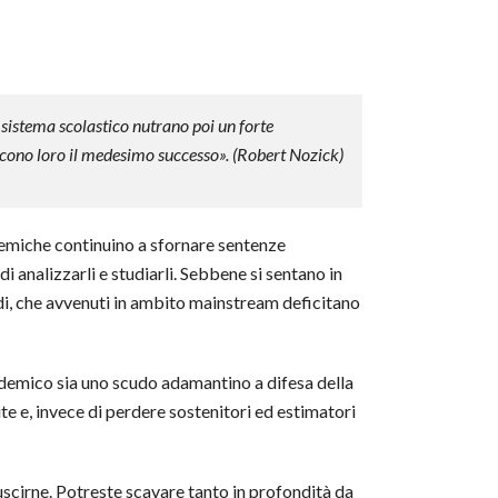
sistema scolastico nutrano poi un forte
cono loro il medesimo successo». (
Robert Nozick)
emiche continuino a sfornare sentenze
 analizzarli e studiarli. Sebbene si sentano in
udi, che avvenuti in ambito mainstream deficitano
cademico sia uno scudo adamantino a difesa della
e e, invece di perdere sostenitori ed estimatori
uscirne. Potreste scavare tanto in profondità da