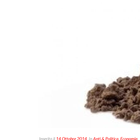
Inserito il
14 Ottobre 2014
In
Anti & Politica
,
Economia