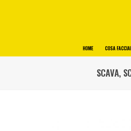
HOME
COSA FACCI
SCAVA, S