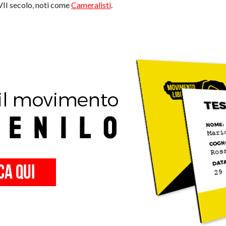
XVII secolo, noti come
Cameralisti
.