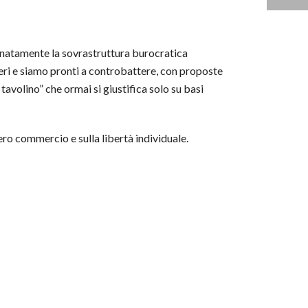
inatamente la sovrastruttura burocratica
beri e siamo pronti a controbattere, con proposte
 tavolino” che ormai si giustifica solo su basi
ero commercio e sulla libertà individuale.