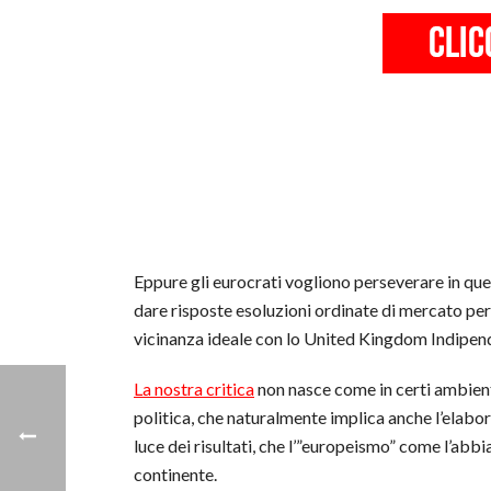
Eppure gli eurocrati vogliono perseverare in qu
dare risposte esoluzioni ordinate di mercato per 
vicinanza ideale con lo United Kingdom Indipend
La nostra critica
non nasce come in certi ambienti
politica, che naturalmente implica anche l’elabor
luce dei risultati, che l’”europeismo” come l’ab
continente.