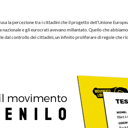
ffusa la percezione tra i cittadini che il progetto dell’Unione Europ
ca nazionale e gli eurocrati avevano millantato. Quello che abbiamo 
al controllo dei cittadini, un infinito proliferare di regole che ridu