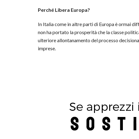
Perché Libera Europa?
In Italia come in altre parti di Europa è ormai di
non ha portato la prosperità che la classe politi
ulteriore allontanamento del processo decisionale d
imprese.