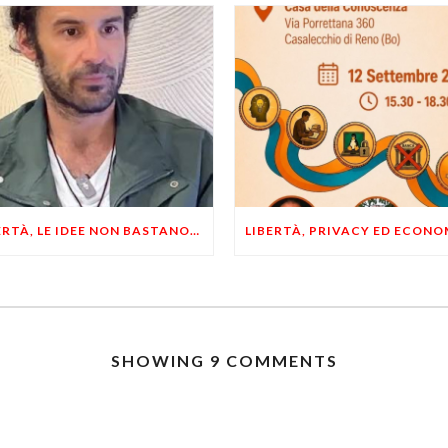
LIBERTÀ, LE IDEE NON BASTANO! SERVONO ESEMPI E UN PO’ DI COERENZA
SHOWING 9 COMMENTS