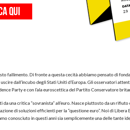
esto fallimento. Di fronte a questa cecità abbiamo pensato di fon
uscire dall’incubo degli Stati Uniti d’Europa. Gli osservatori atte
ence Party e con l’ala euroscettica del Partito Conservatore brita
 da una critica “sovranista” all’euro. Nasce piuttosto da un rifiut
azione di soluzioni efficienti per la “questione euro”. Noi di Libera
biamo conosciuto in questi anni sia semplicemente una delle tante i