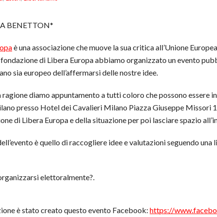
EA BENETTON*
ropa
è una associazione che muove la sua critica all’Unione Europea 
 fondazione di Libera Europa abbiamo organizzato un evento pubbli
liano sia europeo dell’affermarsi delle nostre idee.
 ragione diamo appuntamento a tutti coloro che possono essere i
lano presso Hotel dei Cavalieri Milano Piazza Giuseppe Missori 1
one di Libera Europa e della situazione per poi lasciare spazio all’i
ell’evento è quello di raccogliere idee e valutazioni seguendo una l
 organizzarsi elettoralmente?.
azione è stato creato questo evento Facebook:
https://www.faceb