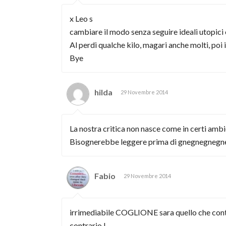
x Leo s
cambiare il modo senza seguire ideali utopici
Al perdi qualche kilo, magari anche molti, poi 
Bye
hilda
29 Novembre 2014
La nostra critica non nasce come in certi ambie
Bisognerebbe leggere prima di gnegnegnegn
Fabio
29 Novembre 2014
irrimediabile COGLIONE sara quello che continu
contrario !