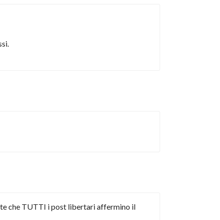
si.
te che TUTTI i post libertari affermino il