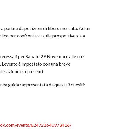
a partire da posizioni di libero mercato. Ad un
co per confrontarci sulle prospettive sia a
nteressati per Sabato 29 Novembre alle ore
. L’evento è impostato con una breve
nterazione tra presenti.
inea guida rappresentata da questi 3 quesiti:
ook.com/events/624722640973416/