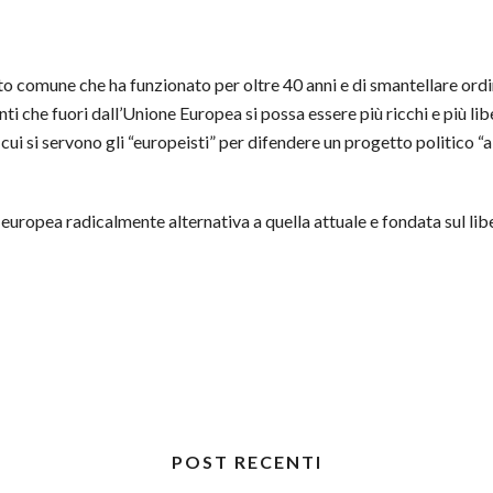
to comune che ha funzionato per oltre 40 anni e di smantellare ord
i che fuori dall’Unione Europea si possa essere più ricchi e più li
i cui si servono gli “europeisti” per difendere un progetto politico “a
 europea radicalmente alternativa a quella attuale e fondata sul lib
POST RECENTI