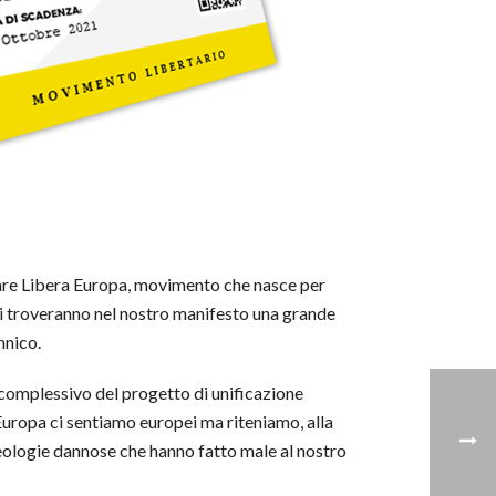
dare Libera Europa, movimento che nasce per
nti troveranno nel nostro manifesto una grande
nnico.
o complessivo del progetto di unificazione
 Europa ci sentiamo europei ma riteniamo, alla
deologie dannose che hanno fatto male al nostro