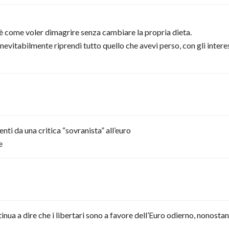
 è come voler dimagrire senza cambiare la propria dieta.
inevitabilmente riprendi tutto quello che avevi perso, con gli interes
nti da una critica “sovranista” all’euro
e
a a dire che i libertari sono a favore dell’Euro odierno, nonostan