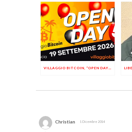
VILLAGGIO BITCOIN, “OPEN DAY 5”: LEONARDO FACCO OSPITE A BRESCIA
Christian
1 Dicembre 2014