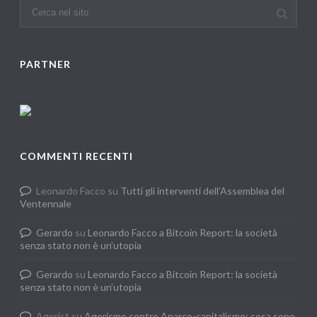
PARTNER
COMMENTI RECENTI
Leonardo Facco
su
Tutti gli interventi dell’Assemblea del
Ventennale
Gerardo
su
Leonardo Facco a Bitcoin Report: la società
senza stato non è un’utopia
Gerardo
su
Leonardo Facco a Bitcoin Report: la società
senza stato non è un’utopia
Agorist
su
Agorismo contro Anarco-capitalismo: cosa sono