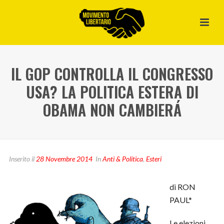
IL GOP CONTROLLA IL CONGRESSO
USA? LA POLITICA ESTERA DI
OBAMA NON CAMBIERÁ
Inserito il
28 Novembre 2014
In
Anti & Politica
,
Esteri
di RON
PAUL*
Le elezioni