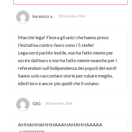
lorenzo s.
30 Dicembre 2014
Macché lega! Finora gli unici che hanno preso
l’iniziativa contro l’euro sono i 5 stelle!
Lega nord partito inutile, non ha fatto niente per
uscire dall’euro e non ha fatto niente neanche per i
referendum sull’indipendenza dei popoli del nord!
Sanno solo raccontare storie per rubare meglio,
idioti loro e ancor più quelli che li votano.
GIG
30 Dicembre 2014
AHHAHHAHHHAAAHAHAHHAAAAA