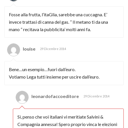
Fosse alla frutta, l’itaGlia, sarebbe una cuccagna. E’
invece trattasi di canna del gas. ” Il metano ti da una
mano ” recitava la pubblicita’ molti anni fa.
louise
29 Dicembre 2014
Bene…un esempio…fuori dall’euro.
Votiamo Lega tutti insieme per uscire dall’euro.
leonardofaccoeditore
29 Dicembre 2014
Sì, penso che voi italiani vi meritiate Salvini &
Compagnia annessa! Spero proprio vinca le elezioni