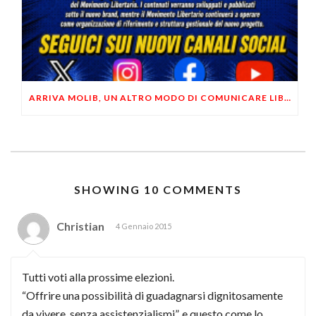
ARRIVA MOLIB, UN ALTRO MODO DI COMUNICARE LIBERTARIO
SHOWING 10 COMMENTS
Christian
4 Gennaio 2015
Tutti voti alla prossime elezioni.
“Offrire una possibilità di guadagnarsi dignitosamente
da vivere, senza assistenzialismi”, e questo come lo