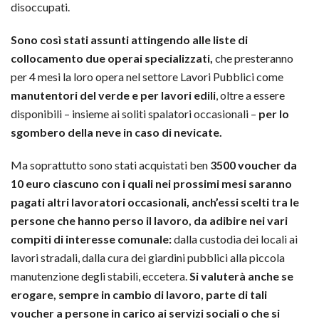
disoccupati.
Sono così stati assunti attingendo alle liste di
collocamento due operai specializzati,
che presteranno
per 4 mesi la loro opera nel settore Lavori Pubblici come
manutentori del verde e per lavori edili
, oltre a essere
disponibili – insieme ai soliti spalatori occasionali –
per lo
sgombero della neve in caso di nevicate.
Ma soprattutto sono stati acquistati ben
3500 voucher da
10 euro ciascuno con i quali nei prossimi mesi saranno
pagati altri lavoratori occasionali, anch’essi scelti tra le
persone che hanno perso il lavoro, da adibire nei vari
compiti di interesse comunale:
dalla custodia dei locali ai
lavori stradali, dalla cura dei giardini pubblici alla piccola
manutenzione degli stabili, eccetera.
Si valuterà anche se
erogare, sempre in cambio di lavoro, parte di tali
voucher a persone in carico ai servizi sociali o che si