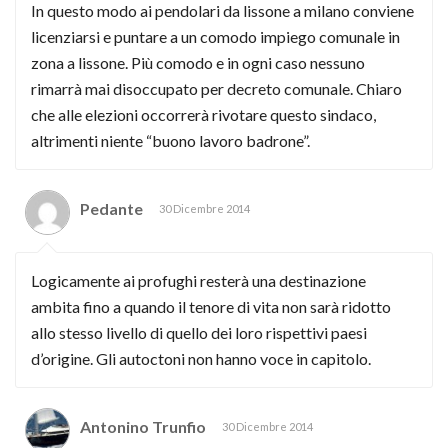
In questo modo ai pendolari da lissone a milano conviene
licenziarsi e puntare a un comodo impiego comunale in
zona a lissone. Più comodo e in ogni caso nessuno
rimarrà mai disoccupato per decreto comunale. Chiaro
che alle elezioni occorrerà rivotare questo sindaco,
altrimenti niente “buono lavoro badrone”.
Pedante
30 Dicembre 2014
Logicamente ai profughi resterà una destinazione
ambita fino a quando il tenore di vita non sarà ridotto
allo stesso livello di quello dei loro rispettivi paesi
d’origine. Gli autoctoni non hanno voce in capitolo.
Antonino Trunfio
30 Dicembre 2014