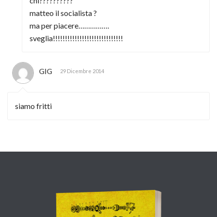
chi??????????
matteo il socialista ?
ma per piacere…………….
sveglia!!!!!!!!!!!!!!!!!!!!!!!!!!!!!
GIG
29 Dicembre 2014
siamo fritti