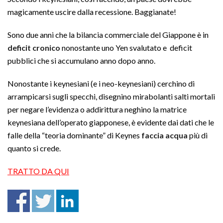
magicamente uscire dalla recessione. Baggianate!
Sono due anni che la bilancia commerciale del Giappone è in
deficit cronico
nonostante uno Yen svalutato e deficit
pubblici che si accumulano anno dopo anno.
Nonostante i keynesiani (e i neo-keynesiani) cerchino di
arrampicarsi sugli specchi, disegnino mirabolanti salti mortali
per negare l’evidenza o addirittura neghino la matrice
keynesiana dell’operato giapponese, è evidente dai dati che le
falle della “teoria dominante” di Keynes
faccia acqua
più di
quanto si crede.
TRATTO DA QUI