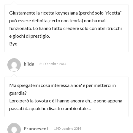
Giustamente la ricetta keynesiana (perché solo “ricetta”
può essere definita, certo non teoria) non ha mai
funzionato. Lo hanno fatto credere solo con abili trucchi
e giochi di prestigio.
Bye
hilda
21 Dicembre 2014
Ma spiegatemi cosa interessa a noi? è per metterci in
guardia?
Loro però la toyota c’è l’hanno ancora eh…e sono appena
passati da qualche disastro ambientale…
FrancescoL
19 Dicembre 2014