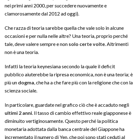
nei primi anni 2000, per succedere nuovamente e
clamorosamente dal 2012 ad oggi).
Che razza di teoria sarebbe quella che vale solo in alcune
occasioni e per nulla nelle altre? Una teoria, proprio perché
tale, deve valere sempre e non
solo certe volte
. Altrimenti
non è una teoria.
Infatti la teoria keynesiana secondo la quale il deficit
pubblico aiuterebbe la ripresa economica, non è una teoria; è
più un
dogma
, che ha a che fare più con la religione che con la
scienza sociale.
In particolare, guardate nel grafico ciò che è accaduto negli
ultimi 2 anni
. Il tasso di cambio effettivo reale giapponese è
diminuito vertiginosamente. Questo perché la politica
monetaria adottata dalla banca centrale del Giappone ha
incrementato il numero di Yen, che poi sono stati ceduti al