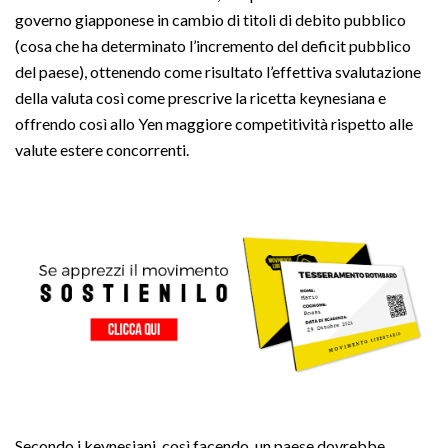
governo giapponese in cambio di titoli di debito pubblico
(cosa che ha determinato l’incremento del deficit pubblico
del paese), ottenendo come risultato l’effettiva svalutazione
della valuta così come prescrive la ricetta keynesiana e
offrendo così allo Yen maggiore competitività rispetto alle
valute estere concorrenti.
Secondo i keynesiani, così facendo, un paese dovrebbe