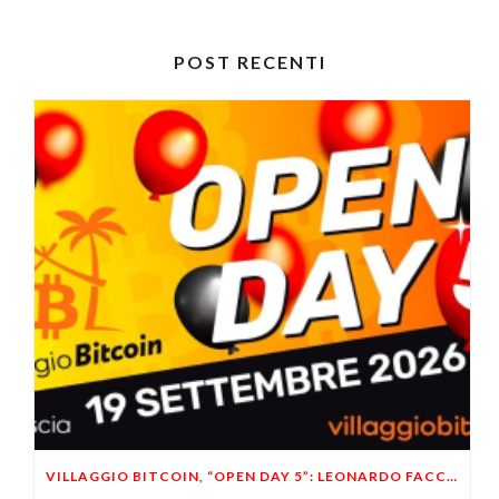
POST RECENTI
VILLAGGIO BITCOIN, “OPEN DAY 5”: LEONARDO FACCO OSPITE A BRESCIA