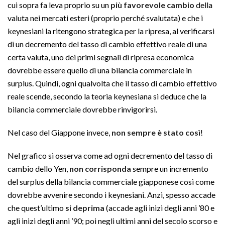
cui sopra fa leva proprio su un
più favorevole cambio
della
valuta nei mercati esteri (proprio perché svalutata) e che i
keynesiani la ritengono strategica per la ripresa, al verificarsi
di un decremento del tasso di cambio effettivo reale di una
certa valuta, uno dei primi segnali di ripresa economica
dovrebbe essere quello di una bilancia commerciale in
surplus. Quindi, ogni qualvolta che il tasso di cambio effettivo
reale scende, secondo la teoria keynesiana si deduce che la
bilancia commerciale dovrebbe rinvigorirsi.
Nel caso del Giappone invece,
non sempre è stato così
!
Nel grafico si osserva come ad ogni decremento del tasso di
cambio dello Yen,
non corrisponda
sempre un incremento
del surplus della bilancia commerciale giapponese così come
dovrebbe avvenire secondo i keynesiani. Anzi, spesso accade
che quest’ultimo
si deprima
(accade agli inizi degli anni ’80 e
agli inizi degli anni ’90; poi negli ultimi anni del secolo scorso e