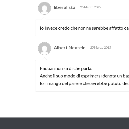
liberalista
25 Marzo 2015
Io invece credo che non ne sarebbe affatto c
Albert Nextein
25 Marzo 2015
Padoan non sa di che parla.
Anche il suo modo di esprimersi denota un bas
Io rimango del parere che avrebbe potuto dedica