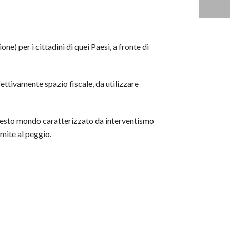
e) per i cittadini di quei Paesi, a fronte di
fettivamente spazio fiscale, da utilizzare
 questo mondo caratterizzato da interventismo
imite al peggio.