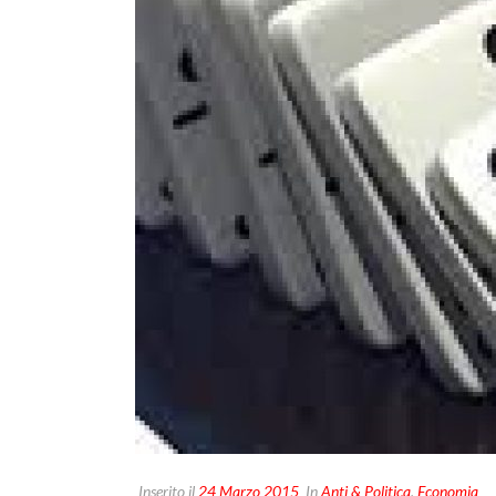
Inserito il
24 Marzo 2015
In
Anti & Politica
,
Economia