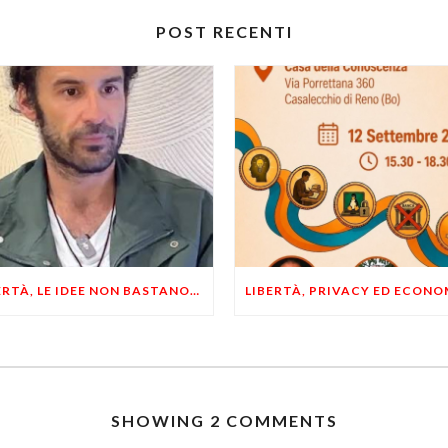
POST RECENTI
LIBERTÀ, LE IDEE NON BASTANO! SERVONO ESEMPI E UN PO’ DI COERENZA
SHOWING 2 COMMENTS