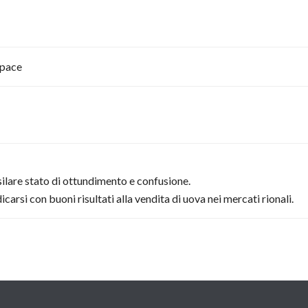
apace
ilare stato di ottundimento e confusione.
rsi con buoni risultati alla vendita di uova nei mercati rionali.