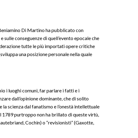
e Beniamino Di Martino ha pubblicato con
to e sulle conseguenze di quell’evento epocale che
derazione tutte le più importati opere critiche
e sviluppa una posizione personale nella quale
 i luoghi comuni, far parlare i fatti e i
enzare dall’opinione dominante, che di solito
 la scienza dal fanatismo e l’onestà intellettuale
l 1789 purtroppo non ha brillato di queste virtù,
autebriand, Cochin) o “revisionisti” (Gaxotte,