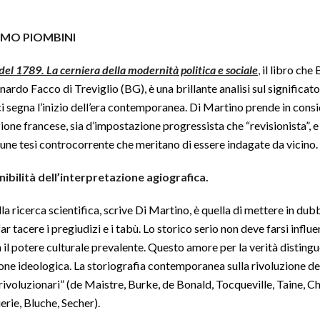
LMO PIOMBINI
del 1789. La cerniera della modernità politica e sociale
,
il libro ch
onardo Facco di Treviglio (BG), è una brillante analisi sul significa
ici segna l’inizio dell’era contemporanea. Di Martino prende in consi
zione francese, sia d’impostazione progressista che “revisionista”, 
une tesi controcorrente che meritano di essere indagate da vicino.
nibilità dell’interpretazione agiografica.
a ricerca scientifica, scrive Di Martino, è quella di mettere in dubbio
r tacere i pregiudizi e i tabù. Lo storico serio non deve farsi influ
 il potere culturale prevalente. Questo amore per la verità distingue
ione ideologica. La storiografia contemporanea sulla rivoluzione de
rivoluzionari” (de Maistre, Burke, de Bonald, Tocqueville, Taine, Ch
rie, Bluche, Secher).