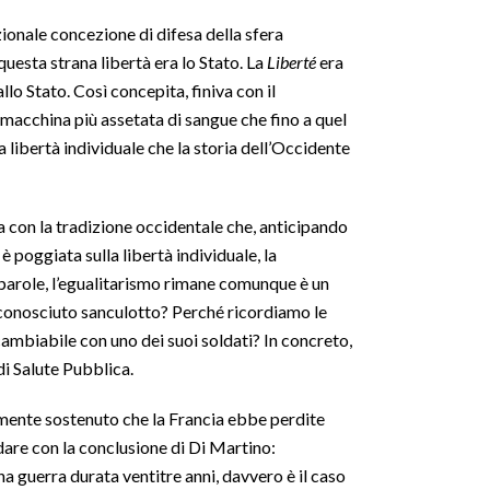
zionale concezione di difesa della sfera
 questa strana libertà era lo Stato. La
Liberté
era
o Stato. Così concepita, finiva con il
a macchina più assetata di sangue che fino a quel
libertà individuale che la storia dell’Occidente
 con la tradizione occidentale che, anticipando
è poggiata sulla libertà individuale, la
 parole, l’egualitarismo rimane comunque è un
o sconosciuto sanculotto? Perché ricordiamo le
mbiabile con uno dei suoi soldati? In concreto,
di Salute Pubblica.
tamente sostenuto che la Francia ebbe perdite
rdare con la conclusione di Di Martino:
na guerra durata ventitre anni, davvero è il caso