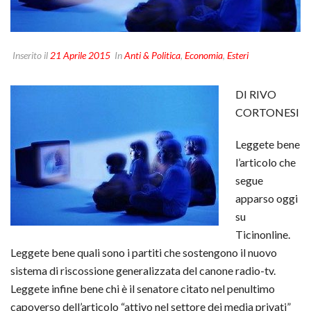
Inserito il
21 Aprile 2015
In
Anti & Politica
,
Economia
,
Esteri
DI RIVO
CORTONESI
Leggete bene
l’articolo che
segue
apparso oggi
su
Ticinonline.
Leggete bene quali sono i partiti che sostengono il nuovo
sistema di riscossione generalizzata del canone radio-tv.
Leggete infine bene chi è il senatore citato nel penultimo
capoverso dell’articolo “attivo nel settore dei media privati”