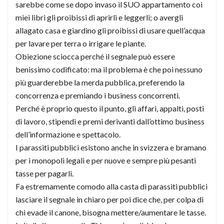
sarebbe come se dopo invaso il SUO appartamento coi
miei libri gli proibissi di aprirli e leggerli; o avergli
allagato casa e giardino gli proibissi di usare quell’acqua
per lavare per terra o irrigare le piante.
Obiezione sciocca perché il segnale può essere
benissimo codificato: ma il problema è che poi nessuno
più guarderebbe la merda pubblica, preferendo la
concorrenza e premiando i business concorrenti.
Perché è proprio questo il punto, gli affari, appalti, posti
di lavoro, stipendi e premi derivanti dall’ottimo business
dell’informazione e spettacolo.
I parassiti pubblici esistono anche in svizzera e bramano
per i monopoli legali e per nuove e sempre più pesanti
tasse per pagarli.
Fa estremamente comodo alla casta di parassiti pubblici
lasciare il segnale in chiaro per poi dice che, per colpa di
chi evade il canone, bisogna mettere/aumentare le tasse.