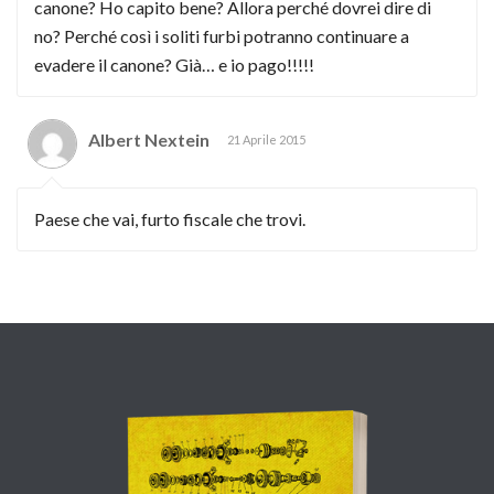
canone? Ho capito bene? Allora perché dovrei dire di
no? Perché così i soliti furbi potranno continuare a
evadere il canone? Già… e io pago!!!!!
Albert Nextein
21 Aprile 2015
Paese che vai, furto fiscale che trovi.