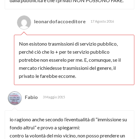
dalla pubblicità e che i privati NON POSSONO FARE.
leonardofaccoeditore
17 Agosto 2016
Non esistono trasmissioni di servizio pubblico,
perché ciò che lo + per te servizio pubblico
potrebbe non esserelo per me. E, comunque, se il
mercato richiedesse trasmissioni del genere, il
privato le farebbe eccome.
Fabio
3 Maggio 2015
io ragiono anche secondo l’eventualità di “immissione su
fondo altrui” e provo a spiegarmi:
contro la volontà del mio vicino, non posso prendere un