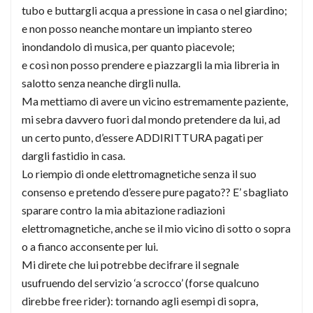
tubo e buttargli acqua a pressione in casa o nel giardino;
e non posso neanche montare un impianto stereo
inondandolo di musica, per quanto piacevole;
e così non posso prendere e piazzargli la mia libreria in
salotto senza neanche dirgli nulla.
Ma mettiamo di avere un vicino estremamente paziente,
mi sebra davvero fuori dal mondo pretendere da lui, ad
un certo punto, d’essere ADDIRITTURA pagati per
dargli fastidio in casa.
Lo riempio di onde elettromagnetiche senza il suo
consenso e pretendo d’essere pure pagato?? E’ sbagliato
sparare contro la mia abitazione radiazioni
elettromagnetiche, anche se il mio vicino di sotto o sopra
o a fianco acconsente per lui.
Mi direte che lui potrebbe decifrare il segnale
usufruendo del servizio ‘a scrocco’ (forse qualcuno
direbbe free rider): tornando agli esempi di sopra,