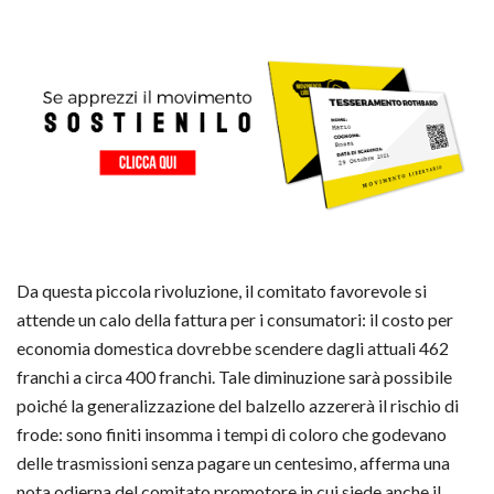
Da questa piccola rivoluzione, il comitato favorevole si
attende un calo della fattura per i consumatori: il costo per
economia domestica dovrebbe scendere dagli attuali 462
franchi a circa 400 franchi. Tale diminuzione sarà possibile
poiché la generalizzazione del balzello azzererà il rischio di
frode: sono finiti insomma i tempi di coloro che godevano
delle trasmissioni senza pagare un centesimo, afferma una
nota odierna del comitato promotore in cui siede anche il