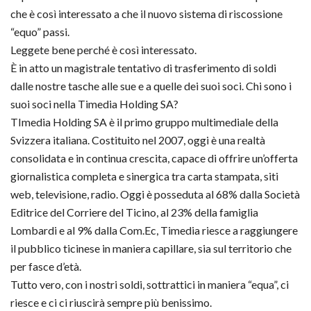
che è così interessato a che il nuovo sistema di riscossione
“equo” passi.
Leggete bene perché è così interessato.
È in atto un magistrale tentativo di trasferimento di soldi
dalle nostre tasche alle sue e a quelle dei suoi soci. Chi sono i
suoi soci nella Timedia Holding SA?
TImedia Holding SA è il primo gruppo multimediale della
Svizzera italiana. Costituito nel 2007, oggi è una realtà
consolidata e in continua crescita, capace di offrire un’offerta
giornalistica completa e sinergica tra carta stampata, siti
web, televisione, radio. Oggi è posseduta al 68% dalla Società
Editrice del Corriere del Ticino, al 23% della famiglia
Lombardi e al 9% dalla Com.Ec, Timedia riesce a raggiungere
il pubblico ticinese in maniera capillare, sia sul territorio che
per fasce d’età.
Tutto vero, con i nostri soldi, sottrattici in maniera “equa”, ci
riesce e ci ci riuscirà sempre più benissimo.