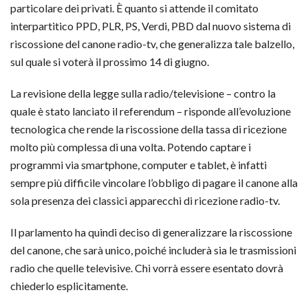
particolare dei privati. È quanto si attende il comitato
interpartitico PPD, PLR, PS, Verdi, PBD dal nuovo sistema di
riscossione del canone radio-tv, che generalizza tale balzello,
sul quale si voterà il prossimo 14 di giugno.
La revisione della legge sulla radio/televisione – contro la
quale è stato lanciato il referendum – risponde all’evoluzione
tecnologica che rende la riscossione della tassa di ricezione
molto più complessa di una volta. Potendo captare i
programmi via smartphone, computer e tablet, è infatti
sempre più difficile vincolare l’obbligo di pagare il canone alla
sola presenza dei classici apparecchi di ricezione radio-tv.
Il parlamento ha quindi deciso di generalizzare la riscossione
del canone, che sarà unico, poiché includerà sia le trasmissioni
radio che quelle televisive. Chi vorrà essere esentato dovrà
chiederlo esplicitamente.