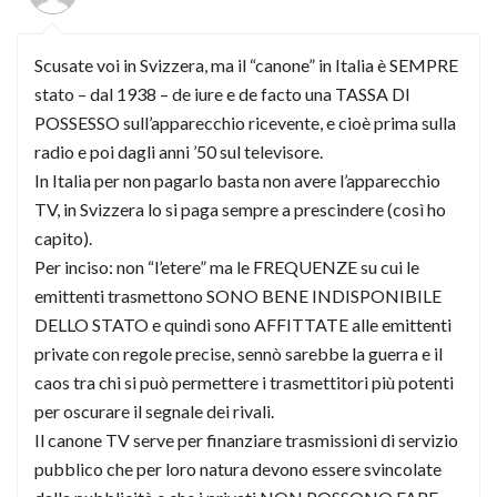
Scusate voi in Svizzera, ma il “canone” in Italia è SEMPRE
stato – dal 1938 – de iure e de facto una TASSA DI
POSSESSO sull’apparecchio ricevente, e cioè prima sulla
radio e poi dagli anni ’50 sul televisore.
In Italia per non pagarlo basta non avere l’apparecchio
TV, in Svizzera lo si paga sempre a prescindere (così ho
capito).
Per inciso: non “l’etere” ma le FREQUENZE su cui le
emittenti trasmettono SONO BENE INDISPONIBILE
DELLO STATO e quindi sono AFFITTATE alle emittenti
private con regole precise, sennò sarebbe la guerra e il
caos tra chi si può permettere i trasmettitori più potenti
per oscurare il segnale dei rivali.
Il canone TV serve per finanziare trasmissioni di servizio
pubblico che per loro natura devono essere svincolate