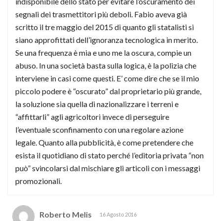
indisponibile dello stato per evitare l’oscuramento dei
segnali dei trasmettitori più deboli. Fabio aveva già
scritto il tre maggio del 2015 di quanto gli statalisti si
siano approfittati dell’ignoranza tecnologica in merito.
Se una frequenza è mia e uno me la oscura, compie un
abuso. In una società basta sulla logica, è la polizia che
interviene in casi come questi. E’ come dire che se il mio
piccolo podere è “oscurato” dal proprietario più grande,
la soluzione sia quella di nazionalizzare i terreni e
“affittarli” agli agricoltori invece di perseguire
l’eventuale sconfinamento con una regolare azione
legale. Quanto alla pubblicità, è come pretendere che
esista il quotidiano di stato perché l’editoria privata “non
può” svincolarsi dal mischiare gli articoli con i messaggi
promozionali.
Roberto Melis
16 Agosto 2016