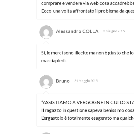
comprare e vendere via web cosa accadrebb
Ecco, una volta affrontato il problema da quest
Alessandro COLLA
3 Giugno 2015
Sì, le merci sono illecite ma non è giusto che
marciapiedi.
Bruno
31 Maggio 2015
“ASSISTIAMO A VERGOGNE IN CUI LO S
Il ragazzo in questione sapeva benissimo cosa 
L’ergastolo è totalmente esagerato ma qualche