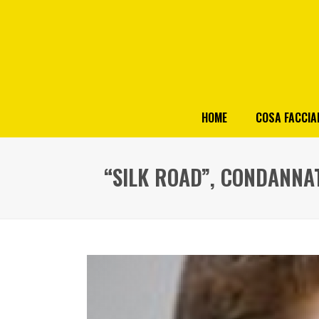
HOME
COSA FACCI
“SILK ROAD”, CONDANNA