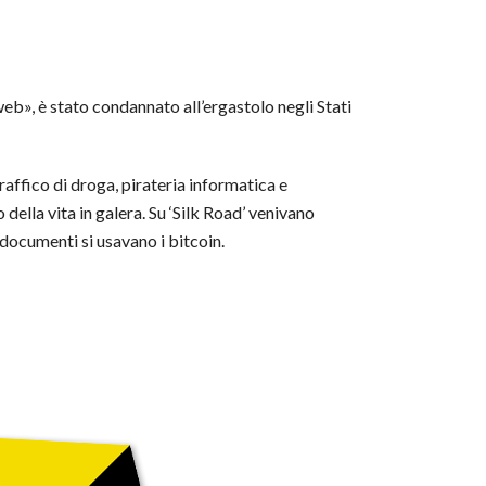
 web», è stato condannato all’ergastolo negli Stati
affico di droga, pirateria informatica e
 della vita in galera. Su ‘Silk Road’ venivano
 documenti si usavano i bitcoin.