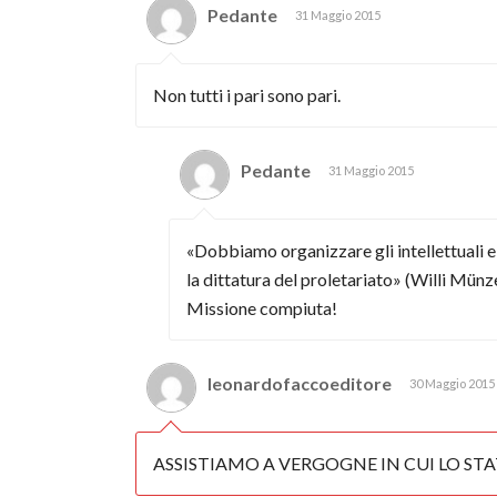
Pedante
31 Maggio 2015
Non tutti i pari sono pari.
Pedante
31 Maggio 2015
«Dobbiamo organizzare gli intellettuali e
la dittatura del proletariato» (Willi Mün
Missione compiuta!
leonardofaccoeditore
30 Maggio 2015
ASSISTIAMO A VERGOGNE IN CUI LO ST