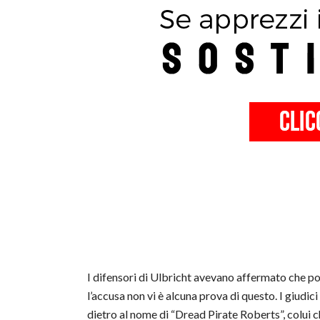
I difensori di Ulbricht avevano affermato che poc
l’accusa non vi è alcuna prova di questo. I giudici
dietro al nome di “Dread Pirate Roberts”, colui c