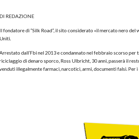
DI REDAZIONE
Il fondatore di “Silk Road”, il sito considerato «il mercato nero del
Uniti.
Arrestato dall’Fbi nel 2013 e condannato nel febbraio scorso per tr
riciclaggio di denaro sporco, Ross Ulbricht, 30 anni, passerà il resto
venduti illegalmente farmaci, narcotici, armi, documenti falsi. Per i