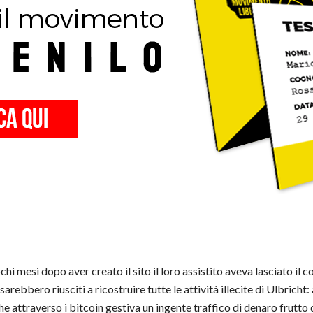
hi mesi dopo aver creato il sito il loro assistito aveva lasciato il
 sarebbero riusciti a ricostruire tutte le attività illecite di Ulbricht
he attraverso i bitcoin gestiva un ingente traffico di denaro frutto 