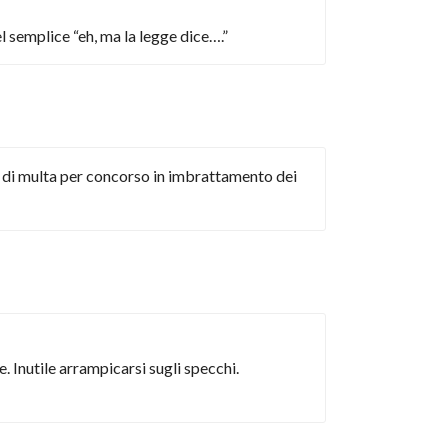
l semplice “eh, ma la legge dice….”
ri di multa per concorso in imbrattamento dei
. Inutile arrampicarsi sugli specchi.