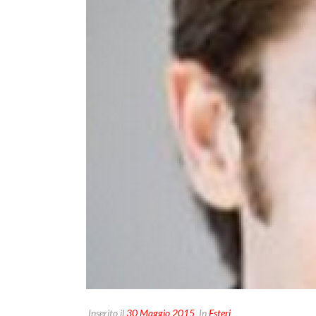
Inserito il
30 Maggio 2015
In
Esteri