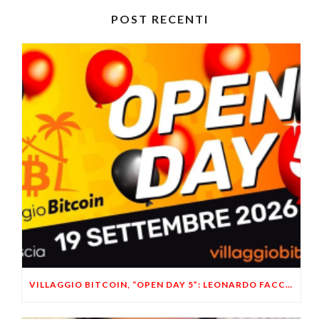
POST RECENTI
VILLAGGIO BITCOIN, “OPEN DAY 5”: LEONARDO FACCO OSPITE A BRESCIA