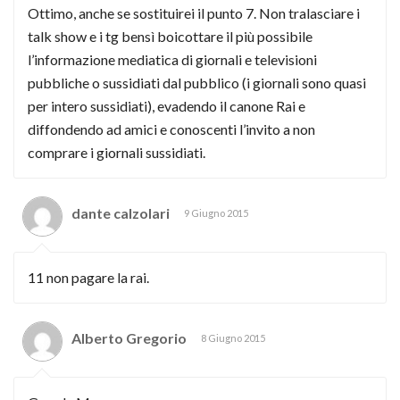
Ottimo, anche se sostituirei il punto 7. Non tralasciare i
talk show e i tg bensì boicottare il più possibile
l’informazione mediatica di giornali e televisioni
pubbliche o sussidiati dal pubblico (i giornali sono quasi
per intero sussidiati), evadendo il canone Rai e
diffondendo ad amici e conoscenti l’invito a non
comprare i giornali sussidiati.
dante calzolari
9 Giugno 2015
11 non pagare la rai.
Alberto Gregorio
8 Giugno 2015