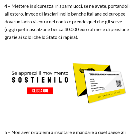
4 – Mettere in sicurezza i risparmiucci, se ne avete, portandoli
all’estero, invece di lasciarli nelle banche italiane ed europee
dove un ladro vi entra nel conto e prende quel che gli serve
(oggi quel mascalzone becca 30.000 euro al mese di pensione
grazie ai soldi che lo Stato ci rapina).
5 – Non aver problemi a insultare e mandare a quel paese gli