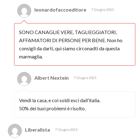
leonardofaccoeditore
7 Giugno 2015
SONO CANAGLIE VERE, TAGLIEGGIATORI,
AFFAMATORI DI PERSONE PER BENE. Non ho
consigli da darti, qui siamo circonadti da questa
marmaglia.
Albert Nextein
7 Giugno 2015
Vendi la casa, e coi soldi esci dall’italia.
50% dei tuoi problemi è risolto.
Liberalista
7 Giugno 2015