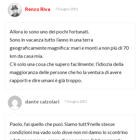
Renzo Riva
7 Giugno 2015
Allora io sono uno dei pochi fortunati.
Sono in vacanza tutto l’anno in una terra
geograficamente magnifica: mari e monti a non più di 70
km da casa mia.
C’è solo una cosa che supero facilmente: l’idiozia della
maggioranza delle persone che ho la ventura di avere
rapporti e dire umani è già troppo.
dante calzolari
7 Giugno 2015
Paolo, fai quello che puoi. Siamo tutt9 nelle stesse
condizioni ma vado solo dove non mi danno lo scontrino