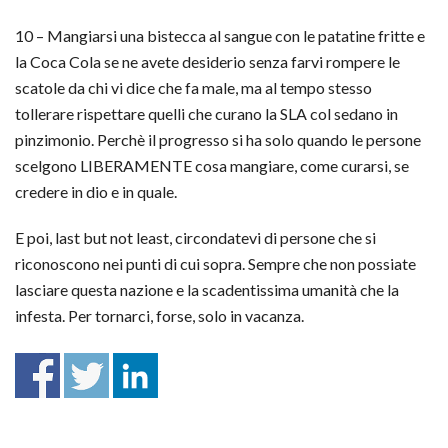
10 – Mangiarsi una bistecca al sangue con le patatine fritte e
la Coca Cola se ne avete desiderio senza farvi rompere le
scatole da chi vi dice che fa male, ma al tempo stesso
tollerare rispettare quelli che curano la SLA col sedano in
pinzimonio. Perchè il progresso si ha solo quando le persone
scelgono LIBERAMENTE cosa mangiare, come curarsi, se
credere in dio e in quale.
E poi, last but not least, circondatevi di persone che si
riconoscono nei punti di cui sopra. Sempre che non possiate
lasciare questa nazione e la scadentissima umanità che la
infesta. Per tornarci, forse, solo in vacanza.