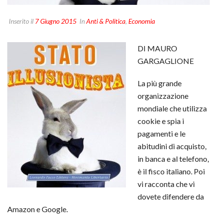
Inserito il
7 Giugno 2015
In
Anti & Politica
,
Economia
DI MAURO
GARGAGLIONE
La più grande
organizzazione
mondiale che utilizza
cookie e spia i
pagamenti e le
abitudini di acquisto,
in banca e al telefono,
è il fisco italiano. Poi
vi racconta che vi
dovete difendere da
Amazon e Google.