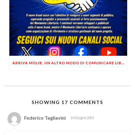
ARRIVA MOLIB, UN ALTRO MODO DI COMUNICARE LIBERTARIO
SHOWING 17 COMMENTS
Federico Tagliavini
10 Giugno 2015