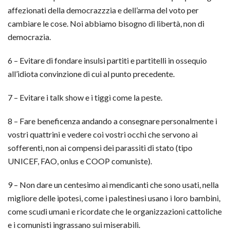
affezionati della democrazzzia e dell’arma del voto per
cambiare le cose. Noi abbiamo bisogno di libertà, non di
democrazia.
6 – Evitare di fondare insulsi partiti e partitelli in ossequio
all’idiota convinzione di cui al punto precedente.
7 – Evitare i talk show e i tiggì come la peste.
8 – Fare beneficenza andando a consegnare personalmente i
vostri quattrini e vedere coi vostri occhi che servono ai
sofferenti, non ai compensi dei parassiti di stato (tipo
UNICEF, FAO, onlus e COOP comuniste).
9 – Non dare un centesimo ai mendicanti che sono usati, nella
migliore delle ipotesi, come i palestinesi usano i loro bambini,
come scudi umani e ricordate che le organizzazioni cattoliche
e i comunisti ingrassano sui miserabili.