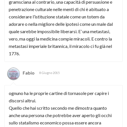
gramsciana al contrario, una capacità di persuasione e
penetrazione culturale nelle menti di chi è abituato a
considerare l’istituzione statale come un totem da
adorare o nella migliore delle ipotesi come un male dal
quale sarebbe impossibile liberarsi. E’ una metastasi,
vero, ma oggi la medicina compie miracoli. E contro la
metastasi imperiale britannica, il miracolo ci fu già nel
1776.
Fabio
8 Giugno 2015
ognuno ha le proprie cartine di tornasole per capire i
discorsi altrui.
Quello che hai scritto secondo me dimostra quanto
anche una persona che potrebbe aver aperto gli occhi
sullo statalismo economico possa essere ancora