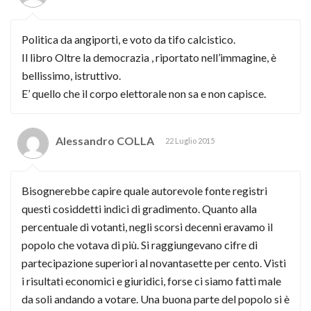
Politica da angiporti, e voto da tifo calcistico.
Il libro Oltre la democrazia , riportato nell’immagine, è
bellissimo, istruttivo.
E’ quello che il corpo elettorale non sa e non capisce.
Alessandro COLLA
22 Luglio 2015
Bisognerebbe capire quale autorevole fonte registri
questi cosiddetti indici di gradimento. Quanto alla
percentuale di votanti, negli scorsi decenni eravamo il
popolo che votava di più. Si raggiungevano cifre di
partecipazione superiori al novantasette per cento. Visti
i risultati economici e giuridici, forse ci siamo fatti male
da soli andando a votare. Una buona parte del popolo si è