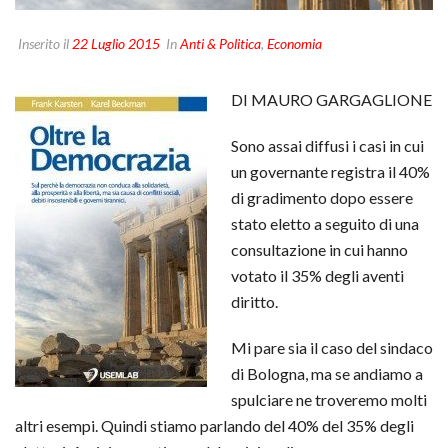
Inserito il
22 Luglio 2015
In
Anti & Politica
,
Economia
DI MAURO GARGAGLIONE
Sono assai diffusi i casi in cui
un governante registra il 40%
di gradimento dopo essere
stato eletto a seguito di una
consultazione in cui hanno
votato il 35% degli aventi
diritto.
Mi pare sia il caso del sindaco
di Bologna, ma se andiamo a
spulciare ne troveremo molti
altri esempi. Quindi stiamo parlando del 40% del 35% degli