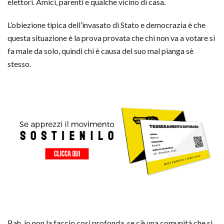
elettori. Amici, parenti e qualche vicino di casa.
L’obiezione tipica dell’invasato di Stato e democrazia è che
questa situazione è la prova provata
che chi non va a votare si
fa male da solo, quindi chi è causa del suo mal pianga sè
stesso.
Bah, io non la faccio così profonda, se c’è una comunità che si