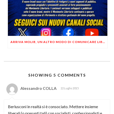
ARRIVA MOLIB, UN ALTRO MODO DI COMUNICARE LIBERTARIO
SHOWING 5 COMMENTS
Alessandro COLLA
22 Luglio 2015
Berlusconi in realtà si è consociato. Mettere insieme
liberali (o presunti tali) con socialisti, confessionalisti e