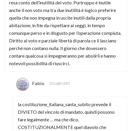
resa conto dell’inutilità del voto. Purtroppo è inutile
anche il non voto ma tra due inutilità è logico preferire
quella che non impegna in uscite inutili dalla propria
abitazione, in file da rispettare ai seggi, in tempo
comunque perso e in disgusto per l’operazione compiuta.
Diritto al voto e parziale libertà di parola ce li lasciano
perché non contano nulla. Il giorno che dovessero
contare qualcosa si impegneranno per abolirli e hanno
notevoli possibilità di riuscirci.
Fabio
22 Luglio 2015
la costituzione_italiana_santa_subito prevede il
DIVIETO del vincolo di mandato, quindi possono
fare legalmente … ma che dico,
COSTITUZIONALMENTE quel diavolo che