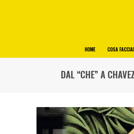
HOME
COSA FACCI
DAL “CHE” A CHAVEZ