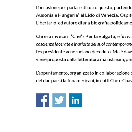
L’occasione per parlare di tutto questo, partend
Ausonia e Hungaria” al Lido di Venezia.
Ospite
Libertario, ed autore di una biografia politicame
Chi era invece il “Che”? Per la vulgata,
è
“il ri
coscienze lacerate e inaridite dei suoi contemporan
l’ex presidente venezuelano deceduto. Ma è davv
viene proposta dalla letteratura mainstream, parte
L’appuntamento, organizzato in collaborazione 
dei due paesi latinoamericani, in cui il Che e Cha