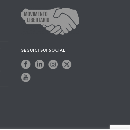
a
SEGUICI SUI SOCIAL
a