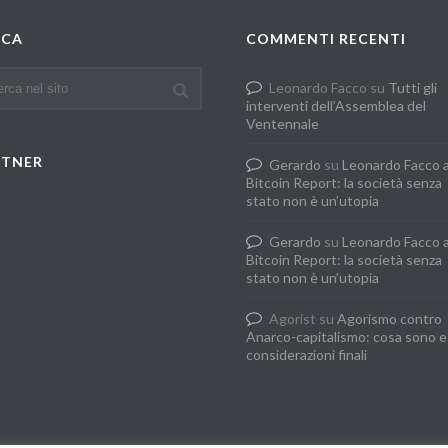
RCA
COMMENTI RECENTI
Leonardo Facco
su
Tutti gli
interventi dell’Assemblea del
Ventennale
RTNER
Gerardo
su
Leonardo Facco 
Bitcoin Report: la società senza
stato non è un’utopia
Gerardo
su
Leonardo Facco 
Bitcoin Report: la società senza
stato non è un’utopia
Agorist
su
Agorismo contro
Anarco-capitalismo: cosa sono e
considerazioni finali