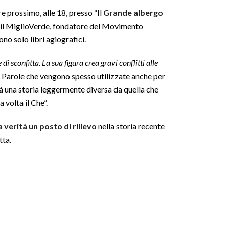
e prossimo, alle 18, presso “Il
Grande albergo
e il MiglioVerde, fondatore del Movimento
no solo libri agiografici.
di sconfitta. La sua figura crea gravi conflitti alle
.
Parole che vengono spesso utilizzate anche per
à una storia leggermente diversa da quella che
 volta il Che”.
a verità un posto di rilievo
nella storia recente
tta.