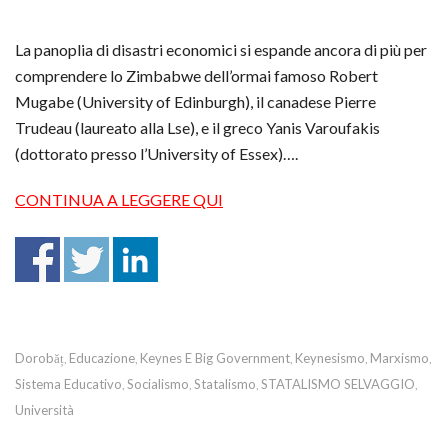
La panoplia di disastri economici si espande ancora di più per
comprendere lo Zimbabwe dell’ormai famoso Robert
Mugabe (University of Edinburgh), il canadese Pierre
Trudeau (laureato alla Lse), e il greco Yanis Varoufakis
(dottorato presso l’University of Essex)….
CONTINUA A LEGGERE QUI
Dorobăț
Educazione
Keynes E Big Government
Keynesismo
Marxismo
,
,
,
,
,
Sistema Educativo
Socialismo
Statalismo
STATALISMO SELVAGGIO
,
,
,
,
Università