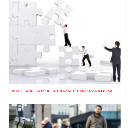
RILETTURE: LA MERITOCRAZIA E’ L’ESSENZA STESSA DELLO STATALISMO