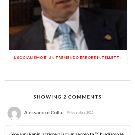
IL SOCIALISMO E’ UN TREMENDO ERRORE INTELLETTUALE
SHOWING 2 COMMENTS
Alessandro Colla
9 Novembre 2015
Giovanni Papini scrisse più di un secolo fa “Chiudiamo le