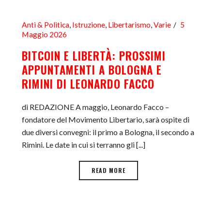
Anti & Politica
,
Istruzione
,
Libertarismo
,
Varie
5
Maggio 2026
BITCOIN E LIBERTÀ: PROSSIMI
APPUNTAMENTI A BOLOGNA E
RIMINI DI LEONARDO FACCO
di REDAZIONE A maggio, Leonardo Facco –
fondatore del Movimento Libertario, sarà ospite di
due diversi convegni: il primo a Bologna, il secondo a
Rimini. Le date in cui si terranno gli [...]
READ MORE