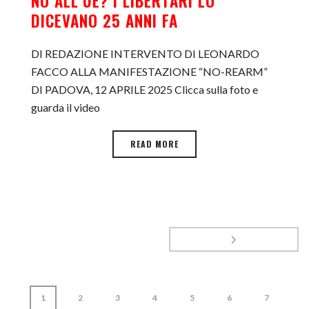
NO ALL’UE? I LIBERTARI LO
DICEVANO 25 ANNI FA
DI REDAZIONE INTERVENTO DI LEONARDO
FACCO ALLA MANIFESTAZIONE “NO-REARM”
DI PADOVA, 12 APRILE 2025 Clicca sulla foto e
guarda il video
READ MORE
1
2
3
4
5
6
7