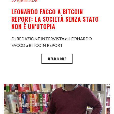
22 Aprile 2026
LEONARDO FACCO A BITCOIN
REPORT: LA SOCIETÀ SENZA STATO
NON È UN’UTOPIA
DI REDAZIONE INTERVISTA di LEONARDO
FACCO a BITCOIN REPORT
READ MORE