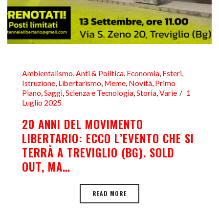
Ambientalismo
,
Anti & Politica
,
Economia
,
Esteri
,
Istruzione
,
Libertarismo
,
Meme
,
Novità
,
Primo
Piano
,
Saggi
,
Scienza e Tecnologia
,
Storia
,
Varie
1
Luglio 2025
20 ANNI DEL MOVIMENTO
LIBERTARIO: ECCO L’EVENTO CHE SI
TERRÀ A TREVIGLIO (BG). SOLD
OUT, MA…
READ MORE