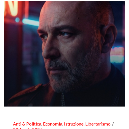
Anti & Politica
,
Economia
,
Istruzione
,
Libertarismo