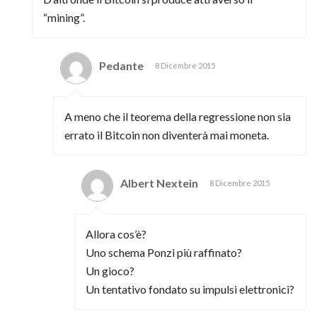
“mining”.
Pedante
8 Dicembre 2015
A meno che il teorema della regressione non sia
errato il Bitcoin non diventerà mai moneta.
Albert Nextein
8 Dicembre 2015
Allora cos’è?
Uno schema Ponzi più raffinato?
Un gioco?
Un tentativo fondato su impulsi elettronici?