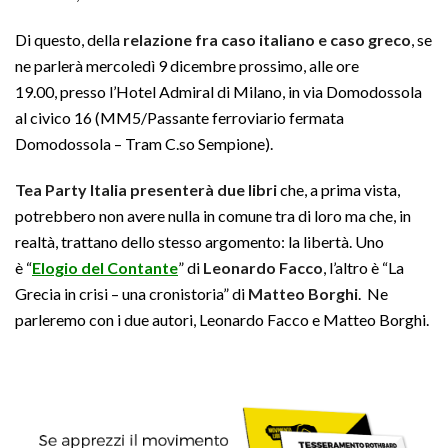
Di questo, della
relazione fra caso italiano e caso greco
, se
ne parlerà mercoledì 9 dicembre prossimo, alle ore
19.00, presso l’Hotel Admiral di Milano, in via Domodossola
al civico 16 (MM5/Passante ferroviario fermata
Domodossola – Tram C.so Sempione).
Tea Party Italia presenterà due libri
che, a prima vista,
potrebbero non avere nulla in comune tra di loro ma che, in
realtà, trattano dello stesso argomento: la libertà. Uno
è “
Elogio del Contante
” di
Leonardo Facco
, l’altro è “La
Grecia in crisi – una cronistoria” di
Matteo Borghi
. Ne
parleremo con i due autori, Leonardo Facco e Matteo Borghi.