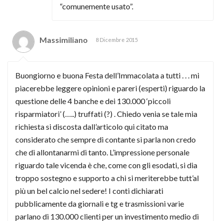
“comunemente usato”.
Massimiliano
8 Dicembre 2015
Buongiorno e buona Festa dell’Immacolata a tutti . . . mi
piacerebbe leggere opinioni e pareri (esperti) riguardo la
questione delle 4 banche e dei 130.000 ‘piccoli
risparmiatori’ (…..) truffati (?) . Chiedo venia se tale mia
richiesta si discosta dall’articolo qui citato ma
considerato che sempre di contante si parla non credo
che di allontanarmi di tanto. L’impressione personale
riguardo tale vicenda è che, come con gli esodati, si dia
troppo sostegno e supporto a chi si meriterebbe tutt’al
più un bel calcio nel sedere! I conti dichiarati
pubblicamente da giornali e tg e trasmissioni varie
parlano di 130.000 clienti per un investimento medio di