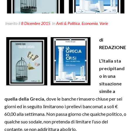
Inserito il
8 Dicembre 2015
In
Anti & Politica
,
Economia
,
Varie
di
REDAZIONE
L’Italia sta
precipitand
o in una
situazione
simile a
quella della Grecia,
dove le banche rimasero chiuse per sei
giorni ed in seguito limitarono i prelievi bancomat a soli €
60,00 alla settimana. Non passa giorno che qualche politico, o
qualche suo sodale, non pretenda di limitare l’uso del
contante, se non addirittura abolirlo.