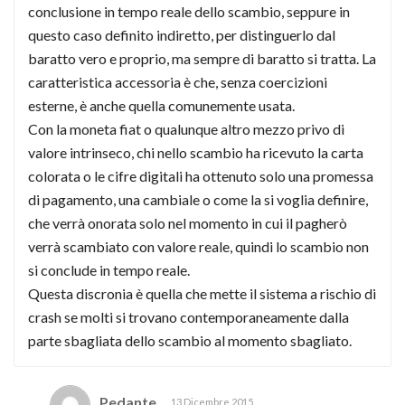
conclusione in tempo reale dello scambio, seppure in
questo caso definito indiretto, per distinguerlo dal
baratto vero e proprio, ma sempre di baratto si tratta. La
caratteristica accessoria è che, senza coercizioni
esterne, è anche quella comunemente usata.
Con la moneta fiat o qualunque altro mezzo privo di
valore intrinseco, chi nello scambio ha ricevuto la carta
colorata o le cifre digitali ha ottenuto solo una promessa
di pagamento, una cambiale o come la si voglia definire,
che verrà onorata solo nel momento in cui il pagherò
verrà scambiato con valore reale, quindi lo scambio non
si conclude in tempo reale.
Questa discronia è quella che mette il sistema a rischio di
crash se molti si trovano contemporaneamente dalla
parte sbagliata dello scambio al momento sbagliato.
Pedante
13 Dicembre 2015