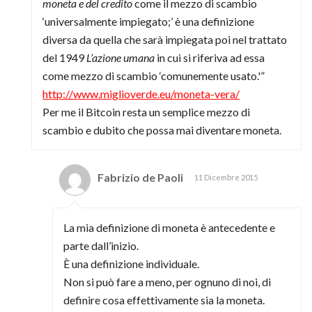
moneta e del credito
come il mezzo di scambio
‘universalmente impiegato;’ è una definizione
diversa da quella che sarà impiegata poi nel trattato
del 1949
L’azione umana
in cui si riferiva ad essa
come mezzo di scambio ‘comunemente usato.'”
http://www.miglioverde.eu/moneta-vera/
Per me il Bitcoin resta un semplice mezzo di
scambio e dubito che possa mai diventare moneta.
Fabrizio de Paoli
11 Dicembre 2015
La mia definizione di moneta è antecedente e
parte dall’inizio.
È una definizione individuale.
Non si può fare a meno, per ognuno di noi, di
definire cosa effettivamente sia la moneta.