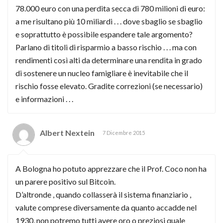
78.000 euro con una perdita secca di 780 milioni di euro:
a me risultano più 10 miliardi . . . dove sbaglio se sbaglio
e soprattutto è possibile espandere tale argomento?
Parlano di titoli di risparmio a basso rischio . . . ma con
rendimenti così alti da determinare una rendita in grado
di sostenere un nucleo famigliare è inevitabile che il
rischio fosse elevato. Gradite correzioni (se necessario)
e informazioni . . .
Albert Nextein
7 Dicembre 2015
A Bologna ho potuto apprezzare che il Prof. Coco non ha
un parere positivo sul Bitcoin.
D’altronde , quando collasserà il sistema finanziario ,
valute comprese diversamente da quanto accadde nel
1930, non potremo tutti avere oro o preziosi quale