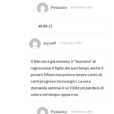
Pedante
8 Dicembre 2015
a), b).
c).
myself
9 Dicembre 2015
Il Bitcoin è già moneta. Il “teorema” di
regressione è figlio dei suoi tempi, anche il
povero Mises non poteva tenere conto di
certi progressi tecnologici. La vera
domanda semmai è se il Bitcoin perderà di
valore nel tempo oppure no.
Pedante
9 Dicembre 2015