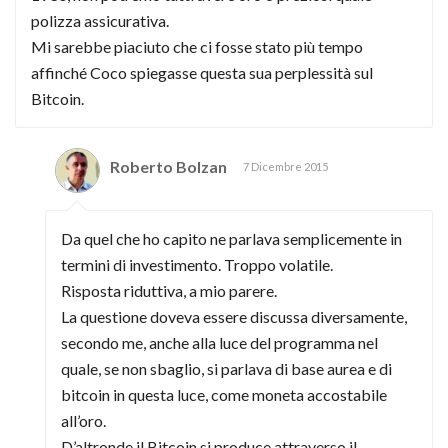
polizza assicurativa.
Mi sarebbe piaciuto che ci fosse stato più tempo
affinché Coco spiegasse questa sua perplessità sul
Bitcoin.
Roberto Bolzan
7 Dicembre 2015
Da quel che ho capito ne parlava semplicemente in
termini di investimento. Troppo volatile.
Risposta riduttiva, a mio parere.
La questione doveva essere discussa diversamente,
secondo me, anche alla luce del programma nel
quale, se non sbaglio, si parlava di base aurea e di
bitcoin in questa luce, come moneta accostabile
all’oro.
D’altronde il Bitcoin si produce attraverso il