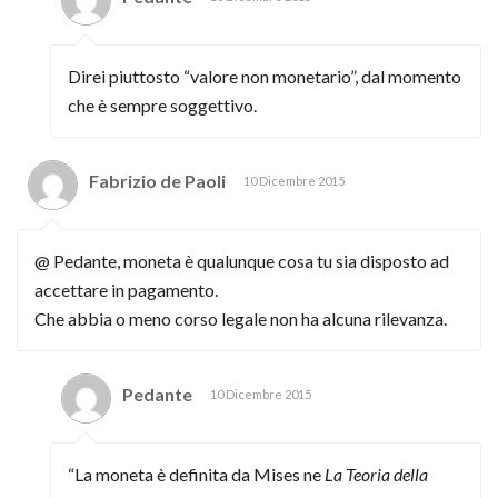
Direi piuttosto “valore non monetario”, dal momento
che è sempre soggettivo.
Fabrizio de Paoli
10 Dicembre 2015
@ Pedante, moneta è qualunque cosa tu sia disposto ad
accettare in pagamento.
Che abbia o meno corso legale non ha alcuna rilevanza.
Pedante
10 Dicembre 2015
“La moneta è definita da Mises ne
La Teoria della