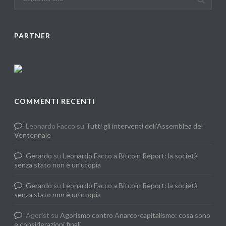
PARTNER
COMMENTI RECENTI
Leonardo Facco
su
Tutti gli interventi dell’Assemblea del
Ventennale
Gerardo
su
Leonardo Facco a Bitcoin Report: la società
senza stato non è un’utopia
Gerardo
su
Leonardo Facco a Bitcoin Report: la società
senza stato non è un’utopia
Agorist
su
Agorismo contro Anarco-capitalismo: cosa sono
e considerazioni finali