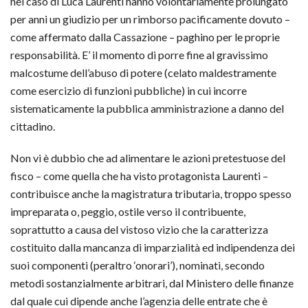
nel caso di Luca Laurenti hanno volontariamente prolungato
per anni un giudizio per un rimborso pacificamente dovuto –
come affermato dalla Cassazione – paghino per le proprie
responsabilità. E’ il momento di porre fine al gravissimo
malcostume dell’abuso di potere (celato maldestramente
come esercizio di funzioni pubbliche) in cui incorre
sistematicamente la pubblica amministrazione a danno del
cittadino.
Non vi è dubbio che ad alimentare le azioni pretestuose del
fisco – come quella che ha visto protagonista Laurenti –
contribuisce anche la magistratura tributaria, troppo spesso
impreparata o, peggio, ostile verso il contribuente,
soprattutto a causa del vistoso vizio che la caratterizza
costituito dalla mancanza di imparzialità ed indipendenza dei
suoi componenti (peraltro ‘onorari’), nominati, secondo
metodi sostanzialmente arbitrari, dal Ministero delle finanze
dal quale cui dipende anche l’agenzia delle entrate che è