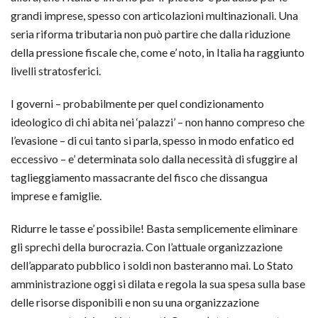
grandi imprese, spesso con articolazioni multinazionali. Una
seria riforma tributaria non può partire che dalla riduzione
della pressione fiscale che, come e’ noto, in Italia ha raggiunto
livelli stratosferici.
I governi – probabilmente per quel condizionamento
ideologico di chi abita nei ‘palazzi’ – non hanno compreso che
l’evasione – di cui tanto si parla, spesso in modo enfatico ed
eccessivo – e’ determinata solo dalla necessità di sfuggire al
taglieggiamento massacrante del fisco che dissangua
imprese e famiglie.
Ridurre le tasse e’ possibile! Basta semplicemente eliminare
gli sprechi della burocrazia. Con l’attuale organizzazione
dell’apparato pubblico i soldi non basteranno mai. Lo Stato
amministrazione oggi si dilata e regola la sua spesa sulla base
delle risorse disponibili e non su una organizzazione