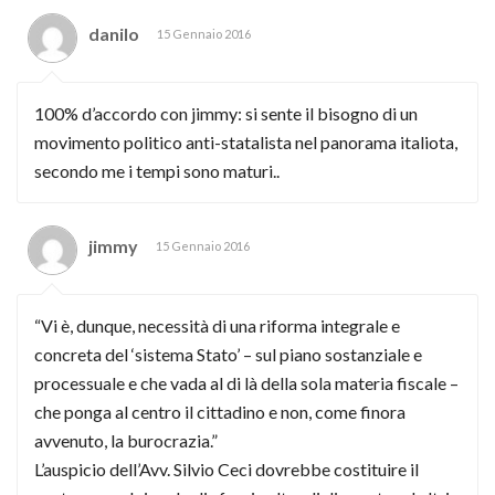
danilo
15 Gennaio 2016
100% d’accordo con jimmy: si sente il bisogno di un
movimento politico anti-statalista nel panorama italiota,
secondo me i tempi sono maturi..
jimmy
15 Gennaio 2016
“Vi è, dunque, necessità di una riforma integrale e
concreta del ‘sistema Stato’ – sul piano sostanziale e
processuale e che vada al di là della sola materia fiscale –
che ponga al centro il cittadino e non, come finora
avvenuto, la burocrazia.”
L’auspicio dell’Avv. Silvio Ceci dovrebbe costituire il