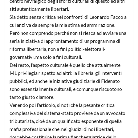
centro nevralgico degli sforzi culturali di questo ed altri
siti autenticamente libertari.
Sia detto senza critica nei confronti di Leonardo Facco a
cui anzi va da sempre la mia stima ed ammirazione.
Però non comprendo perché non si riesca ad avviare una
seria iniziativa di approntamento di un programma di
riforma libertaria, non a fini politici-elettorali-
governativi, ma solo a fini culturali.
Del resto, l’aspetto culturale è quello che attualmente
ML privilegia rispetto ad altri: la libreria, gli interventi
pubblici, ed anche le iniziative giudiziarie di Fidenato
sono essenzialmente culturali, e comunque riscuotono
tanto giusto clamore.
Venendo poi l’articolo, si noti che la pesante critica
complessiva del sistema-stato proviene da un avvocato
tributarista, cioè da un qualificato esponente di quella
mafia professionale che, nei giudizi di noi libertari,
dovrebbe costituire la prima fiancheggiatrice dello