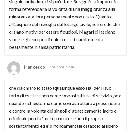
singolo individuo, ci si può stare. Se significa imporre in
forma referendaria la volontà di una maggioranza alla
minoranza, allora personalmente non ci sto. Quanto
all’auspicio del risveglio dal letargo civile, non credo che
ci siano motivi per essere fiduciosi. Magari ci lasciano
vincere gli europei di calcio e ci si riaddormenta
beatamente in salsa patriottarda.
francesco
15 Gennaio 2016
che sia chiaro lo stato (qualunque esso sia) per il suo
fatto di esistere non come sovrastruttura di servizio ,se e
quando richiesto. ma come sovrastruttura a prescindere
e contro la volonta dei singoli e’ geneticamente ladro e
criminale perche’ nulla produce se non il proprio
sostentamento ed e’ di fondamentale ostacolo al libero