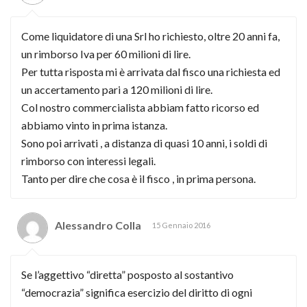
Come liquidatore di una Srl ho richiesto, oltre 20 anni fa,
un rimborso Iva per 60 milioni di lire.
Per tutta risposta mi è arrivata dal fisco una richiesta ed
un accertamento pari a 120 milioni di lire.
Col nostro commercialista abbiam fatto ricorso ed
abbiamo vinto in prima istanza.
Sono poi arrivati , a distanza di quasi 10 anni, i soldi di
rimborso con interessi legali.
Tanto per dire che cosa è il fisco , in prima persona.
Alessandro Colla
15 Gennaio 2016
Se l’aggettivo “diretta” posposto al sostantivo
“democrazia” significa esercizio del diritto di ogni