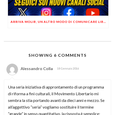
ARRIVA MOLIB, UN ALTRO MODO DI COMUNICARE LIBERTARIO
SHOWING 6 COMMENTS
Alessandro Colla
18 Gennaio 2016
Una seria iniziativa di approntamento di un programma
di riforma a fini culturali, il Movimento Libertario mi
sembra la stia portando avanti da dieci anni e mezzo. Se
all’aggettivo “seria” vogliamo sostituire il termine
“grande” in senso quantitativo, la risposta è semplice: