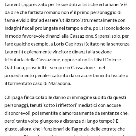
Laurenti, apprezzato per le sue doti artistiche ed umane. V’e’
da dire che l’artista romano non e’ il primo personaggio di
fama e visibilita’ ad essere ‘utilizzato’ strumentalmente con
indagini fiscali prolungate nel tempo e che, poi, si concludono
in modo favorevole dinanzi alla Cassazione. Si pensi solo, per
fare qualche esempio, a Loris Capirossi (citato nella sentenza
Laurenti) e pienamente vincitore dinanzi alla sezione
tributaria della Cassazione, oppure ai noti stilisti Dolce e
Gabbana, prosciolti – sempre in Cassazione – nel
procedimento penale scaturito da un accertamento fiscale o
il tormentato caso di Maradona.
Chi paga l’incalcolabile danno di immagine subito da questi
personaggi, tenuti ‘sotto i riflettori’ mediatici con accuse
disonorevoli, poi smentite clamorosamente da sentenze che,
pero’, tante volte giungono a distanza di lungo tempo? E’
giusto, allora, che i funzionari dell’agenzia delle entrate che