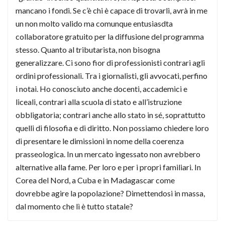
mancano i fondi. Se c’è chi è capace di trovarli, avrà in me
un non molto valido ma comunque entusiasdta
collaboratore gratuito per la diffusione del programma
stesso. Quanto al tributarista, non bisogna
generalizzare. Ci sono fior di professionisti contrari agli
ordini professionali. Tra i giornalisti, gli avvocati, perfino
i notai. Ho conosciuto anche docenti, accademici e
liceali, contrari alla scuola di stato e all’istruzione
obbligatoria; contrari anche allo stato in sé, soprattutto
quelli di filosofia e di diritto. Non possiamo chiedere loro
di presentare le dimissioni in nome della coerenza
prasseologica. In un mercato ingessato non avrebbero
alternative alla fame. Per loro e per i propri familiari. In
Corea del Nord, a Cuba e in Madagascar come
dovrebbe agire la popolazione? Dimettendosi in massa,
dal momento che lì è tutto statale?