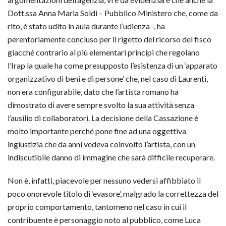
Dott.ssa Anna Maria Soldi – Pubblico Ministero che, come da
rito, è stato udito in aula durante l’udienza -, ha
perentoriamente concluso per il rigetto del ricorso del fisco
giacché contrario ai più elementari principi che regolano
l’Irap la quale ha come presupposto l’esistenza di un ‘apparato
organizzativo di beni e di persone’ che, nel caso di Laurenti,
non era configurabile, dato che l’artista romano ha
dimostrato di avere sempre svolto la sua attività senza
l’ausilio di collaboratori. La decisione della Cassazione è
molto importante perché pone fine ad una oggettiva
ingiustizia che da anni vedeva coinvolto l’artista, con un
indiscutibile danno di immagine che sarà difficile recuperare.
Non è, infatti, piacevole per nessuno vedersi affibbiato il
poco onorevole titolo di ‘evasore’, malgrado la correttezza del
proprio comportamento, tantomeno nel caso in cui il
contribuente è personaggio noto al pubblico, come Luca