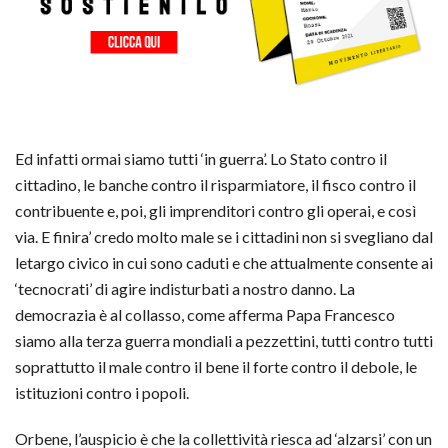
Ed infatti ormai siamo tutti ‘in guerra’. Lo Stato contro il
cittadino, le banche contro il risparmiatore, il fisco contro il
contribuente e, poi, gli imprenditori contro gli operai, e così
via. E finira’ credo molto male se i cittadini non si svegliano dal
letargo civico in cui sono caduti e che attualmente consente ai
‘tecnocrati’ di agire indisturbati a nostro danno. La
democrazia è al collasso, come afferma Papa Francesco
siamo alla terza guerra mondiali a pezzettini, tutti contro tutti
soprattutto il male contro il bene il forte contro il debole, le
istituzioni contro i popoli.
Orbene, l’auspicio è che la collettività riesca ad ‘alzarsi’ con un