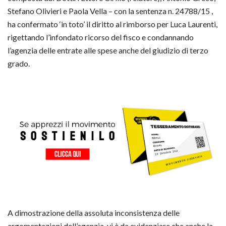
Stefano Olivieri e Paola Vella – con la sentenza n. 24788/15 ,
ha confermato ‘in toto’ il diritto al rimborso per Luca Laurenti,
rigettando l’infondato ricorso del fisco e condannando
l’agenzia delle entrate alle spese anche del giudizio di terzo
grado.
A dimostrazione della assoluta inconsistenza delle
argomentazioni dell’agenzia, vi è da evidenziare che anche la