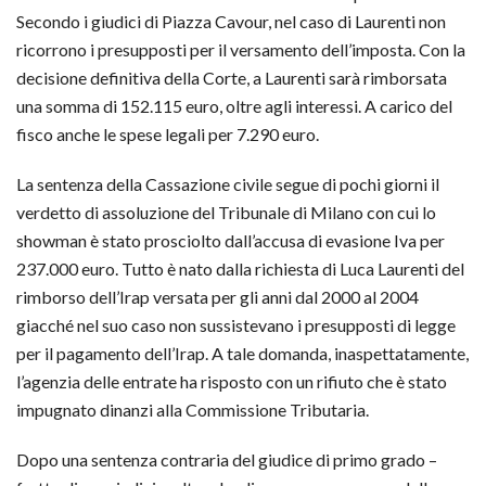
Secondo i giudici di Piazza Cavour, nel caso di Laurenti non
ricorrono i presupposti per il versamento dell’imposta. Con la
decisione definitiva della Corte, a Laurenti sarà rimborsata
una somma di 152.115 euro, oltre agli interessi. A carico del
fisco anche le spese legali per 7.290 euro.
La sentenza della Cassazione civile segue di pochi giorni il
verdetto di assoluzione del Tribunale di Milano con cui lo
showman è stato prosciolto dall’accusa di evasione Iva per
237.000 euro. Tutto è nato dalla richiesta di Luca Laurenti del
rimborso dell’Irap versata per gli anni dal 2000 al 2004
giacché nel suo caso non sussistevano i presupposti di legge
per il pagamento dell’Irap. A tale domanda, inaspettatamente,
l’agenzia delle entrate ha risposto con un rifiuto che è stato
impugnato dinanzi alla Commissione Tributaria.
Dopo una sentenza contraria del giudice di primo grado –