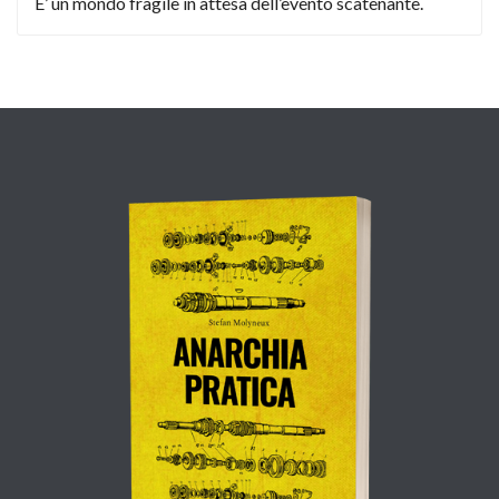
E’ un mondo fragile in attesa dell’evento scatenante.