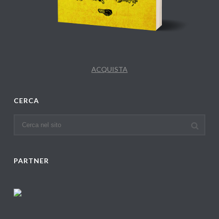
ACQUISTA
CERCA
PARTNER