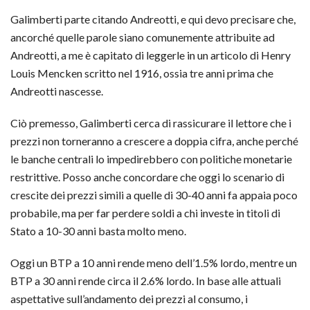
Galimberti parte citando Andreotti, e qui devo precisare che,
ancorché quelle parole siano comunemente attribuite ad
Andreotti, a me è capitato di leggerle in un articolo di Henry
Louis Mencken scritto nel 1916, ossia tre anni prima che
Andreotti nascesse.
Ciò premesso, Galimberti cerca di rassicurare il lettore che i
prezzi non torneranno a crescere a doppia cifra, anche perché
le banche centrali lo impedirebbero con politiche monetarie
restrittive. Posso anche concordare che oggi lo scenario di
crescite dei prezzi simili a quelle di 30-40 anni fa appaia poco
probabile, ma per far perdere soldi a chi investe in titoli di
Stato a 10-30 anni basta molto meno.
Oggi un BTP a 10 anni rende meno dell’1.5% lordo, mentre un
BTP a 30 anni rende circa il 2.6% lordo. In base alle attuali
aspettative sull’andamento dei prezzi al consumo, i