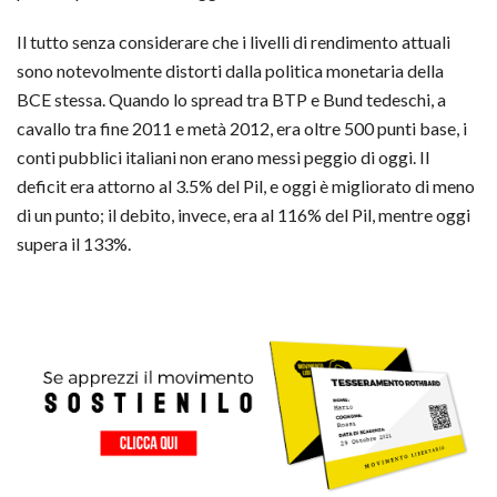
Il tutto senza considerare che i livelli di rendimento attuali
sono notevolmente distorti dalla politica monetaria della
BCE stessa. Quando lo spread tra BTP e Bund tedeschi, a
cavallo tra fine 2011 e metà 2012, era oltre 500 punti base, i
conti pubblici italiani non erano messi peggio di oggi. Il
deficit era attorno al 3.5% del Pil, e oggi è migliorato di meno
di un punto; il debito, invece, era al 116% del Pil, mentre oggi
supera il 133%.