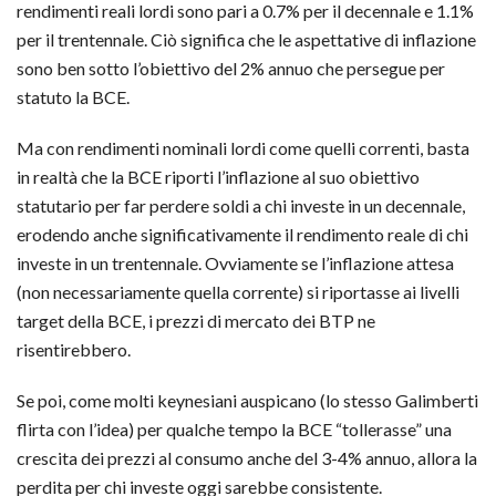
rendimenti reali lordi sono pari a 0.7% per il decennale e 1.1%
per il trentennale. Ciò significa che le aspettative di inflazione
sono ben sotto l’obiettivo del 2% annuo che persegue per
statuto la BCE.
Ma con rendimenti nominali lordi come quelli correnti, basta
in realtà che la BCE riporti l’inflazione al suo obiettivo
statutario per far perdere soldi a chi investe in un decennale,
erodendo anche significativamente il rendimento reale di chi
investe in un trentennale. Ovviamente se l’inflazione attesa
(non necessariamente quella corrente) si riportasse ai livelli
target della BCE, i prezzi di mercato dei BTP ne
risentirebbero.
Se poi, come molti keynesiani auspicano (lo stesso Galimberti
flirta con l’idea) per qualche tempo la BCE “tollerasse” una
crescita dei prezzi al consumo anche del 3-4% annuo, allora la
perdita per chi investe oggi sarebbe consistente.