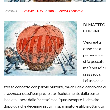
Inserito il
11 Febbraio 2016
In
Anti & Politica
,
Economia
DI MATTEO
CORSINI
“Andreotti
disse che a
pensar male
si fa peccato
ma ‘spesso’ ci
si azzecca.
Lei usa dello
stesso concetto con parole più forti, ma chiude dicendo che ci
si azzecca ‘quasi’ sempre. Io sto risolutamente dalla parte
lasciata libera dallo ‘spesso’ e dal ‘quasi sempre’. L’idea che
dopo qualche decennio in cui il risparmiatore abbia ottenuto