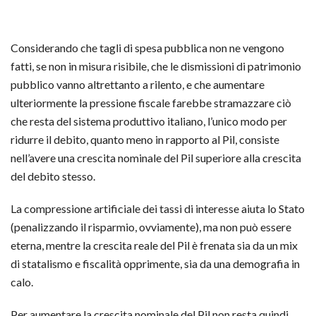
Considerando che tagli di spesa pubblica non ne vengono
fatti, se non in misura risibile, che le dismissioni di patrimonio
pubblico vanno altrettanto a rilento, e che aumentare
ulteriormente la pressione fiscale farebbe stramazzare ciò
che resta del sistema produttivo italiano, l’unico modo per
ridurre il debito, quanto meno in rapporto al Pil, consiste
nell’avere una crescita nominale del Pil superiore alla crescita
del debito stesso.
La compressione artificiale dei tassi di interesse aiuta lo Stato
(penalizzando il risparmio, ovviamente), ma non può essere
eterna, mentre la crescita reale del Pil è frenata sia da un mix
di statalismo e fiscalità opprimente, sia da una demografia in
calo.
Per aumentare la crescita nominale del Pil non resta quindi