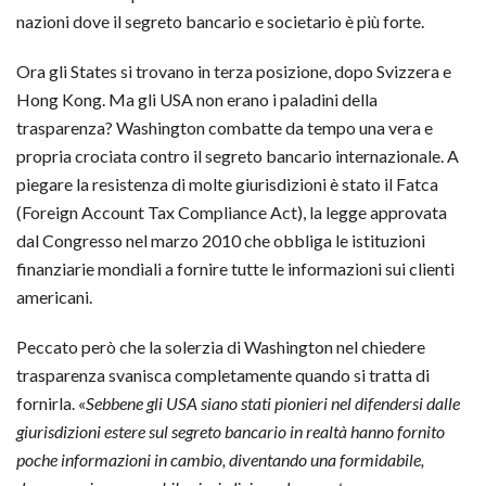
nazioni dove il segreto bancario e societario è più forte.
Ora gli States si trovano in terza posizione, dopo Svizzera e
Hong Kong. Ma gli USA non erano i paladini della
trasparenza? Washington combatte da tempo una vera e
propria crociata contro il segreto bancario internazionale.
A
piegare la resistenza di molte giurisdizioni è stato il Fatca
(Foreign Account Tax Compliance Act), la legge approvata
dal Congresso nel marzo 2010 che obbliga le istituzioni
finanziarie mondiali a fornire tutte le informazioni sui clienti
americani.
Peccato però che la solerzia di Washington nel chiedere
trasparenza svanisca completamente quando si tratta di
fornirla. «
Sebbene gli USA siano stati pionieri nel difendersi dalle
giurisdizioni estere sul segreto bancario
in realtà hanno fornito
poche informazioni in cambio, diventando una formidabile,