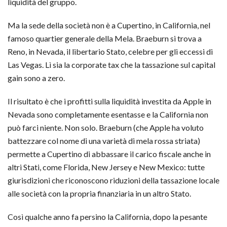
liquidità del gruppo.
Ma la sede della società non è a Cupertino, in California, nel
famoso quartier generale della Mela. Braeburn si trova a
Reno, in Nevada, il libertario Stato, celebre per gli eccessi di
Las Vegas. Lì sia la corporate tax che la tassazione sul capital
gain sono a zero.
Il risultato è che i profitti sulla liquidità investita da Apple in
Nevada sono completamente esentasse e la California non
può farci niente. Non solo. Braeburn (che Apple ha voluto
battezzare col nome di una varietà di mela rossa striata)
permette a Cupertino di abbassare il carico fiscale anche in
altri Stati, come Florida, New Jersey e New Mexico: tutte
giurisdizioni che riconoscono riduzioni della tassazione locale
alle società con la propria finanziaria in un altro Stato.
Così qualche anno fa persino la California, dopo la pesante