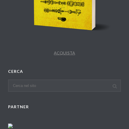
ACQUISTA
CERCA
PARTNER