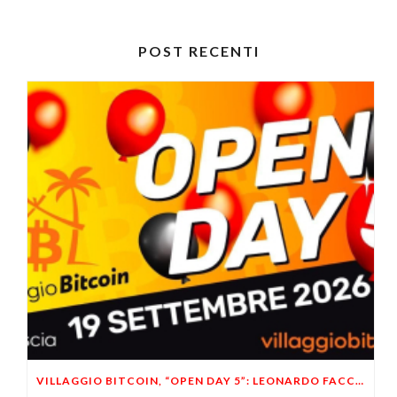
POST RECENTI
VILLAGGIO BITCOIN, “OPEN DAY 5”: LEONARDO FACCO OSPITE A BRESCIA