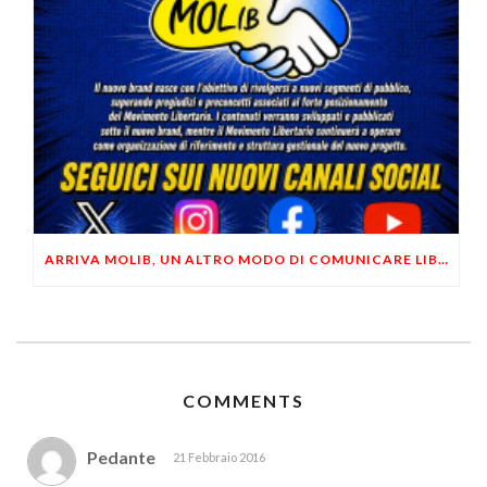
ARRIVA MOLIB, UN ALTRO MODO DI COMUNICARE LIBERTARIO
COMMENTS
Pedante
21 Febbraio 2016