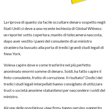
La riprova di quanto sia facile occultare denaro sospetto negli
Stati Uniti si deve a una recente inchiesta di Global Witness:
un reporter sotto copertura, munito di telecamera nascosta,
dopo aver vestito i panni del consulente di un ministro
straniero ha bussato alla porta di tredici grandi studi legali di
New York.
Voleva capire dove e come trasferire nel più perfetto
anonimato enormi somme di denaro. Soldi, ha fatto capire il
finto consulente, frutto di corruzione. Il risultato? Dodici dei
tredici studi legali interpellati hanno consigliato di utilizzare
trust o società anonime statunitensi per nascondere i soldi del
ministro.
Alcune delle prestigiose «law firm» hanno persino suggerito