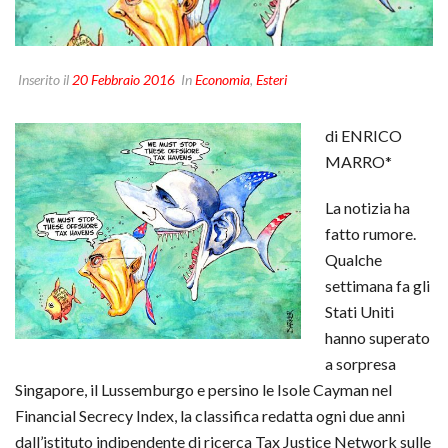
Inserito il
20 Febbraio 2016
In
Economia
,
Esteri
di ENRICO
MARRO*
La notizia ha
fatto rumore.
Qualche
settimana fa gli
Stati Uniti
hanno superato
a sorpresa
Singapore, il Lussemburgo e persino le Isole Cayman nel
Financial Secrecy Index, la classifica redatta ogni due anni
dall’istituto indipendente di ricerca Tax Justice Network sulle