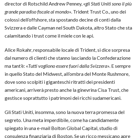
director di Rotschild Andrew Penney, «
gli Stati Uniti sono il più
grande paradiso fiscale al mondo
». Trident Trust Co., uno dei
colossi dell’offshore, sta spostando decine di conti dalla
Svizzera e dalle Cayman nel South Dakota, altro Stato che sta
calamitando i trust come il miele con le api.
Alice Rokahr, responsabile locale di Trident, si dice sorpresa
dal numero di clienti che stanno lasciando la Confederazione
ma tant’è: «
Tutti vogliono essere fuori dalla Svizzera
». E sempre
in quello Stato del Midwest, all’ombra del Monte Rushmore,
dove sono scolpiti i giganteschi ritratti dei presidenti
americani, arriverà presto anche la ginevrina Cisa Trust, che
gestisce soprattutto i patrimoni dei ricchi sudamericani.
Gli Stati Uniti, insomma, sono la nuova terra promessa del
segreto. Una meta imperdibile, come ha candidamente
spiegato in una e-mail Bolton Global Capital, studio di
consulenza finanziaria di Boston. Se un ricco messicano apre