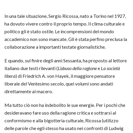
In una tale situazione, Sergio Ricossa, nato a Torino nel 1927,
ha dovuto vivere contro il proprio tempo. Il clima culturale e
politico gli è stato ostile. Le incomprensioni del mondo
accademico non sono mancate. Gli è stata perfino preclusa la
collaborazione a importanti testate giornalistiche.
E quando, sul finire degli anni Sessanta, ha proposto al lettore
italiano due testi rilevanti (
L’abuso della ragione
e
La società
libera
) di Friedrich A. von Hayek, il maggiore pensatore
liberale del Ventesimo secolo, quei volumi sono andati
direttamente al macero.
Ma tutto ciò non ha indebolito le sue energie. Per i pochi che
desideravano fare uso della ragione critica e sottrarsi al
conformismo e alla bigotteria culturale, Ricossa (utilizzo
delle parole che egli stesso ha usato nei confronti di Ludwig