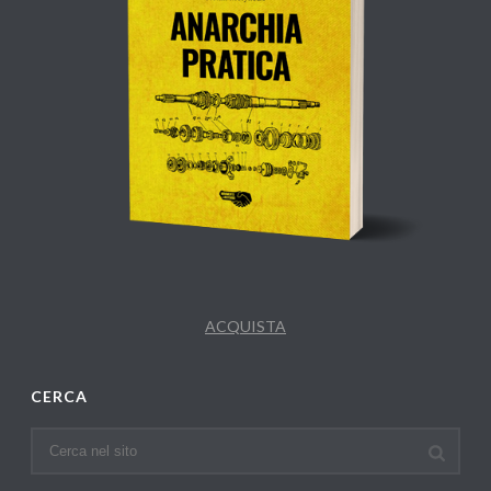
ACQUISTA
CERCA