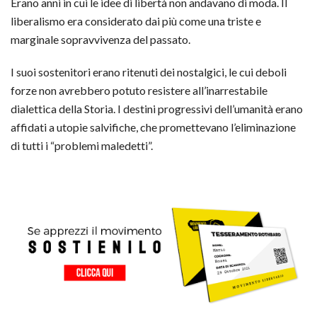
Erano anni in cui le idee di libertà non andavano di moda. Il
liberalismo era considerato dai più come una triste e
marginale sopravvivenza del passato.
I suoi sostenitori erano ritenuti dei nostalgici, le cui deboli
forze non avrebbero potuto resistere all’inarrestabile
dialettica della Storia. I destini progressivi dell’umanità erano
affidati a utopie salvifiche, che promettevano l’eliminazione
di tutti i “problemi maledetti”.