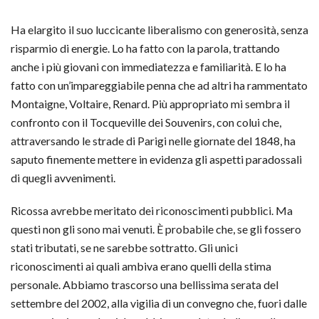
Ha elargito il suo luccicante liberalismo con generosità, senza
risparmio di energie. Lo ha fatto con la parola, trattando
anche i più giovani con immediatezza e familiarità. E lo ha
fatto con un’impareggiabile penna che ad altri ha rammentato
Montaigne, Voltaire, Renard. Più appropriato mi sembra il
confronto con il Tocqueville dei Souvenirs, con colui che,
attraversando le strade di Parigi nelle giornate del 1848, ha
saputo finemente mettere in evidenza gli aspetti paradossali
di quegli avvenimenti.
Ricossa avrebbe meritato dei riconoscimenti pubblici. Ma
questi non gli sono mai venuti. È probabile che, se gli fossero
stati tributati, se ne sarebbe sottratto. Gli unici
riconoscimenti ai quali ambiva erano quelli della stima
personale. Abbiamo trascorso una bellissima serata del
settembre del 2002, alla vigilia di un convegno che, fuori dalle