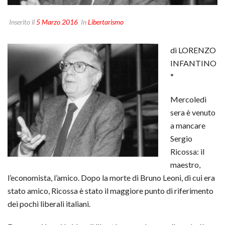
Inserito il
5 Marzo 2016
In
Libertarismo
di LORENZO
INFANTINO
*
Mercoledì
sera è venuto
a mancare
Sergio
Ricossa: il
maestro,
l’economista, l’amico. Dopo la morte di Bruno Leoni, di cui era
stato amico, Ricossa è stato il maggiore punto di riferimento
dei pochi liberali italiani.