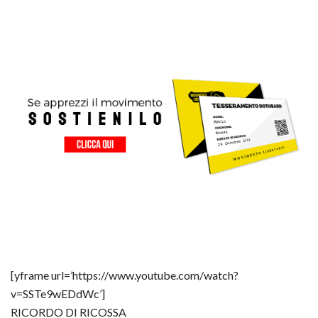
[yframe url=’https://www.youtube.com/watch?
v=SSTe9wEDdWc’]
RICORDO DI RICOSSA