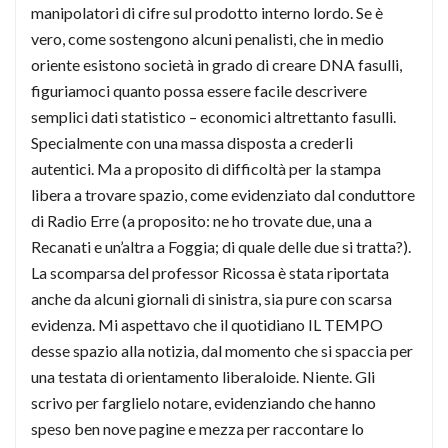
manipolatori di cifre sul prodotto interno lordo. Se è
vero, come sostengono alcuni penalisti, che in medio
oriente esistono società in grado di creare DNA fasulli,
figuriamoci quanto possa essere facile descrivere
semplici dati statistico – economici altrettanto fasulli.
Specialmente con una massa disposta a crederli
autentici. Ma a proposito di difficoltà per la stampa
libera a trovare spazio, come evidenziato dal conduttore
di Radio Erre (a proposito: ne ho trovate due, una a
Recanati e un’altra a Foggia; di quale delle due si tratta?).
La scomparsa del professor Ricossa è stata riportata
anche da alcuni giornali di sinistra, sia pure con scarsa
evidenza. Mi aspettavo che il quotidiano IL TEMPO
desse spazio alla notizia, dal momento che si spaccia per
una testata di orientamento liberaloide. Niente. Gli
scrivo per farglielo notare, evidenziando che hanno
speso ben nove pagine e mezza per raccontare lo