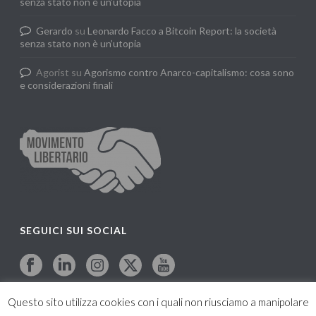
senza stato non è un’utopia
Gerardo
su
Leonardo Facco a Bitcoin Report: la società
senza stato non è un’utopia
Agorist
su
Agorismo contro Anarco-capitalismo: cosa sono
e considerazioni finali
SEGUICI SUI SOCIAL
Questo sito utilizza cookies con i quali non riusciamo a manipolare