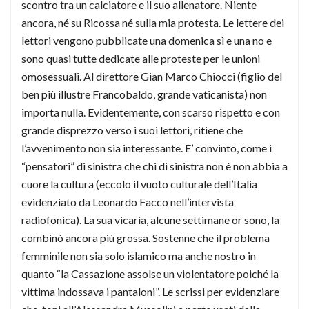
scontro tra un calciatore e il suo allenatore. Niente
ancora, né su Ricossa né sulla mia protesta. Le lettere dei
lettori vengono pubblicate una domenica sì e una no e
sono quasi tutte dedicate alle proteste per le unioni
omosessuali. Al direttore Gian Marco Chiocci (figlio del
ben più illustre Francobaldo, grande vaticanista) non
importa nulla. Evidentemente, con scarso rispetto e con
grande disprezzo verso i suoi lettori, ritiene che
l’avvenimento non sia interessante. E’ convinto, come i
“pensatori” di sinistra che chi di sinistra non è non abbia a
cuore la cultura (eccolo il vuoto culturale dell’Italia
evidenziato da Leonardo Facco nell’intervista
radiofonica). La sua vicaria, alcune settimane or sono, la
combinò ancora più grossa. Sostenne che il problema
femminile non sia solo islamico ma anche nostro in
quanto “la Cassazione assolse un violentatore poiché la
vittima indossava i pantaloni”. Le scrissi per evidenziare