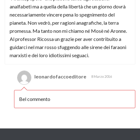
analfabeti ma a quella della libertà che un giorno dovrà
necessariamente vincere pena lo spegnimento del
pianeta. Non vedrò, per ragioni anagrafiche, la terra
promessa. Ma tanto non mi chiamo né Mosè né Aronne.
Al professor Ricossa un grazie per aver contribuito a
guidarci nel mar rosso sfuggendo alle sirene dei faraoni
marxisti e dei loro idiotissimi seguaci.
leonardofaccoeditore
8 Marzo 2016
Bel commento