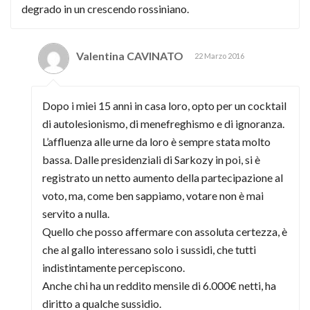
degrado in un crescendo rossiniano.
Valentina CAVINATO
22 Marzo 2016
Dopo i miei 15 anni in casa loro, opto per un cocktail
di autolesionismo, di menefreghismo e di ignoranza.
L’affluenza alle urne da loro è sempre stata molto
bassa. Dalle presidenziali di Sarkozy in poi, si è
registrato un netto aumento della partecipazione al
voto, ma, come ben sappiamo, votare non è mai
servito a nulla.
Quello che posso affermare con assoluta certezza, è
che al gallo interessano solo i sussidi, che tutti
indistintamente percepiscono.
Anche chi ha un reddito mensile di 6.000€ netti, ha
diritto a qualche sussidio.