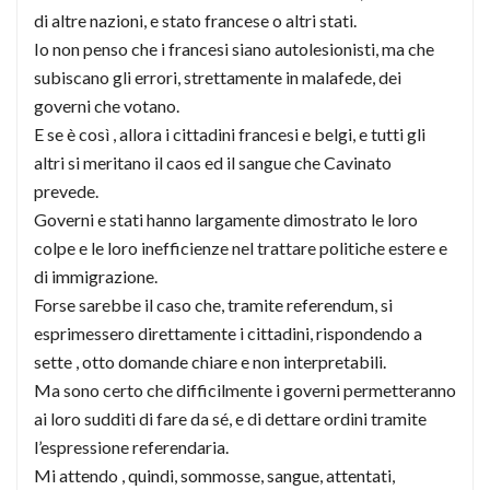
di altre nazioni, e stato francese o altri stati.
Io non penso che i francesi siano autolesionisti, ma che
subiscano gli errori, strettamente in malafede, dei
governi che votano.
E se è così , allora i cittadini francesi e belgi, e tutti gli
altri si meritano il caos ed il sangue che Cavinato
prevede.
Governi e stati hanno largamente dimostrato le loro
colpe e le loro inefficienze nel trattare politiche estere e
di immigrazione.
Forse sarebbe il caso che, tramite referendum, si
esprimessero direttamente i cittadini, rispondendo a
sette , otto domande chiare e non interpretabili.
Ma sono certo che difficilmente i governi permetteranno
ai loro sudditi di fare da sé, e di dettare ordini tramite
l’espressione referendaria.
Mi attendo , quindi, sommosse, sangue, attentati,