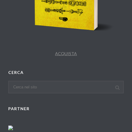
ACQUISTA
CERCA
PARTNER