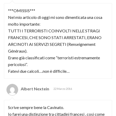
***OMISSIS***
Nel mio articolo di oggi mi sono dimenticata una cosa
molto importante:
TUTTI I TERRORISTI COINVOLTI NELLE STRAGI
FRANCESI, CHE SONO STATI ARRESTATI, ERANO
ARCINOTI AI SERVIZI SEGRETI (Renseignement
Généraux).
Erano già classificati come “terroristi estremamente
pericolosi”.
Fatevi due calcoli….non è difficile…
Albert Nextein
22 Marzo 2016
Scrive sempre bene la Cavinato.
Io farei una distinzione tra cittadini francesi , così come