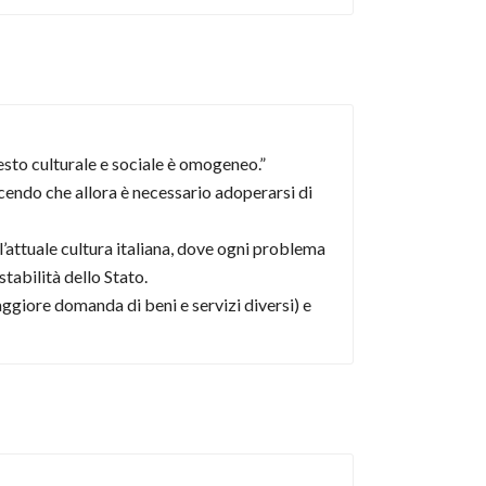
testo culturale e sociale è omogeneo.”
icendo che allora è necessario adoperarsi di
’attuale cultura italiana, dove ogni problema
tabilità dello Stato.
aggiore domanda di beni e servizi diversi) e