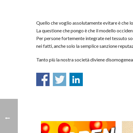
Quello che voglio assolutamente evitare è che lott
La questione che pongo è che il modello occidenta
Per persone fortemente integrate nel tessuto soc
nei fatti, anche solo la semplice sanzione reputa
Tanto più la nostra società diviene disomogenea 