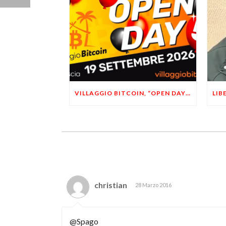
VILLAGGIO BITCOIN, “OPEN DAY 5”: LEONARDO FACCO OSPITE A BRESCIA
christian
28 Marzo 2016
@Spago