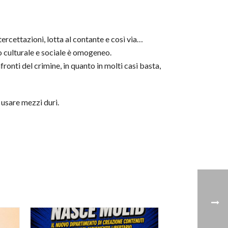
tercettazioni, lotta al contante e così via…
to culturale e sociale è omogeneo.
nti del crimine, in quanto in molti casi basta,
 usare mezzi duri.