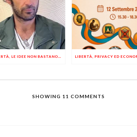
LIBERTÀ, LE IDEE NON BASTANO! SERVONO ESEMPI E UN PO’ DI COERENZA
SHOWING 11 COMMENTS