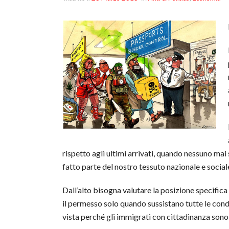
rispetto agli ultimi arrivati, quando nessuno ma
fatto parte del nostro tessuto nazionale e social
Dall’alto bisogna valutare la posizione specifica
il permesso solo quando sussistano tutte le condi
vista perché gli immigrati con cittadinanza son