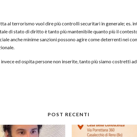
a al terrorismo vuol dire più controlli securitari in generale; es. in
le di stato di diritto è tanto più mantenibile quanto più il contes
iale anche minime sanzioni possono agire come deterrenti nei confro
zionale.
invece ed ospita persone non inserite, tanto più siamo costretti ad
POST RECENTI