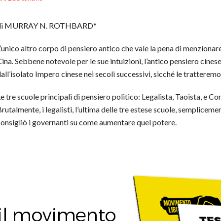
di MURRAY N. ROTHBARD*
’unico altro corpo di pensiero antico che vale la pena di menzionare 
ina. Sebbene notevole per le sue intuizioni, l’antico pensiero cine
all’isolato Impero cinese nei secoli successivi, sicché le trattere
e tre scuole principali di pensiero politico: Legalista, Taoista, e Con
rutalmente, i legalisti, l’ultima delle tre estese scuole, semplice
onsigliò i governanti su come aumentare quel potere.