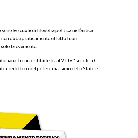
sono le scuole di filosofia politica nell’antica
se non ebbe praticamente effetto fuori
mo solo brevemente.
fuciana, furono istituite tra il VI-IV° secolo a.C.
mente credettero nel potere massimo dello Stato e