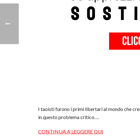
I taoisti furono i primi libertari al mondo che c
in questo problema critico….
CONTINUA A LEGGERE QUI