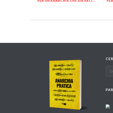
PER UN’ANARCHIA CHE SIA PACIFICA E VOLONTARIA
PER
CE
PA