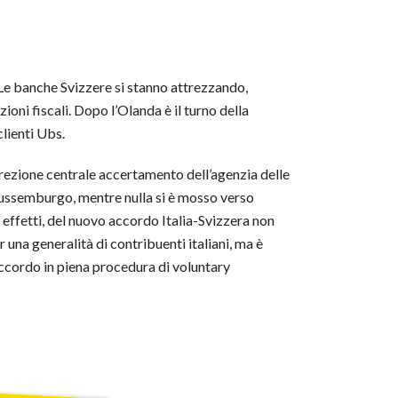
. Le banche Svizzere si stanno attrezzando,
zioni fiscali. Dopo l’Olanda è il turno della
clienti Ubs.
direzione centrale accertamento dell’agenzia delle
l Lussemburgo, mentre nulla si è mosso verso
gli effetti, del nuovo accordo Italia-Svizzera non
er una generalità di contribuenti italiani, ma è
’accordo in piena procedura di voluntary