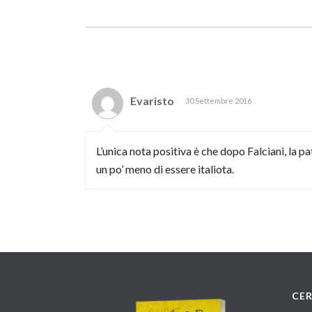
Evaristo
30 Settembre 2016
L’unica nota positiva è che dopo Falciani, la p
un po’ meno di essere italiota.
CE