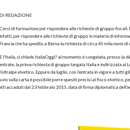
DI REDAZIONE
Corsi di formazione per rispondere alle richieste di gruppo fiscali
infatti, per rispondere alle richieste di gruppo in materia di informa
Francia che ha spedito a Berna la richiesta di circa 45 mila nomi di 
E l’Italia, si chiede ItaliaOggi? al momento è congelata, presso la 
entrate, la prima richiesta di gruppo targata Italia e indirizzata a
l’oltralpe elvetico. Eppure da luglio, con l’entrata in vigore a tutti 
solo sulla carta è possibile porre quesiti precisi al fisco elvetico, p
fatti accaduti dal 23 febbraio 2015, data di firma diplomatica dell