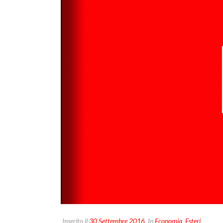
Inserito il
30 Settembre 2016
In
Economia
,
Esteri