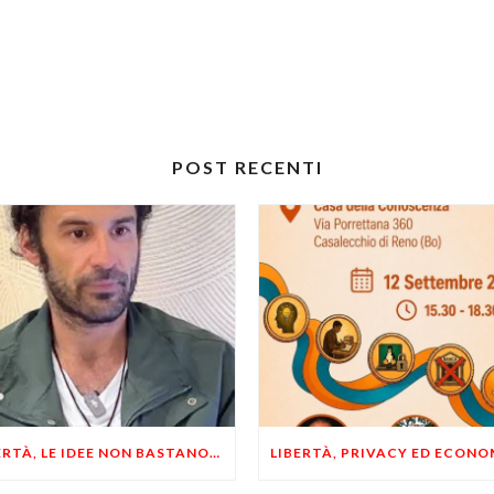
POST RECENTI
LIBERTÀ, LE IDEE NON BASTANO! SERVONO ESEMPI E UN PO’ DI COERENZA