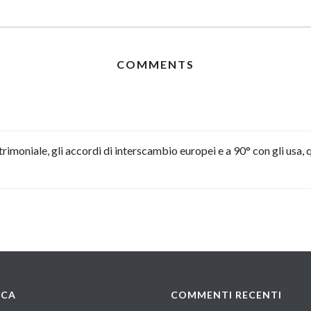
COMMENTS
atrimoniale, gli accordi di interscambio europei e a 90° con gli usa
RCA
COMMENTI RECENTI