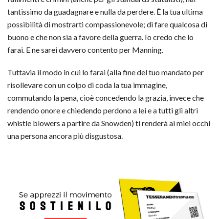
tantissimo da guadagnare e nulla da perdere. È la tua ultima
possibilità di mostrarti compassionevole; di fare qualcosa di
buono e che non sia a favore della guerra. Io credo che lo
farai. E ne sarei davvero contento per Manning.
Tuttavia il modo in cui lo farai (alla fine del tuo mandato per
risollevare con un colpo di coda la tua immagine,
commutando la pena, cioè concedendo la grazia, invece che
rendendo onore e chiedendo perdono a lei e a tutti gli altri
whistle blowers a partire da Snowden) ti renderà ai miei occhi
una persona ancora più disgustosa.