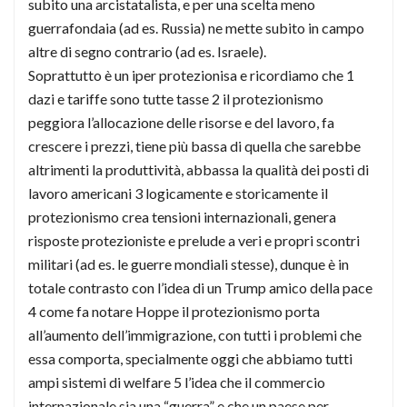
subito una arcistatalista, e per una scelta meno
guerrafondaia (ad es. Russia) ne mette subito in campo
altre di segno contrario (ad es. Israele).
Soprattutto è un iper protezionisa e ricordiamo che 1
dazi e tariffe sono tutte tasse 2 il protezionismo
peggiora l’allocazione delle risorse e del lavoro, fa
crescere i prezzi, tiene più bassa di quella che sarebbe
altrimenti la produttività, abbassa la qualità dei posti di
lavoro americani 3 logicamente e storicamente il
protezionismo crea tensioni internazionali, genera
risposte protezioniste e prelude a veri e propri scontri
militari (ad es. le guerre mondiali stesse), dunque è in
totale contrasto con l’idea di un Trump amico della pace
4 come fa notare Hoppe il protezionismo porta
all’aumento dell’immigrazione, con tutti i problemi che
essa comporta, specialmente oggi che abbiamo tutti
ampi sistemi di welfare 5 l’idea che il commercio
internazionale sia una “guerra” e che un paese per