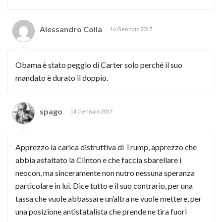
Alessandro Colla
16 Gennaio 2017
Obama è stato peggio di Carter solo perché il suo
mandato è durato il doppio.
spago
14 Gennaio 2017
Apprezzo la carica distruttiva di Trump, apprezzo che
abbia asfaltato la Clinton e che faccia sbarellare i
neocon, ma sinceramente non nutro nessuna speranza
particolare in lui. Dice tutto e il suo contrario, per una
tassa che vuole abbassare un’altra ne vuole mettere, per
una posizione antistatalista che prende ne tira fuori