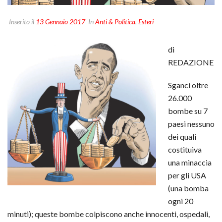
Inserito il
13 Gennaio 2017
In
Anti & Politica
,
Esteri
di
REDAZIONE
Sganci oltre
26.000
bombe su 7
paesi nessuno
dei quali
costituiva
una minaccia
per gli USA
(una bomba
ogni 20
minuti); queste bombe colpiscono anche innocenti, ospedali,