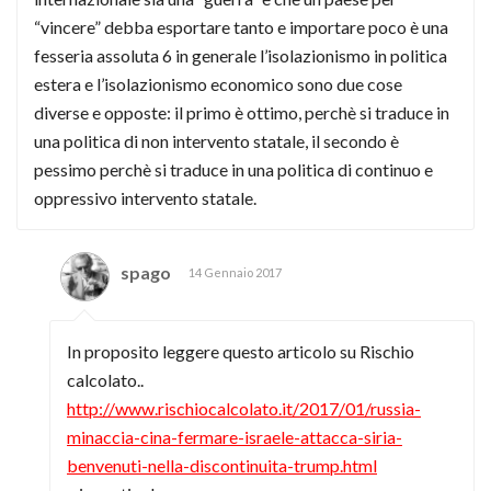
“vincere” debba esportare tanto e importare poco è una
fesseria assoluta 6 in generale l’isolazionismo in politica
estera e l’isolazionismo economico sono due cose
diverse e opposte: il primo è ottimo, perchè si traduce in
una politica di non intervento statale, il secondo è
pessimo perchè si traduce in una politica di continuo e
oppressivo intervento statale.
spago
14 Gennaio 2017
In proposito leggere questo articolo su Rischio
calcolato..
http://www.rischiocalcolato.it/2017/01/russia-
minaccia-cina-fermare-israele-attacca-siria-
benvenuti-nella-discontinuita-trump.html