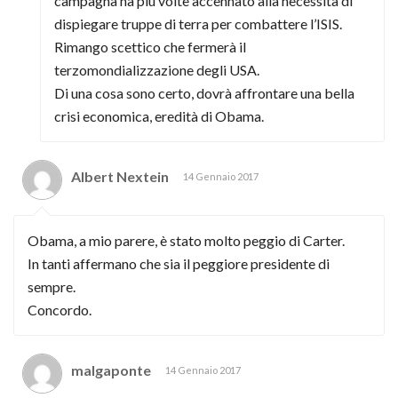
campagna ha più volte accennato alla necessità di
dispiegare truppe di terra per combattere l’ISIS.
Rimango scettico che fermerà il
terzomondializzazione degli USA.
Di una cosa sono certo, dovrà affrontare una bella
crisi economica, eredità di Obama.
Albert Nextein
14 Gennaio 2017
Obama, a mio parere, è stato molto peggio di Carter.
In tanti affermano che sia il peggiore presidente di
sempre.
Concordo.
malgaponte
14 Gennaio 2017