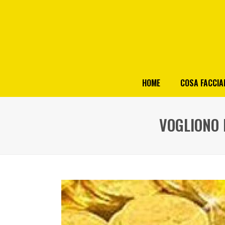
HOME
COSA FACCI
VOGLIONO 