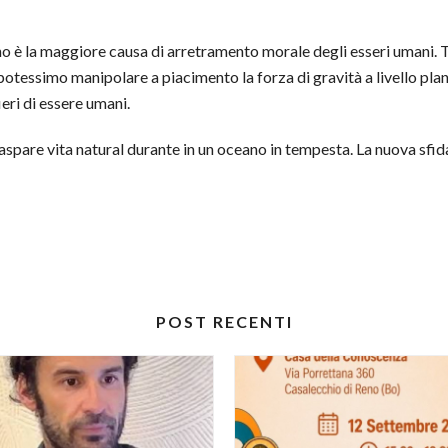
o è la maggiore causa di arretramento morale degli esseri umani. Tu
potessimo manipolare a piacimento la forza di gravità a livello pla
eri di essere umani.
spare vita natural durante in un oceano in tempesta. La nuova sfida
POST RECENTI