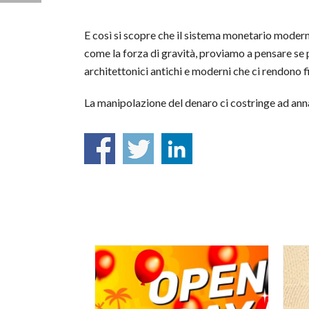
E così si scopre che il sistema monetario modern
come la forza di gravità, proviamo a pensare se 
architettonici antichi e moderni che ci rendono fi
La manipolazione del denaro ci costringe ad anna