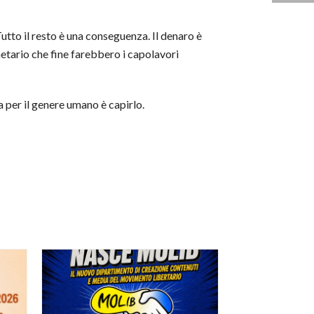
tto il resto è una conseguenza. Il denaro è
netario che fine farebbero i capolavori
 per il genere umano è capirlo.