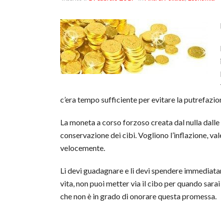
c’era tempo sufficiente per ev
itare la putrefazio
La moneta a corso forzoso creata dal nulla dalle 
conservazione dei cibi. Vogliono l’inflazione, vale
velocemente.
Li devi guadagnare e li devi spendere immediata
vita, non puoi metter via il cibo per quando sarai
che non è in grado di onorare questa promessa.