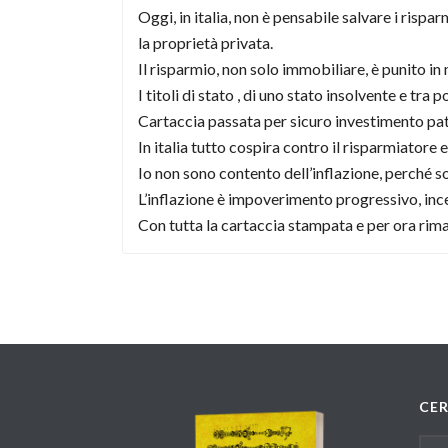
Oggi, in italia, non è pensabile salvare i rispa
la proprietà privata.
Il risparmio, non solo immobiliare, è punito in
I titoli di stato , di uno stato insolvente e tra 
Cartaccia passata per sicuro investimento pat
In italia tutto cospira contro il risparmiatore
Io non sono contento dell’inflazione, perché so
L’inflazione è impoverimento progressivo, incer
Con tutta la cartaccia stampata e per ora rimas
CE